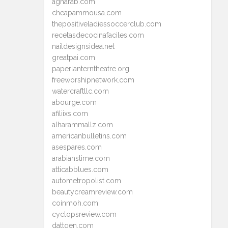
agharab.com
cheapammousa.com
thepositiveladiessoccerclub.com
recetasdecocinafaciles.com
naildesignsidea.net
greatpai.com
paperlanterntheatre.org
freeworshipnetwork.com
watercraftllc.com
abourge.com
afiliixs.com
alharammallz.com
americanbulletins.com
asespares.com
arabianstime.com
atticabblues.com
autometropolist.com
beautycreamreview.com
coinmoh.com
cyclopsreview.com
dattgen.com