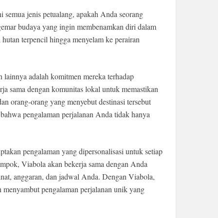
 semua jenis petualang, apakah Anda seorang
nggemar budaya yang ingin membenamkan diri dalam
asi hutan terpencil hingga menyelam ke perairan
n lainnya adalah komitmen mereka terhadap
erja sama dengan komunitas lokal untuk memastikan
an orang-orang yang menyebut destinasi tersebut
 bahwa pengalaman perjalanan Anda tidak hanya
akan pengalaman yang dipersonalisasi untuk setiap
lompok, Viabola akan bekerja sama dengan Anda
nat, anggaran, dan jadwal Anda. Dengan Viabola,
n menyambut pengalaman perjalanan unik yang