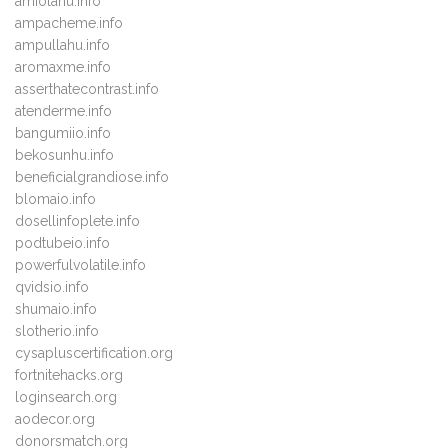
amiolahu.info
ampacheme.info
ampullahu.info
aromaxme.info
asserthatecontrast.info
atenderme.info
bangumiio.info
bekosunhu.info
beneficialgrandiose.info
blomaio.info
dosellinfoplete.info
podtubeio.info
powerfulvolatile.info
qvidsio.info
shumaio.info
slotherio.info
cysapluscertification.org
fortnitehacks.org
loginsearch.org
aodecor.org
donorsmatch.org