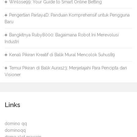
Winlose99: Your Guide to Smart Online Betting
Pengertian Parlay4D: Panduan Komprehensif untuk Pengguna
Baru
Bangkitnya Ruby8000: Bagaimana Robot Ini Merevolusi
Industri
Kenali Pikiran Kreatif di Balik Mural Mencolok Suhu189
Temui Pikiran di Balik Aura123: Menjelajahi Para Pencipta dan
Visioner
Links
domino qq
dominoqq
demo slot maxwin