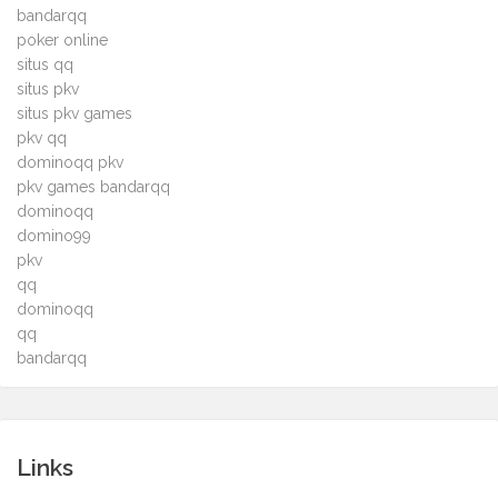
bandarqq
poker online
situs qq
situs pkv
situs pkv games
pkv qq
dominoqq pkv
pkv games bandarqq
dominoqq
domino99
pkv
qq
dominoqq
qq
bandarqq
Links