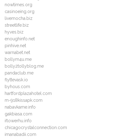
nowtimes.org
casinoeing.org
livemocha.biz
streetlife.biz
hyves.biz
enoughinfo.net
pinhive.net
warnabet.net
bollym4u.me
bolly2tollyblog.me
pandaclub.me
flyttevask.io
byhous.com
hartfordplazahotel.com
m-918kissapk.com
nabavkame.info
gakbiasa.com
iflowerhu.info
chicagocrystalconnection.com
imanabadii.com