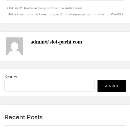
Post
IMBAJP: Inovator yang merevolusi industri ini
navigation
Buka kunci potensi kemenangan Anda dengan permainan kasino Win88
admin@slot-pachi.com
Search
SEARCH
Recent Posts