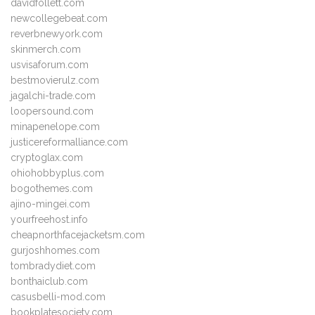
davidfollett.com
newcollegebeat.com
reverbnewyork.com
skinmerch.com
usvisaforum.com
bestmovierulz.com
jagalchi-trade.com
loopersound.com
minapenelope.com
justicereformalliance.com
cryptoglax.com
ohiohobbyplus.com
bogothemes.com
ajino-mingei.com
yourfreehost.info
cheapnorthfacejacketsm.com
gurjoshhomes.com
tombradydiet.com
bonthaiclub.com
casusbelli-mod.com
bookplatesociety.com