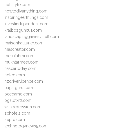
hottstyle.com
howtodiyanything.com
inspiringearthlings.com
investindependent.com
kralbozguncu1.com
landscapinggainesvillefl.com
maisonhauturier.com
mascreator.com
menafahmi.com
mukhtarmeer.com
nascartoday.com
nqted.com
nzdriverlicence.com
pagalguru.com
pcegame.com
pgslot-r2.com
ws-expression.com
zchotels.com
zepfo.com
technologynews5.com