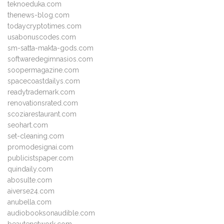
teknoeduka.com
thenews-blog.com
todaycryptotimes.com
usabonuscodes.com
sm-satta-makta-gods.com
softwaredegimnasios.com
soopermagazine.com
spacecoastdailys.com
readytrademark.com
renovationsrated.com
scoziarestaurant.com
seohart.com
set-cleaning.com
promodesignai.com
publicistspaper.com
quindaily.com
abosulte.com
aiverse24.com
anubella.com
audiobooksonaudible.com
beautenetwork.com