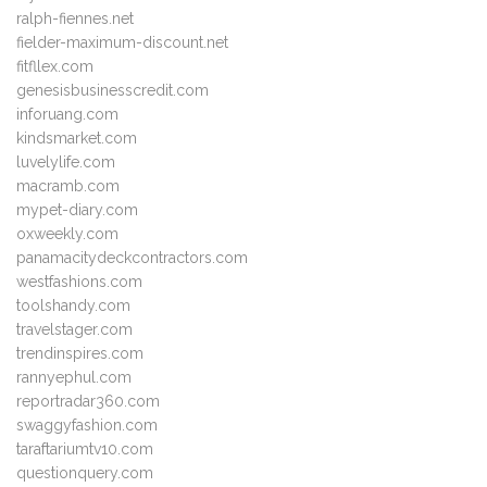
ralph-fiennes.net
fielder-maximum-discount.net
fitfllex.com
genesisbusinesscredit.com
inforuang.com
kindsmarket.com
luvelylife.com
macramb.com
mypet-diary.com
oxweekly.com
panamacitydeckcontractors.com
westfashions.com
toolshandy.com
travelstager.com
trendinspires.com
rannyephul.com
reportradar360.com
swaggyfashion.com
taraftariumtv10.com
questionquery.com