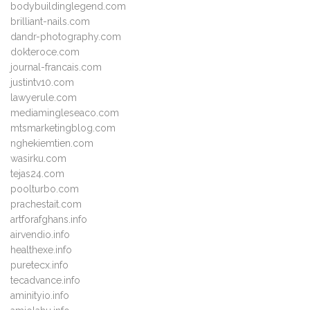
bodybuildinglegend.com
brilliant-nails.com
dandr-photography.com
dokteroce.com
journal-francais.com
justintv10.com
lawyerule.com
mediamingleseaco.com
mtsmarketingblog.com
nghekiemtien.com
wasirku.com
tejas24.com
poolturbo.com
prachestait.com
artforafghans.info
airvendio.info
healthexe.info
puretecx.info
tecadvance.info
aminityio.info