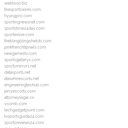
webtoon.biz
thesportswires.com
hyungpro.com
sportingnewsnet.com
sportstime24day.com
sporteslive.com
theblingblingshields.com
pinkfrenchtipnails.com
newgamestv.com
sportsgallerys.com
sportsmirrors.net
datasports.net
atasehirescortu.net
engineeringtechub.com
jerryescorts.com
attorneylegal.co
voomb.com
techgadgetpoint.com
tvsportsguide24.com
sportsreviews24.com