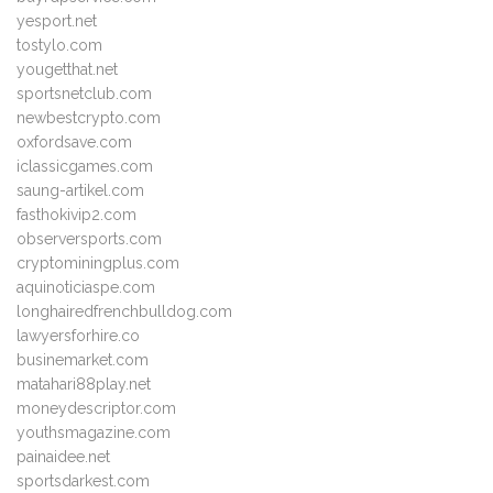
yesport.net
tostylo.com
yougetthat.net
sportsnetclub.com
newbestcrypto.com
oxfordsave.com
iclassicgames.com
saung-artikel.com
fasthokivip2.com
observersports.com
cryptominingplus.com
aquinoticiaspe.com
longhairedfrenchbulldog.com
lawyersforhire.co
businemarket.com
matahari88play.net
moneydescriptor.com
youthsmagazine.com
painaidee.net
sportsdarkest.com