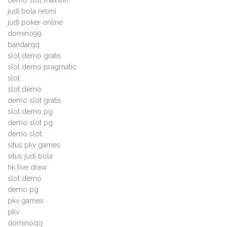
judi bola resmi
judi poker online
domino99
bandarqq
slot demo gratis
slot demo pragmatic
slot
slot demo
demo slot gratis
slot demo pg
demo slot pg
demo slot
situs pkv games
situs judi bola
hk live draw
slot demo
demo pg
pkv games
pkv
dominoqq