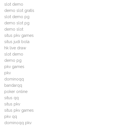
slot demo
demo slot gratis
slot demo pg
demo slot pg
demo slot
situs pkv games
situs judi bola
hk live draw
slot demo
demo pg
pkv games
pkv
dominoqq
bandarqq
poker online
situs qq
situs pkv
situs pkv games
pkv qq
dominoqq pkv