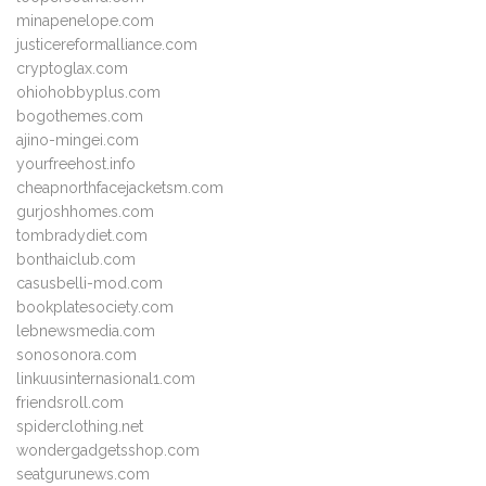
minapenelope.com
justicereformalliance.com
cryptoglax.com
ohiohobbyplus.com
bogothemes.com
ajino-mingei.com
yourfreehost.info
cheapnorthfacejacketsm.com
gurjoshhomes.com
tombradydiet.com
bonthaiclub.com
casusbelli-mod.com
bookplatesociety.com
lebnewsmedia.com
sonosonora.com
linkuusinternasional1.com
friendsroll.com
spiderclothing.net
wondergadgetsshop.com
seatgurunews.com