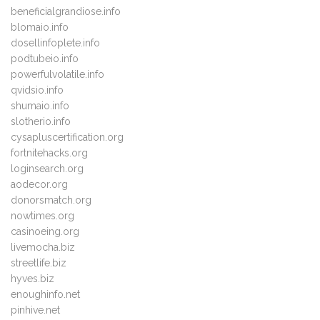
beneficialgrandiose.info
blomaio.info
dosellinfoplete.info
podtubeio.info
powerfulvolatile.info
qvidsio.info
shumaio.info
slotherio.info
cysapluscertification.org
fortnitehacks.org
loginsearch.org
aodecor.org
donorsmatch.org
nowtimes.org
casinoeing.org
livemocha.biz
streetlife.biz
hyves.biz
enoughinfo.net
pinhive.net