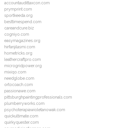
accountaudittaxcon.com
prymprint.com
sportkeeda.org
besttimespend.com
careandcure.biz
cogniyo.com
easymagazines.org
hirfanjilasmi.com
hometricks.org
leathercraftpro.com
microgridpower.org
mixiqo.com
needglobe.com
ortocoach.com
passionawe.com
pittsburghpaintingprofessionals.com
plumberryworks.com
psychoterapiawioletanowak.com
quickultimate.com
quirkyquester.com