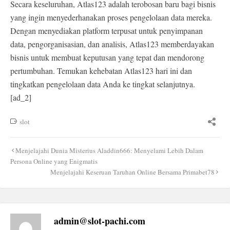
Secara keseluruhan, Atlas123 adalah terobosan baru bagi bisnis
yang ingin menyederhanakan proses pengelolaan data mereka.
Dengan menyediakan platform terpusat untuk penyimpanan
data, pengorganisasian, dan analisis, Atlas123 memberdayakan
bisnis untuk membuat keputusan yang tepat dan mendorong
pertumbuhan. Temukan kehebatan Atlas123 hari ini dan
tingkatkan pengelolaan data Anda ke tingkat selanjutnya.
[ad_2]
slot
Post
Menjelajahi Dunia Misterius Aladdin666: Menyelami Lebih Dalam
navigation
Persona Online yang Enigmatis
Menjelajahi Keseruan Taruhan Online Bersama Primabet78
admin@slot-pachi.com