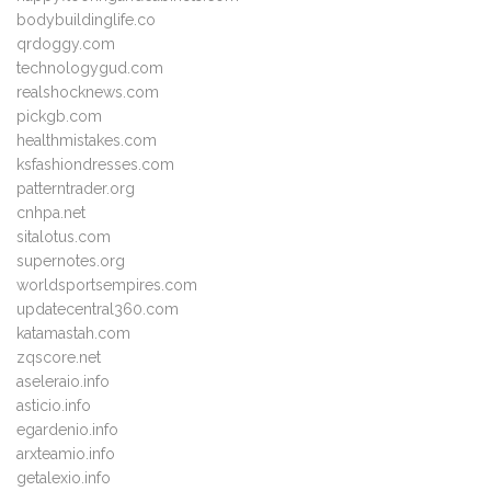
bodybuildinglife.co
qrdoggy.com
technologygud.com
realshocknews.com
pickgb.com
healthmistakes.com
ksfashiondresses.com
patterntrader.org
cnhpa.net
sitalotus.com
supernotes.org
worldsportsempires.com
updatecentral360.com
katamastah.com
zqscore.net
aseleraio.info
asticio.info
egardenio.info
arxteamio.info
getalexio.info