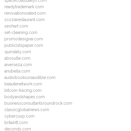
spacecoastdailys.com
readytrademark.com
renovationsrated.com
scoziarestaurant.com
seohart.com
set-cleaning.com
promodesignai.com
publicistspaper.com
quindaily.com
abosulte.com
aiverse24.com
anubella.com
audiobooksonaudible.com
beautenetwork.com
bitcoin-tracing.com
bodyandshapes.com
businessconsultantsroundrock.com
classicglobalnews.com
cybercusp.com
britaintt.com
deconds.com