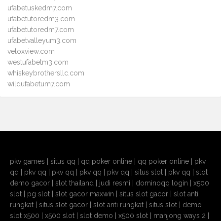
ufabetuskedm7.com
ufabetutoredm3.com
ufabetutoredm7.com
ufabetvalleyum3.com
veloxview.com
westufabetm3.com
whiskeybrothersllc.com
wildufabetum7.com
pkv games
|
situs qq
|
qq poker online
|
qq poker online
|
pkv
qq
|
pkv qq
|
pkv qq
|
pkv qq
|
pkv qq
|
situs slot
|
pkv qq
|
slot
demo gacor
|
slot thailand
|
judi resmi
|
dominoqq login
|
x500
slot
|
pg slot
|
slot gacor maxwin
|
situs slot gacor
|
slot anti
rungkat
|
situs slot gacor
|
slot anti rungkat
|
situs slot
|
demo
slot x500
|
x500 slot
|
slot demo
|
x500 slot
|
mahjong ways 2
|