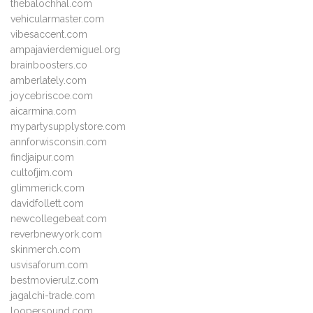
thebalochhal.com
vehicularmaster.com
vibesaccent.com
ampajavierdemiguel.org
brainboosters.co
amberlately.com
joycebriscoe.com
aicarmina.com
mypartysupplystore.com
annforwisconsin.com
findjaipur.com
cultofjim.com
glimmerick.com
davidfollett.com
newcollegebeat.com
reverbnewyork.com
skinmerch.com
usvisaforum.com
bestmovierulz.com
jagalchi-trade.com
loopersound.com