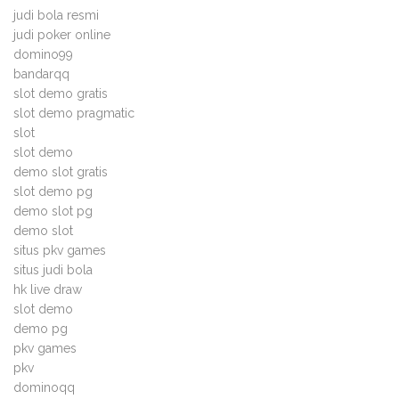
judi bola resmi
judi poker online
domino99
bandarqq
slot demo gratis
slot demo pragmatic
slot
slot demo
demo slot gratis
slot demo pg
demo slot pg
demo slot
situs pkv games
situs judi bola
hk live draw
slot demo
demo pg
pkv games
pkv
dominoqq