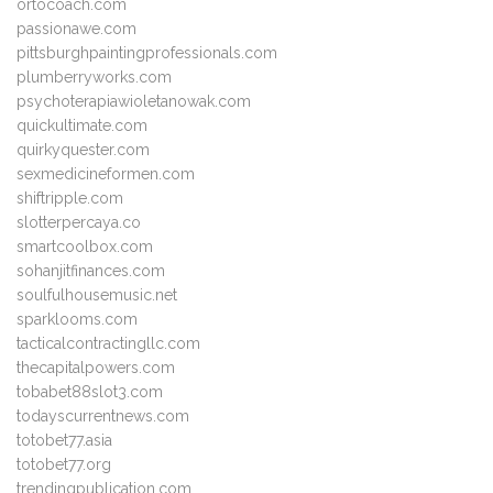
ortocoach.com
passionawe.com
pittsburghpaintingprofessionals.com
plumberryworks.com
psychoterapiawioletanowak.com
quickultimate.com
quirkyquester.com
sexmedicineformen.com
shiftripple.com
slotterpercaya.co
smartcoolbox.com
sohanjitfinances.com
soulfulhousemusic.net
sparklooms.com
tacticalcontractingllc.com
thecapitalpowers.com
tobabet88slot3.com
todayscurrentnews.com
totobet77.asia
totobet77.org
trendingpublication.com