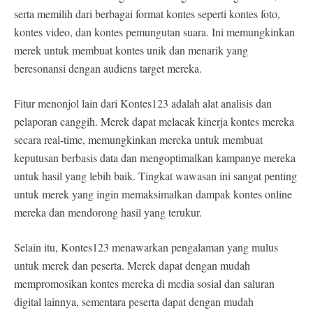
serta memilih dari berbagai format kontes seperti kontes foto,
kontes video, dan kontes pemungutan suara. Ini memungkinkan
merek untuk membuat kontes unik dan menarik yang
beresonansi dengan audiens target mereka.
Fitur menonjol lain dari Kontes123 adalah alat analisis dan
pelaporan canggih. Merek dapat melacak kinerja kontes mereka
secara real-time, memungkinkan mereka untuk membuat
keputusan berbasis data dan mengoptimalkan kampanye mereka
untuk hasil yang lebih baik. Tingkat wawasan ini sangat penting
untuk merek yang ingin memaksimalkan dampak kontes online
mereka dan mendorong hasil yang terukur.
Selain itu, Kontes123 menawarkan pengalaman yang mulus
untuk merek dan peserta. Merek dapat dengan mudah
mempromosikan kontes mereka di media sosial dan saluran
digital lainnya, sementara peserta dapat dengan mudah