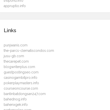
trilipohu.info
appruptio.info
Links
punjwanis.com
the-parcs-clematiscondos.com
jusu-gb.com
thecarepet.com
blogwriterplus.com
guestpostingseo.com
casinogambitpro.info
pokerplaymasters.info
courseoncourse.com
bantinbatdongsan247.com
bahednog.info
bahenxgek.info