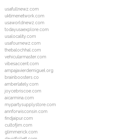
usafullnewz.com
uktimenetwork.com
usaworldnewz.com
todayusaexplore.com
usalocality.com
usafournewz.com
thebalochhal.com
vehicularmaster.com
vibesaccent.com
ampajavierdemiguel.org
brainboosters.co
amberlately.com
joycebriscoe.com
aicarmina.com
mypartysupplystore.com
annforwisconsin.com
findjaipur.com
cultofjim.com
glimmerick.com
davidfollett.com