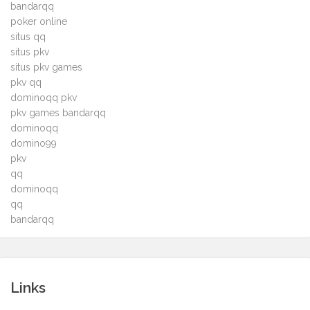
bandarqq
poker online
situs qq
situs pkv
situs pkv games
pkv qq
dominoqq pkv
pkv games bandarqq
dominoqq
domino99
pkv
qq
dominoqq
qq
bandarqq
Links