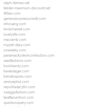
ralph-fiennes.net
fielder-maximum-discount.net
fitfllex.com
genesisbusinesscredit.com
inforuang.com
kindsmarket.com
luvelylife.com
macramb.com
mypet-diary.com
oxweekly.com
panamacitydeckcontractors.com
westfashions.com
toolshandy.com
travelstager.com
trendinspires.com
rannyephul.com
reportradar360.com
swaggyfashion.com
taraftariumtv10.com
questionquery.com