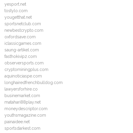
yesport.net
tostylo.com
yougetthat.net
sportsnetclub.com
newbestcrypto.com
oxfordsave.com
iclassicgames.com
saung-artikel.com
fasthokivip2.com
observersports.com
cryptominingplus.com
aquinoticiaspe.com
longhairedfrenchbulldog.com
lawyersforhire.co
businemarket.com
matahari88play.net
moneydescriptor.com
youthsmagazine.com
painaidee.net
sportsdarkest.com