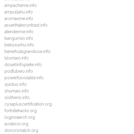
ampacheme.info
ampullahu.info
aromaxme.info
asserthatecontrast.info
atenderme.info
bangumiio.info
bekosunhu.info
beneficialgrandiose.info
blomaio.info
dosellinfoplete.info
podtubeio.info
powerfulvolatile.info
qvidsio.info
shumaio.info
slotherio.info
cysapluscertification.org
fortnitehacks.org
loginsearch.org
aodecor.org
donorsmatch.org