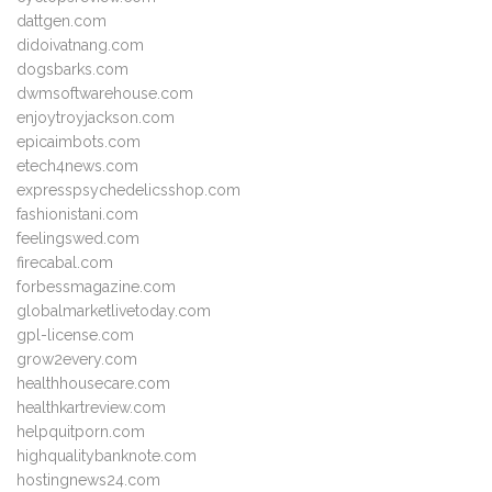
dattgen.com
didoivatnang.com
dogsbarks.com
dwmsoftwarehouse.com
enjoytroyjackson.com
epicaimbots.com
etech4news.com
expresspsychedelicsshop.com
fashionistani.com
feelingswed.com
firecabal.com
forbessmagazine.com
globalmarketlivetoday.com
gpl-license.com
grow2every.com
healthhousecare.com
healthkartreview.com
helpquitporn.com
highqualitybanknote.com
hostingnews24.com