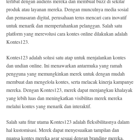
terlibat dengan audiens mereka dan membuat buzz di sekitar
produk atau layanan mereka. Dengan munculnya media sosial
dan pemasaran digital, perusahaan terus mencari cara inovatif
untuk menarik dan mempertahankan pelanggan. Salah satu
platform yang merevolusi cara kontes online dilakukan adalah
Kontes123.
Kontes123 adalah solusi satu atap untuk menjalankan kontes
dan undian online. Ini menawarkan antarmuka yang ramah
pengguna yang memungkinkan merek untuk dengan mudah
membuat dan mengelola kontes, serta melacak kinerja kampanye
mereka. Dengan Kontes123, merek dapat menjangkau khalayak
yang lebih luas dan meningkatkan visibilitas merek mereka
melalui kontes yang menarik dan interaktif.
Salah satu fitur utama Kontes123 adalah fleksibilitasnya dalam
hal kustomisasi. Merek dapat menyesuaikan tampilan dan
nuansa kontes mereka agar sesuai dengan branding mereka,