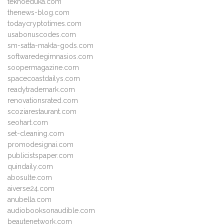
teknoeduka.com
thenews-blog.com
todaycryptotimes.com
usabonuscodes.com
sm-satta-makta-gods.com
softwaredegimnasios.com
soopermagazine.com
spacecoastdailys.com
readytrademark.com
renovationsrated.com
scoziarestaurant.com
seohart.com
set-cleaning.com
promodesignai.com
publicistspaper.com
quindaily.com
abosulte.com
aiverse24.com
anubella.com
audiobooksonaudible.com
beautenetwork.com