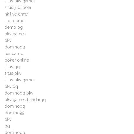
situs pkv games
situs judi bola
hk live draw
slot demo
demo pg
pkv games
pkv
dominoqq
bandarqq
poker online
situs qq
situs pkv
situs pkv games
pkv qq
dominoqq pkv
pkv games bandarqq
dominoqq
domino99
pkv
qq
dominoqq