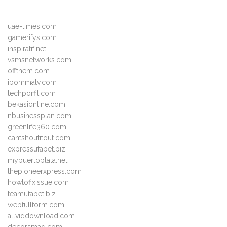
uae-times.com
gamerifys.com
inspiratif.net
vsmsnetworks.com
offthem.com
ibommatv.com
techporfit.com
bekasionline.com
nbusinessplan.com
greenlife360.com
cantshoutitout.com
expressufabet.biz
mypuertoplata.net
thepioneerxpress.com
howtofixissue.com
teamufabet.biz
webfullform.com
allviddownload.com