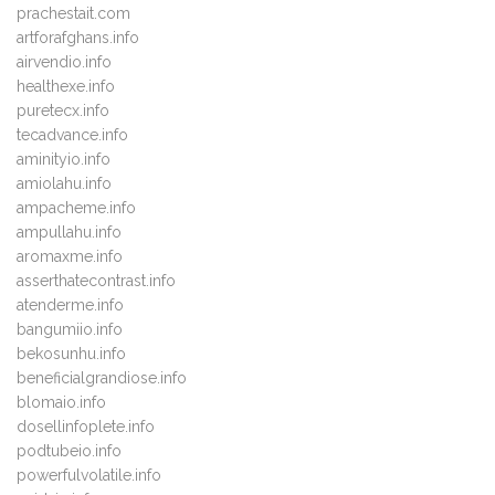
prachestait.com
artforafghans.info
airvendio.info
healthexe.info
puretecx.info
tecadvance.info
aminityio.info
amiolahu.info
ampacheme.info
ampullahu.info
aromaxme.info
asserthatecontrast.info
atenderme.info
bangumiio.info
bekosunhu.info
beneficialgrandiose.info
blomaio.info
dosellinfoplete.info
podtubeio.info
powerfulvolatile.info