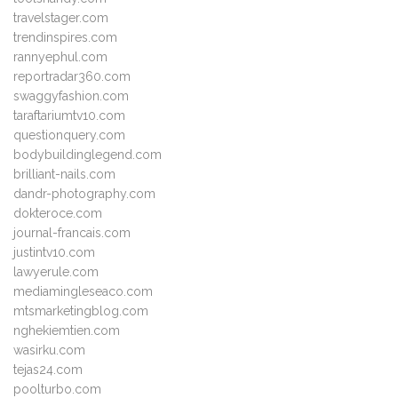
travelstager.com
trendinspires.com
rannyephul.com
reportradar360.com
swaggyfashion.com
taraftariumtv10.com
questionquery.com
bodybuildinglegend.com
brilliant-nails.com
dandr-photography.com
dokteroce.com
journal-francais.com
justintv10.com
lawyerule.com
mediamingleseaco.com
mtsmarketingblog.com
nghekiemtien.com
wasirku.com
tejas24.com
poolturbo.com