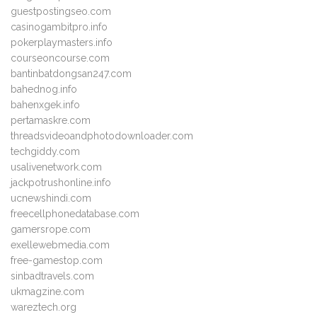
guestpostingseo.com
casinogambitpro.info
pokerplaymasters.info
courseoncourse.com
bantinbatdongsan247.com
bahednog.info
bahenxgek.info
pertamaskre.com
threadsvideoandphotodownloader.com
techgiddy.com
usalivenetwork.com
jackpotrushonline.info
ucnewshindi.com
freecellphonedatabase.com
gamersrope.com
exellewebmedia.com
free-gamestop.com
sinbadtravels.com
ukmagzine.com
wareztech.org