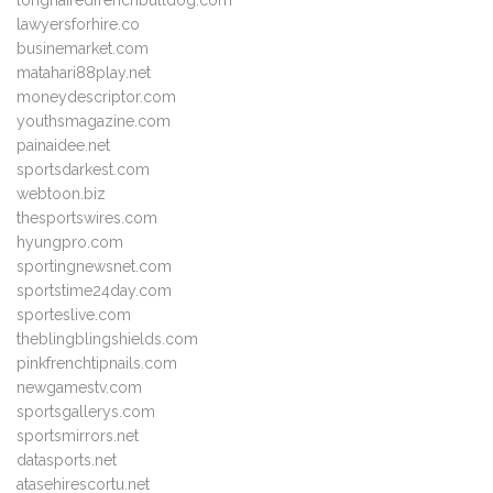
longhairedfrenchbulldog.com
lawyersforhire.co
businemarket.com
matahari88play.net
moneydescriptor.com
youthsmagazine.com
painaidee.net
sportsdarkest.com
webtoon.biz
thesportswires.com
hyungpro.com
sportingnewsnet.com
sportstime24day.com
sporteslive.com
theblingblingshields.com
pinkfrenchtipnails.com
newgamestv.com
sportsgallerys.com
sportsmirrors.net
datasports.net
atasehirescortu.net