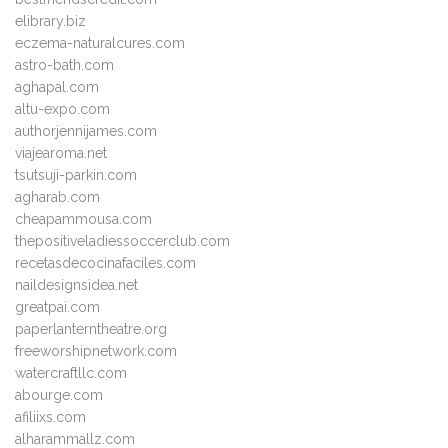
elibrary.biz
eczema-naturalcures.com
astro-bath.com
aghapal.com
altu-expo.com
authorjennijames.com
viajearoma.net
tsutsuji-parkin.com
agharab.com
cheapammousa.com
thepositiveladiessoccerclub.com
recetasdecocinafaciles.com
naildesignsidea.net
greatpai.com
paperlanterntheatre.org
freeworshipnetwork.com
watercraftllc.com
abourge.com
afiliixs.com
alharammallz.com