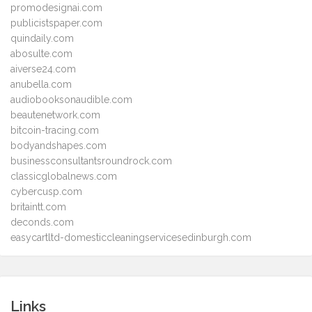
promodesignai.com
publicistspaper.com
quindaily.com
abosulte.com
aiverse24.com
anubella.com
audiobooksonaudible.com
beautenetwork.com
bitcoin-tracing.com
bodyandshapes.com
businessconsultantsroundrock.com
classicglobalnews.com
cybercusp.com
britaintt.com
deconds.com
easycartltd-domesticcleaningservicesedinburgh.com
Links