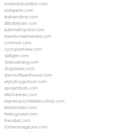
americanbulletins.com
asespares.com
arabianstime.com
atticabblues.com
autometropolist.com
beautycreamreview.com
coinmoh.com
cyclopsreview.com
dattgen.com
didoivatnang.com
dogsbarks.com
dwmsoftwarehouse.com
enjoytroyjackson.com
epicaimbots.com
etech4news.com
expresspsychedelicsshop.com
fashionistani.com
feelingswed.com
firecabal.com
forbessmagazine.com