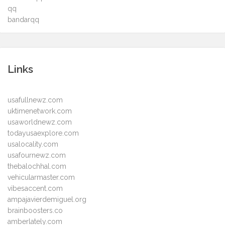
qq
bandarqq
Links
usafullnewz.com
uktimenetwork.com
usaworldnewz.com
todayusaexplore.com
usalocality.com
usafournewz.com
thebalochhal.com
vehicularmaster.com
vibesaccent.com
ampajavierdemiguel.org
brainboosters.co
amberlately.com