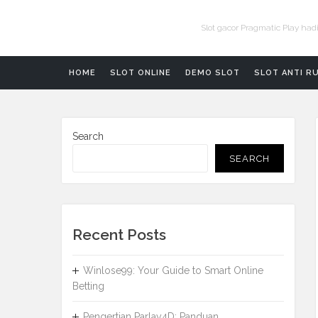
Slot gacor Pragmatic Play ha
HOME
SLOT ONLINE
DEMO SLOT
SLOT ANTI R
Search
SEARCH
Recent Posts
Winlose99: Your Guide to Smart Online
Betting
Pengertian Parlay4D: Panduan