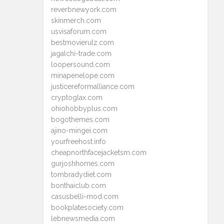
reverbnewyork.com
skinmerch.com
usvisaforum.com
bestmovierulz.com
jagalchi-trade.com
loopersound.com
minapenelope.com
justicereformalliance.com
cryptoglax.com
ohiohobbyplus.com
bogothemes.com
ajino-mingei.com
yourfreehost.info
cheapnorthfacejacketsm.com
gurjoshhomes.com
tombradydiet.com
bonthaiclub.com
casusbelli-mod.com
bookplatesociety.com
lebnewsmedia.com