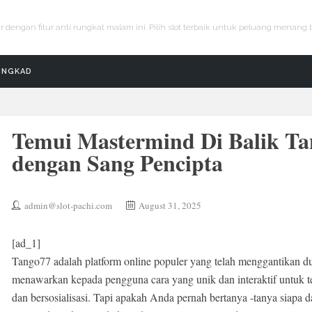
dir dengan fitur anti rungkat malam ini. Pilih slot terbaik untuk peluang menan
UNGKAD
Temui Mastermind Di Balik T
dengan Sang Pencipta
admin@slot-pachi.com
August 31, 2025
[ad_1]
Tango77 adalah platform online populer yang telah menggantikan dun
menawarkan kepada pengguna cara yang unik dan interaktif untuk t
dan bersosialisasi. Tapi apakah Anda pernah bertanya -tanya siapa d