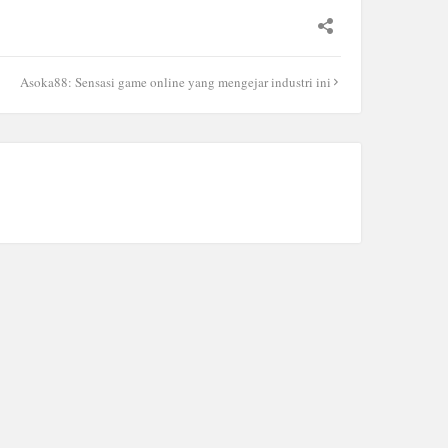
Asoka88: Sensasi game online yang mengejar industri ini