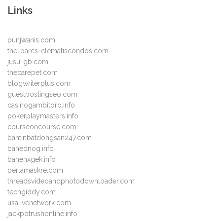
Links
punjwanis.com
the-parcs-clematiscondos.com
jusu-gb.com
thecarepet.com
blogwriterplus.com
guestpostingseo.com
casinogambitpro.info
pokerplaymasters.info
courseoncourse.com
bantinbatdongsan247.com
bahednog.info
bahenxgek.info
pertamaskre.com
threadsvideoandphotodownloader.com
techgiddy.com
usalivenetwork.com
jackpotrushonline.info