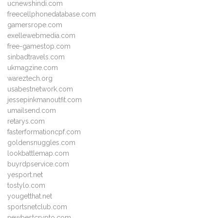
ucnewshindi.com
freecellphonedatabase.com
gamersrope.com
exellewebmedia.com
free-gamestop.com
sinbadtravels.com
ukmagzine.com
wareztech.org
usabestnetwork.com
jessepinkmanoutfit.com
umailsend.com
retarys.com
fasterformationcpf.com
goldensnuggles.com
lookbattlemap.com
buyrdpservice.com
yesport.net
tostylo.com
yougetthat.net
sportsnetclub.com
newbestcrypto.com