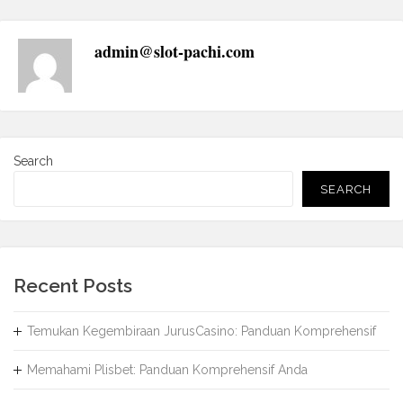
admin@slot-pachi.com
Search
SEARCH
Recent Posts
Temukan Kegembiraan JurusCasino: Panduan Komprehensif
Memahami Plisbet: Panduan Komprehensif Anda