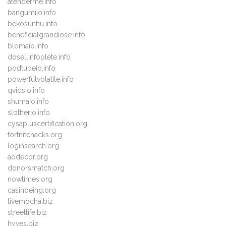
atenderme.info
bangumiio.info
bekosunhu.info
beneficialgrandiose.info
blomaio.info
dosellinfoplete.info
podtubeio.info
powerfulvolatile.info
qvidsio.info
shumaio.info
slotherio.info
cysapluscertification.org
fortnitehacks.org
loginsearch.org
aodecor.org
donorsmatch.org
nowtimes.org
casinoeing.org
livemocha.biz
streetlife.biz
hyves.biz