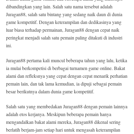
dibandingkan yang lain. Salah satu nama tersebut adalah
Juragan88, salah satu bintang yang sedang naik daun di dunia
game kompetitif. Dengan keterampilan dan dedikasinya yang
luar biasa terhadap permainan, Juragan88 dengan cepat naik
peringkat menjadi salah satu pemain paling ditakuti di industri
ini.
Juragan88 pertama kali muncul beberapa tahun yang lalu, ketika
ia mulai berkompetisi di berbagai turnamen game online. Bakat
alami dan refleksnya yang cepat dengan cepat menarik perhatian
pemain lain, dan tak lama kemudian, ia dipuji sebagai pemain
besar berikutnya dalam dunia game kompetitif.
Salah satu yang membedakan Juragan88 dengan pemain lainnya
adalah etos kerjanya. Meskipun beberapa pemain hanya
mengandalkan bakat alami mereka, Juragan88 dikenal sering
berlatih berjam-jam setiap hari untuk mengasah keterampilan