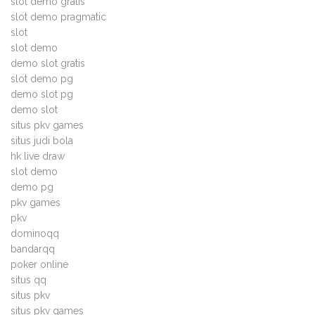
slot demo gratis
slot demo pragmatic
slot
slot demo
demo slot gratis
slot demo pg
demo slot pg
demo slot
situs pkv games
situs judi bola
hk live draw
slot demo
demo pg
pkv games
pkv
dominoqq
bandarqq
poker online
situs qq
situs pkv
situs pkv games