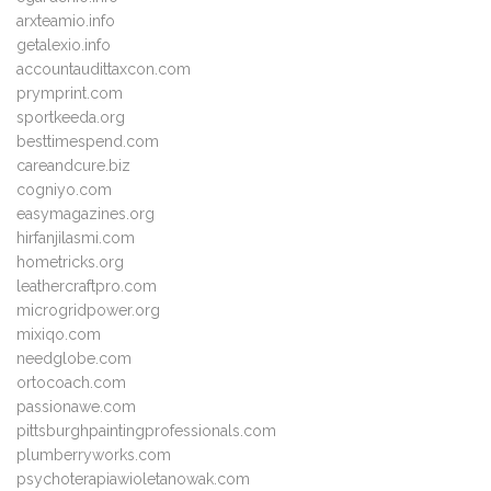
arxteamio.info
getalexio.info
accountaudittaxcon.com
prymprint.com
sportkeeda.org
besttimespend.com
careandcure.biz
cogniyo.com
easymagazines.org
hirfanjilasmi.com
hometricks.org
leathercraftpro.com
microgridpower.org
mixiqo.com
needglobe.com
ortocoach.com
passionawe.com
pittsburghpaintingprofessionals.com
plumberryworks.com
psychoterapiawioletanowak.com