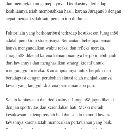
dan meningkatkan gameplaynya. Dedikasinya terhadap
keahliannya telah membuahkan hasil, karena Juragan88 dengan
cepat menjadi salah satu pemain top di dunia.
Faktor lain yang berkontribusi terhadap kesuksesan Juragan88
adalah pemikiran strategisnya. Sementara beberapa pemain
hanya mengandalkan waktu reaksi dan refleks mereka,
Juragan88 dikenal karena kemampuannya berpikir lebih jauh
dari lawannya dan menghasilkan strategi kreatif untuk
mengungguli mereka. Kemampuannya untuk berpikir dan
beradaptasi dengan perubahan situasi telah menjadikannya
lawan yang tangguh di arena permainan apa pun.
Selain kepiawaian dan dedikasinya, Juragan88 juga dikenal
dengan sportivitas dan kerendahan hati. Meski meraih
kesuksesan, ia tetap rendah hati dan selalu memuji lawan-
lawannya karena telah memberikan perlawanan yang baik.