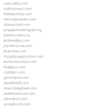
usalocality.com
usafournewz.com
thebalochhal.com
vehicularmaster.com
vibesaccent.com
ampajavierdemiguel.org
brainboosters.co
amberlately.com
joycebriscoe.com
aicarmina.com
mypartysupplystore.com
annforwisconsin.com
findjaipur.com
cultofjim.com
glimmerick.com
davidfollett.com
newcollegebeat.com
reverbnewyork.com
skinmerch.com
usvisaforum.com