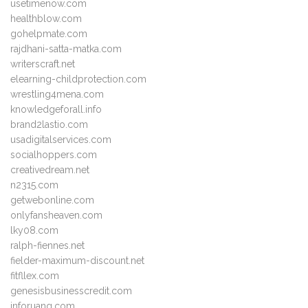
usetimenow.com
healthblow.com
gohelpmate.com
rajdhani-satta-matka.com
writerscraft.net
elearning-childprotection.com
wrestling4mena.com
knowledgeforall.info
brand2lastio.com
usadigitalservices.com
socialhoppers.com
creativedream.net
n2315.com
getwebonline.com
onlyfansheaven.com
lky08.com
ralph-fiennes.net
fielder-maximum-discount.net
fitfllex.com
genesisbusinesscredit.com
inforuang.com