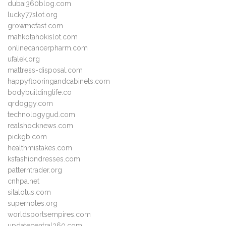
dubai360blog.com
lucky77slot.org
growmefast.com
mahkotahokislot.com
onlinecancerpharm.com
ufalek.org
mattress-disposal.com
happyflooringandcabinets.com
bodybuildinglife.co
qrdoggy.com
technologygud.com
realshocknews.com
pickgb.com
healthmistakes.com
ksfashiondresses.com
patterntrader.org
cnhpa.net
sitalotus.com
supernotes.org
worldsportsempires.com
updatecentral360.com