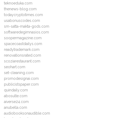
teknoeduka.com
thenews-blog.com
todaycryptotimes.com
usabonuscodes.com
sm-satta-makta-gods.com
softwaredegimnasios.com
soopermagazine.com
spacecoastdailys.com
readytrademark.com
renovationsrated.com
scoziarestaurant.com
seohart.com
set-cleaning.com
promodesignai.com
publicistspaper.com
quindaily.com
abosulte.com
aiverse24.com
anubella.com
audiobooksonaudible.com