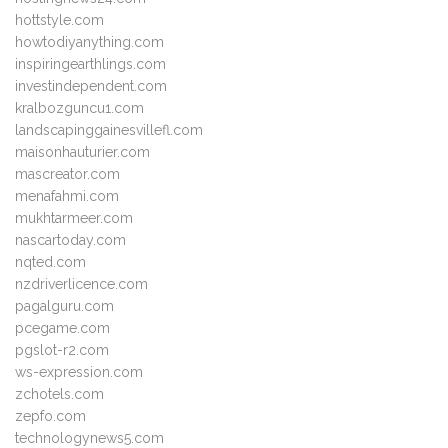
hottstyle.com
howtodiyanything.com
inspiringearthlings.com
investindependent.com
kralbozguncu1.com
landscapinggainesvillefl.com
maisonhauturier.com
mascreator.com
menafahmi.com
mukhtarmeer.com
nascartoday.com
nqted.com
nzdriverlicence.com
pagalguru.com
pcegame.com
pgslot-r2.com
ws-expression.com
zchotels.com
zepfo.com
technologynews5.com