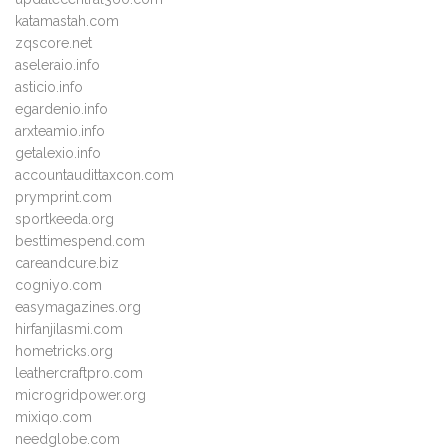
katamastah.com
zqscore.net
aseleraio.info
asticio.info
egardenio.info
arxteamio.info
getalexio.info
accountaudittaxcon.com
prymprint.com
sportkeeda.org
besttimespend.com
careandcure.biz
cogniyo.com
easymagazines.org
hirfanjilasmi.com
hometricks.org
leathercraftpro.com
microgridpower.org
mixiqo.com
needglobe.com