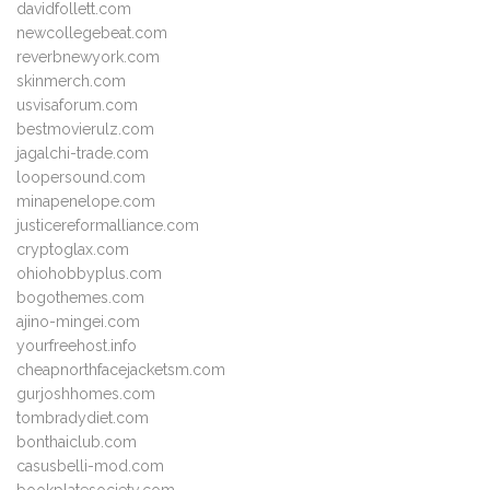
davidfollett.com
newcollegebeat.com
reverbnewyork.com
skinmerch.com
usvisaforum.com
bestmovierulz.com
jagalchi-trade.com
loopersound.com
minapenelope.com
justicereformalliance.com
cryptoglax.com
ohiohobbyplus.com
bogothemes.com
ajino-mingei.com
yourfreehost.info
cheapnorthfacejacketsm.com
gurjoshhomes.com
tombradydiet.com
bonthaiclub.com
casusbelli-mod.com
bookplatesociety.com