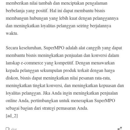
memberikan nilai tambah dan menciptakan pengalaman
berbelanja yang positif. Hal ini dapat membantu bisnis
membangun hubungan yang lebih kuat dengan pelanggannya
dan meningkatkan loyalitas pelanggan seiring berjalannya
waktu.
Secara keseluruhan, SuperMPO adalah alat canggih yang dapat
membantu bisnis meningkatkan penjualan dan konversi dalam
lanskap e-commerce yang kompetitif. Dengan menawarkan
kepada pelanggan sekumpulan produk terkait dengan harga
diskon, bisnis dapat meningkatkan nilai pesanan rata-rata,
meningkatkan tingkat konversi, dan meningkatkan kepuasan dan
loyalitas pelanggan. Jika Anda ingin meningkatkan penjualan
online Anda, pertimbangkan untuk menerapkan SuperMPO
sebagai bagian dari strategi pemasaran Anda.
[ad_2]
slot