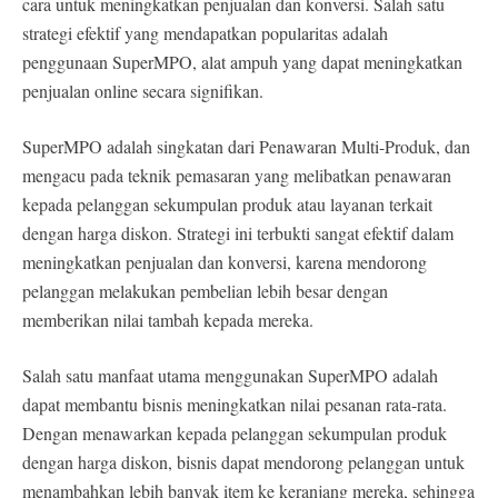
cara untuk meningkatkan penjualan dan konversi. Salah satu
strategi efektif yang mendapatkan popularitas adalah
penggunaan SuperMPO, alat ampuh yang dapat meningkatkan
penjualan online secara signifikan.
SuperMPO adalah singkatan dari Penawaran Multi-Produk, dan
mengacu pada teknik pemasaran yang melibatkan penawaran
kepada pelanggan sekumpulan produk atau layanan terkait
dengan harga diskon. Strategi ini terbukti sangat efektif dalam
meningkatkan penjualan dan konversi, karena mendorong
pelanggan melakukan pembelian lebih besar dengan
memberikan nilai tambah kepada mereka.
Salah satu manfaat utama menggunakan SuperMPO adalah
dapat membantu bisnis meningkatkan nilai pesanan rata-rata.
Dengan menawarkan kepada pelanggan sekumpulan produk
dengan harga diskon, bisnis dapat mendorong pelanggan untuk
menambahkan lebih banyak item ke keranjang mereka, sehingga