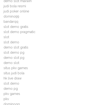
demo slot maxwin
judi bola resmi
judi poker online
domino99
bandarqq
slot demo gratis
slot demo pragmatic
slot
slot demo
demo slot gratis
slot demo pg
demo slot pg
demo slot
situs pkv games
situs judi bola
hk live draw
slot demo
demo pg
pkv games
pkv
dominoqq