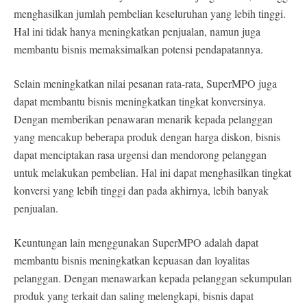
menghasilkan jumlah pembelian keseluruhan yang lebih tinggi.
Hal ini tidak hanya meningkatkan penjualan, namun juga
membantu bisnis memaksimalkan potensi pendapatannya.
Selain meningkatkan nilai pesanan rata-rata, SuperMPO juga
dapat membantu bisnis meningkatkan tingkat konversinya.
Dengan memberikan penawaran menarik kepada pelanggan
yang mencakup beberapa produk dengan harga diskon, bisnis
dapat menciptakan rasa urgensi dan mendorong pelanggan
untuk melakukan pembelian. Hal ini dapat menghasilkan tingkat
konversi yang lebih tinggi dan pada akhirnya, lebih banyak
penjualan.
Keuntungan lain menggunakan SuperMPO adalah dapat
membantu bisnis meningkatkan kepuasan dan loyalitas
pelanggan. Dengan menawarkan kepada pelanggan sekumpulan
produk yang terkait dan saling melengkapi, bisnis dapat