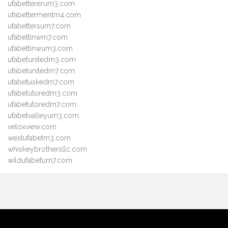
ufabettererum3.com
ufabettermentm4.com
ufabettersum7.com
ufabettinwm7.com
ufabettinwum3.com
ufabetunitedm3.com
ufabetunitedm7.com
ufabetuskedm7.com
ufabetutoredm3.com
ufabetutoredm7.com
ufabetvalleyum3.com
veloxview.com
westufabetm3.com
whiskeybrothersllc.com
wildufabetum7.com