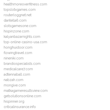
healthmoreoverfitness.com
topslotxgames.com
routerloggnet.net
dantella6.com
slotsgamesone.com
hispinzone.com
kalyanbazarnights.com
top-online-casino-usa.com
honghuidoor.com
flowingtravel.com
nineniki.com
brandiospecialists.com
medicalcare7.com
adtennaball.com
nabzah.com
mongive.com
matkagameresultsview.com
getsolutionsonline.com
hispinner.org
criticalinsurance.info