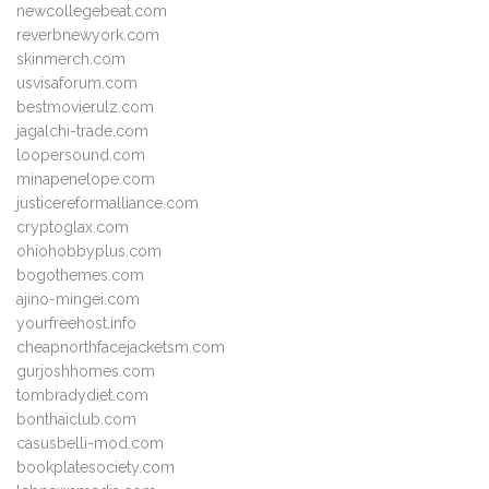
newcollegebeat.com
reverbnewyork.com
skinmerch.com
usvisaforum.com
bestmovierulz.com
jagalchi-trade.com
loopersound.com
minapenelope.com
justicereformalliance.com
cryptoglax.com
ohiohobbyplus.com
bogothemes.com
ajino-mingei.com
yourfreehost.info
cheapnorthfacejacketsm.com
gurjoshhomes.com
tombradydiet.com
bonthaiclub.com
casusbelli-mod.com
bookplatesociety.com