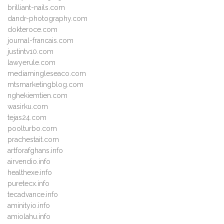
brilliant-nails.com
dandr-photography.com
dokteroce.com
journal-francais.com
justintv10.com
lawyerule.com
mediamingleseaco.com
mtsmarketingblog.com
nghekiemtien.com
wasirku.com
tejas24.com
poolturbo.com
prachestait.com
artforafghans.info
airvendio.info
healthexe.info
puretecx.info
tecadvance.info
aminityio.info
amiolahu.info