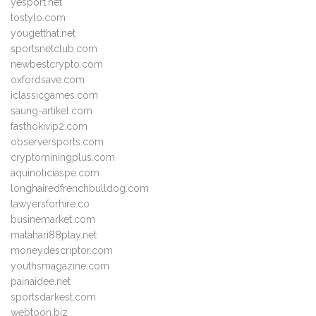
yesport.net
tostylo.com
yougetthat.net
sportsnetclub.com
newbestcrypto.com
oxfordsave.com
iclassicgames.com
saung-artikel.com
fasthokivip2.com
observersports.com
cryptominingplus.com
aquinoticiaspe.com
longhairedfrenchbulldog.com
lawyersforhire.co
businemarket.com
matahari88play.net
moneydescriptor.com
youthsmagazine.com
painaidee.net
sportsdarkest.com
webtoon.biz