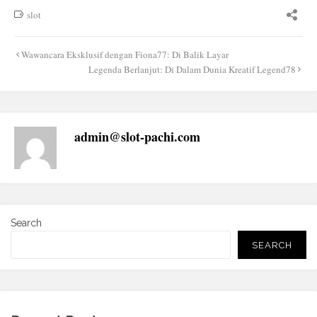
slot
Post
Wawancara Eksklusif dengan Fiona77: Di Balik Layar
navigation
Legenda Berlanjut: Di Dalam Dunia Kreatif Legend78
admin@slot-pachi.com
Search
SEARCH