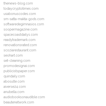
thenews-blog.com
todaycryptotimes.com
usabonuscodes.com
sm-satta-makta-gods.com
softwaredegimnasios.com
soopermagazine.com
spacecoastdailys.com
readytrademark.com
renovationsrated.com
scoziarestaurant.com
seohart.com
set-cleaning.com
promodesignai.com
publicistspaper.com
quindaily.com
abosulte.com
aiverse24.com
anubella.com
audiobooksonaudible.com
beautenetwork.com