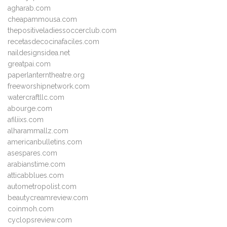
agharab.com
cheapammousa.com
thepositiveladiessoccerclub.com
recetasdecocinafaciles.com
naildesignsidea.net
greatpai.com
paperlanterntheatre.org
freeworshipnetwork.com
watercraftllc.com
abourge.com
afiliixs.com
alharammallz.com
americanbulletins.com
asespares.com
arabianstime.com
atticabblues.com
autometropolist.com
beautycreamreview.com
coinmoh.com
cyclopsreview.com