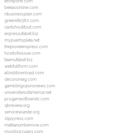
techporfit.com
bekasionline.com
nbusinessplan.com
greenlife360.com
cantshoutitout.com
expressufabet.biz
mypuertoplata.net
thepioneerxpress.com
howtofixissue.com
teamufabet.biz
webfullform.com
allviddownload.com
decorsmag.com
gamblingcasinonews.com
universitiesofamerica.net
progameofbrands.com
qbreview.org
servicewueste.org
zippyrevs.com
matkanumbernow.com
myjobcirculars.com