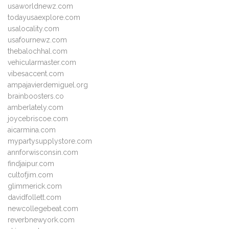
usaworldnewz.com
todayusaexplore.com
usalocality.com
usafournewz.com
thebalochhal.com
vehicularmaster.com
vibesaccent.com
ampajavierdemiguel.org
brainboosters.co
amberlately.com
joycebriscoe.com
aicarmina.com
mypartysupplystore.com
annforwisconsin.com
findjaipur.com
cultofjim.com
glimmerick.com
davidfollett.com
newcollegebeat.com
reverbnewyork.com