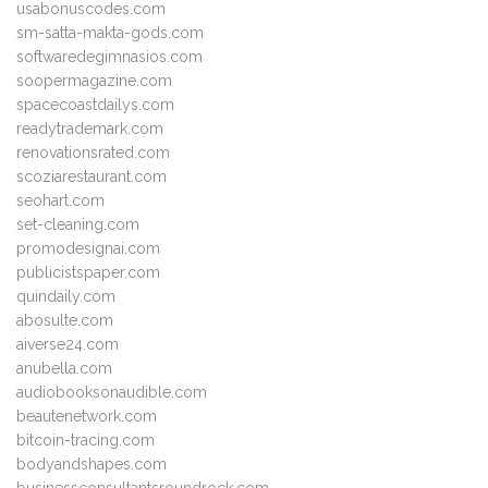
usabonuscodes.com
sm-satta-makta-gods.com
softwaredegimnasios.com
soopermagazine.com
spacecoastdailys.com
readytrademark.com
renovationsrated.com
scoziarestaurant.com
seohart.com
set-cleaning.com
promodesignai.com
publicistspaper.com
quindaily.com
abosulte.com
aiverse24.com
anubella.com
audiobooksonaudible.com
beautenetwork.com
bitcoin-tracing.com
bodyandshapes.com
businessconsultantsroundrock.com