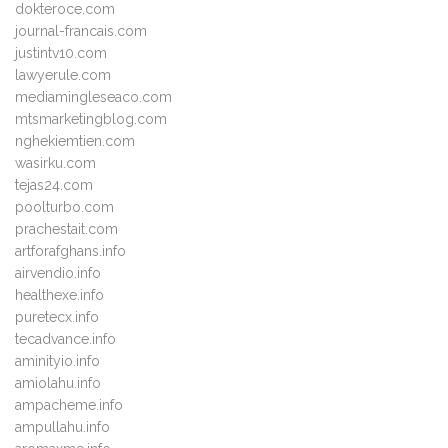
dokteroce.com
journal-francais.com
justintv10.com
lawyerule.com
mediamingleseaco.com
mtsmarketingblog.com
nghekiemtien.com
wasirku.com
tejas24.com
poolturbo.com
prachestait.com
artforafghans.info
airvendio.info
healthexe.info
puretecx.info
tecadvance.info
aminityio.info
amiolahu.info
ampacheme.info
ampullahu.info