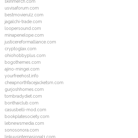
skinmerch.com
usvisaforum.com
bestmovierulz.com
jagalchi-trade.com
loopersound.com
minapenelope.com
justicereformalliance.com
cryptoglax.com
ohiohobbyplus.com
bogothemes.com
ajino-mingei.com
yourfreehost.info
cheapnorthfacejacketsm.com
gurjoshhomes.com
tombradydiet.com
bonthaiclub.com
casusbelli-mod.com
bookplatesociety.com
lebnewsmedia.com
sonosonora.com
linkuusinternasional1.com