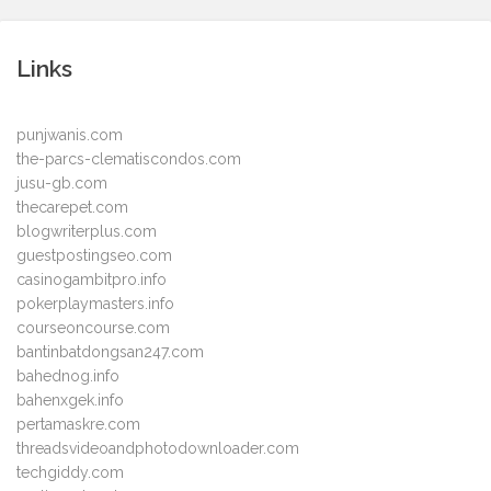
Links
punjwanis.com
the-parcs-clematiscondos.com
jusu-gb.com
thecarepet.com
blogwriterplus.com
guestpostingseo.com
casinogambitpro.info
pokerplaymasters.info
courseoncourse.com
bantinbatdongsan247.com
bahednog.info
bahenxgek.info
pertamaskre.com
threadsvideoandphotodownloader.com
techgiddy.com