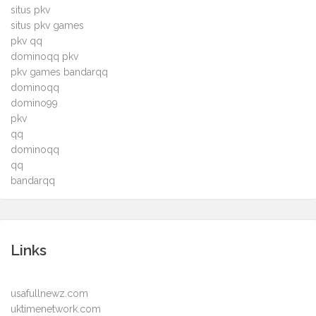
situs pkv
situs pkv games
pkv qq
dominoqq pkv
pkv games bandarqq
dominoqq
domino99
pkv
qq
dominoqq
qq
bandarqq
Links
usafullnewz.com
uktimenetwork.com