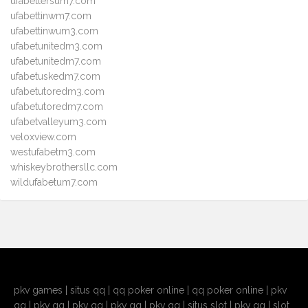
ufabettersum7.com
ufabettinwm7.com
ufabettinwum3.com
ufabetunitedm3.com
ufabetunitedm7.com
ufabetuskedm7.com
ufabetutoredm3.com
ufabetutoredm7.com
ufabetvalleyum3.com
veloxview.com
westufabetm3.com
whiskeybrothersllc.com
wildufabetum7.com
pkv games
|
situs qq
|
qq poker online
|
qq poker online
|
pkv
qq
|
pkv qq
|
pkv qq
|
pkv qq
|
pkv qq
|
situs slot
|
pkv qq
|
slot