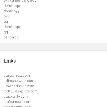
pkv games bandarqq
dominoqq
domino99
pkv
qq
dominoqq
qq
bandarqq
Links
usafullnewz.com
uktimenetwork.com
usaworldnewz.com
todayusaexplore.com
usalocality.com
usafournewz.com
thebalochhal.com