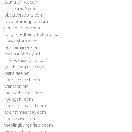
saung-artikel.com
fasthokivip2.com
observersports.com
cryptominingplus.com
aquinoticiaspe.com
longhairedfrenchbulldog.com
lawyersforhire.co
businemarket.com
matahari88play.net
moneydescriptor.com
youthsmagazine.com
painaidee.net
sportsdarkest.com
webtoon.biz
thesportswires.com
hyungpro.com
sportingnewsnet.com
sportstime24day.com
sporteslive.com
theblingblingshields.com
pinkfrenchtipnails.com