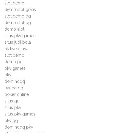
slot demo
demo slot gratis
slot demo pg
demo slot pg
demo slot
situs pkv games
situs judi bola
hk live draw
slot demo
demo pg
pkv games
pkv
dominoqq
bandarqq
poker online
situs qq
situs pkv
situs pkv games
pkv qq
dominoqq pkv