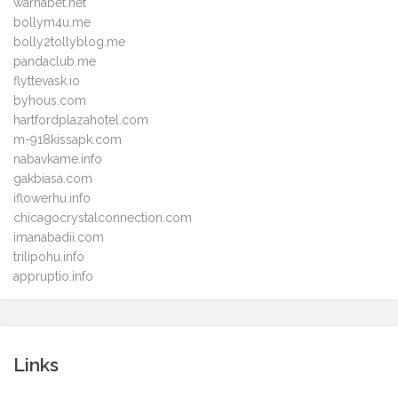
warnabet.net
bollym4u.me
bolly2tollyblog.me
pandaclub.me
flyttevask.io
byhous.com
hartfordplazahotel.com
m-918kissapk.com
nabavkame.info
gakbiasa.com
iflowerhu.info
chicagocrystalconnection.com
imanabadii.com
trilipohu.info
appruptio.info
Links