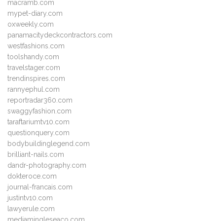
macramb.com
mypet-diary.com
oxweekly.com
panamacitydeckcontractors.com
westfashions.com
toolshandy.com
travelstager.com
trendinspires.com
rannyephul.com
reportradar360.com
swaggyfashion.com
taraftariumtv10.com
questionquery.com
bodybuildinglegend.com
brilliant-nails.com
dandr-photography.com
dokteroce.com
journal-francais.com
justintv10.com
lawyerule.com
mediamingleseaco.com