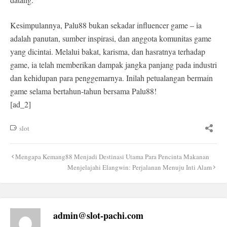
Kesimpulannya, Palu88 bukan sekadar influencer game – ia
adalah panutan, sumber inspirasi, dan anggota komunitas game
yang dicintai. Melalui bakat, karisma, dan hasratnya terhadap
game, ia telah memberikan dampak jangka panjang pada industri
dan kehidupan para penggemarnya. Inilah petualangan bermain
game selama bertahun-tahun bersama Palu88!
[ad_2]
slot
Post
Mengapa Kemang88 Menjadi Destinasi Utama Para Pencinta Makanan
navigation
Menjelajahi Elangwin: Perjalanan Menuju Inti Alam
admin@slot-pachi.com