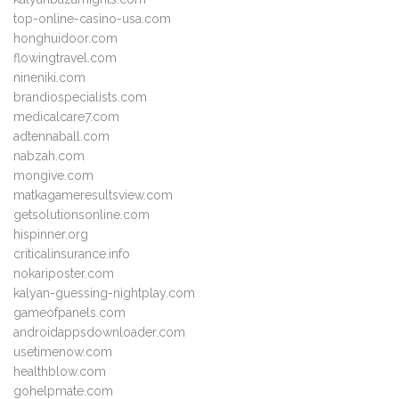
top-online-casino-usa.com
honghuidoor.com
flowingtravel.com
nineniki.com
brandiospecialists.com
medicalcare7.com
adtennaball.com
nabzah.com
mongive.com
matkagameresultsview.com
getsolutionsonline.com
hispinner.org
criticalinsurance.info
nokariposter.com
kalyan-guessing-nightplay.com
gameofpanels.com
androidappsdownloader.com
usetimenow.com
healthblow.com
gohelpmate.com