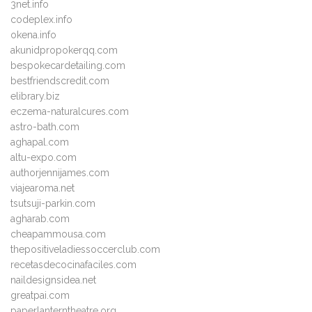
3net.info
codeplex.info
okena.info
akunidpropokerqq.com
bespokecardetailing.com
bestfriendscredit.com
elibrary.biz
eczema-naturalcures.com
astro-bath.com
aghapal.com
altu-expo.com
authorjennijames.com
viajearoma.net
tsutsuji-parkin.com
agharab.com
cheapammousa.com
thepositiveladiessoccerclub.com
recetasdecocinafaciles.com
naildesignsidea.net
greatpai.com
paperlanterntheatre.org