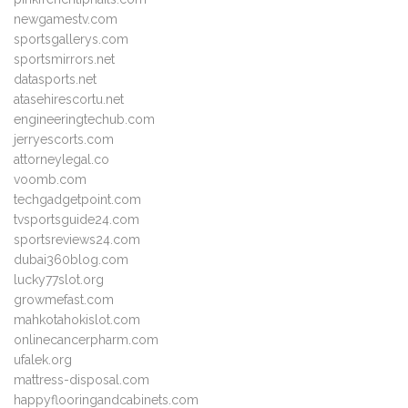
newgamestv.com
sportsgallerys.com
sportsmirrors.net
datasports.net
atasehirescortu.net
engineeringtechub.com
jerryescorts.com
attorneylegal.co
voomb.com
techgadgetpoint.com
tvsportsguide24.com
sportsreviews24.com
dubai360blog.com
lucky77slot.org
growmefast.com
mahkotahokislot.com
onlinecancerpharm.com
ufalek.org
mattress-disposal.com
happyflooringandcabinets.com