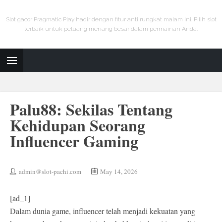
Slot gacor Pragmatic Play hadir dengan fitur anti rungkat malam ini. Pilih slot
terbaik untuk peluang menang besar dalam permainan Anda.
Palu88: Sekilas Tentang
Kehidupan Seorang
Influencer Gaming
admin@slot-pachi.com
May 14, 2026
[ad_1]
Dalam dunia game, influencer telah menjadi kekuatan yang