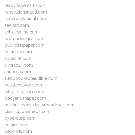
readytrademark.com
renovationsrated.com
scoziarestaurant.com
seohart.com
set-cleaning.com
promodesignai.com
publicistspaper.com
quindaily.com
abosulte.com
aiverse24.com
anubella.com
audiobooksonaudible.com
beautenetwork.com
bitcoin-tracing.com
bodyandshapes.com
businessconsultantsroundrock.com
classicglobalnews.com
cybercusp.com
britaintt.com
deconds.com