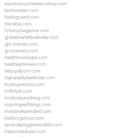
expresspsychedelicsshop.com
fashionistani.com
feelingswed.com
firecabal.com
forbessmagazine.com
globalmarketlivetoday.com
gpl-license.com
grow2every.com
healthhousecare.com
healthkartreview.com
helpquitporn.com
highqualitybanknote.com
hostingnews24.com
hottstyle.com
howtodiyanything.com
inspiringearthlings.com
investindependent.com
kralbozguncu1.com
landscapinggainesvillefl.com
maisonhauturier.com