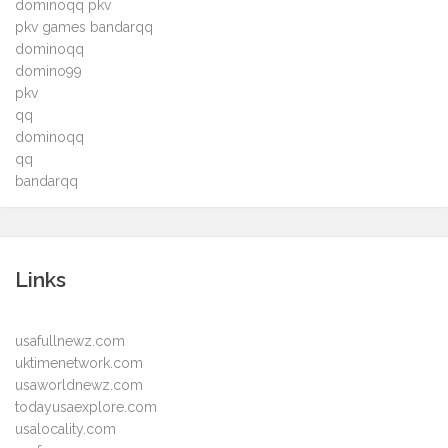
dominoqq pkv
pkv games bandarqq
dominoqq
domino99
pkv
qq
dominoqq
qq
bandarqq
Links
usafullnewz.com
uktimenetwork.com
usaworldnewz.com
todayusaexplore.com
usalocality.com