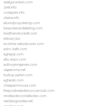
seatgurunews.com
3net.info
codeplex.info
okena.info
akunidpropokerqq.com
bespokecardetailing.com
bestfriendscredit.com
elibrary.biz
eczema-naturalcures.com
astro-bath.com
aghapal.com
altu-expo.com
authorjennijames.com
viajearoma.net
tsutsuji-parkin.com
agharab.com
cheapammousa.com
thepositiveladiessoccerclub.com
recetasdecocinafaciles.com
naildesignsidea.net