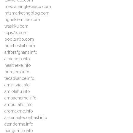
lawyerule.com
mediamingleseaco.com
mtsmarketingblog.com
nghekiemtien.com
wasirku.com
tejas24.com
poolturbo.com
prachestait.com
artforafghans.info
airvendio.info
healthexe.info
puretecx.info
tecadvance.info
aminityio.info
amiolahu.info
ampacheme.info
ampullahu.info
aromaxme.info
asserthatecontrast.info
atenderme.info
bangumiio.info