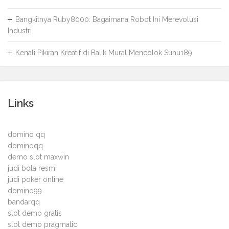
Bangkitnya Ruby8000: Bagaimana Robot Ini Merevolusi
Industri
Kenali Pikiran Kreatif di Balik Mural Mencolok Suhu189
Links
domino qq
dominoqq
demo slot maxwin
judi bola resmi
judi poker online
domino99
bandarqq
slot demo gratis
slot demo pragmatic