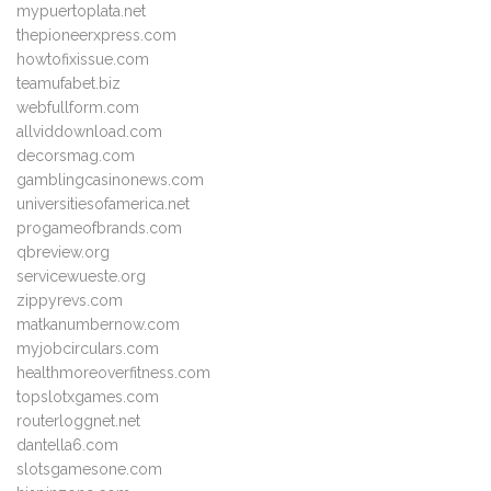
mypuertoplata.net
thepioneerxpress.com
howtofixissue.com
teamufabet.biz
webfullform.com
allviddownload.com
decorsmag.com
gamblingcasinonews.com
universitiesofamerica.net
progameofbrands.com
qbreview.org
servicewueste.org
zippyrevs.com
matkanumbernow.com
myjobcirculars.com
healthmoreoverfitness.com
topslotxgames.com
routerloggnet.net
dantella6.com
slotsgamesone.com