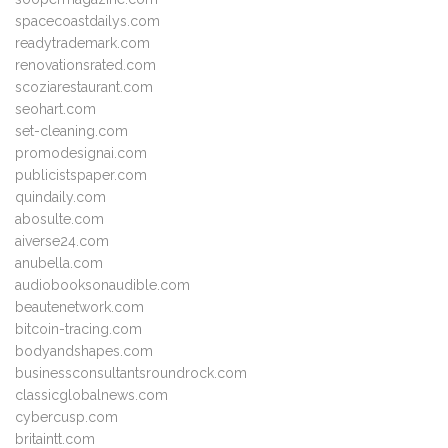
spacecoastdailys.com
readytrademark.com
renovationsrated.com
scoziarestaurant.com
seohart.com
set-cleaning.com
promodesignai.com
publicistspaper.com
quindaily.com
abosulte.com
aiverse24.com
anubella.com
audiobooksonaudible.com
beautenetwork.com
bitcoin-tracing.com
bodyandshapes.com
businessconsultantsroundrock.com
classicglobalnews.com
cybercusp.com
britaintt.com