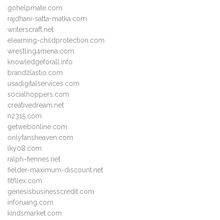
gohelpmate.com
rajdhani-satta-matka.com
writerscraft.net
elearning-childprotection.com
wrestling4mena.com
knowledgeforall.info
brand2lastio.com
usadigitalservices.com
socialhoppers.com
creativedream.net
n2315.com
getwebonline.com
onlyfansheaven.com
lky08.com
ralph-fiennes.net
fielder-maximum-discount.net
fitfllex.com
genesisbusinesscredit.com
inforuang.com
kindsmarket.com