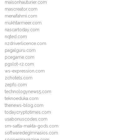
maisonhauturier.com
mascreator.com
menafahmi.com
mukhtarmeer.com
nascartoday.com
nqted.com
nzdriverlicence.com
pagalguru.com
pcegame.com
pgslot-r2.com
ws-expression.com
zchotels.com
zepfo.com
technologynews5.com
teknoeduka.com
thenews-blog.com
todaycryptotimes.com
usabonuscodes.com
sm-satta-makta-gods.com
softwaredegimnasios.com
soopermagazine.com