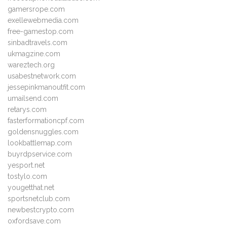
gamersrope.com
exellewebmedia.com
free-gamestop.com
sinbadtravels.com
ukmagzine.com
wareztech.org
usabestnetwork.com
jessepinkmanoutfit.com
umailsend.com
retarys.com
fasterformationcpf.com
goldensnuggles.com
lookbattlemap.com
buyrdpservice.com
yesport.net
tostylo.com
yougetthat.net
sportsnetclub.com
newbestcrypto.com
oxfordsave.com