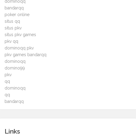
dominoqq
bandarqq
poker online
situs qq
situs pkv
situs pkv games
pkv qq
dominoqq pkv
pkv games bandarqq
dominoqq
domino99
pkv
qq
dominoqq
qq
bandarqq
Links