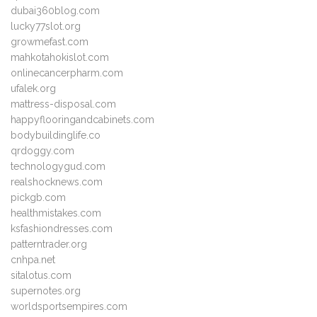
dubai360blog.com
lucky77slot.org
growmefast.com
mahkotahokislot.com
onlinecancerpharm.com
ufalek.org
mattress-disposal.com
happyflooringandcabinets.com
bodybuildinglife.co
qrdoggy.com
technologygud.com
realshocknews.com
pickgb.com
healthmistakes.com
ksfashiondresses.com
patterntrader.org
cnhpa.net
sitalotus.com
supernotes.org
worldsportsempires.com