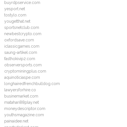
buyrdpservice.com
yesport.net
tostylo.com
yougetthat.net
sportsnetclub.com
newbestcrypto.com
oxfordsave.com
iclassicgames.com
saung-artikel.com
fasthokivip2.com
observersports.com
cryptominingplus.com
aquinoticiaspe.com
longhairedfrenchbulldog.com
lawyersforhire.co
businemarket.com
matahari88play.net
moneydescriptor.com
youthsmagazine.com
painaidee.net