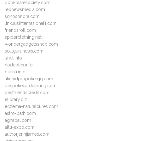
bookplatesociety.com
lebnewsmedia.com
sonosonora.com
linkuusinternasional1.com
friendsroll.com
spiderclothing.net
wondergadgetsshop.com
seatgurunews.com
3net.info
codeplex.info
okena.info
akunidpropokerqq.com
bespokecardetailing.com
bestfriendscredit.com
elibrary.biz
eczema-naturalcures.com
astro-bath.com
aghapal.com
altu-expo.com
authorjennijames.com
viajearoma.net