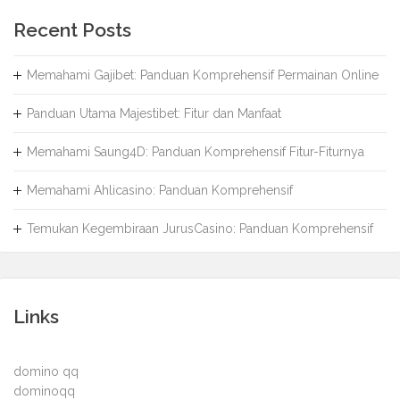
Recent Posts
Memahami Gajibet: Panduan Komprehensif Permainan Online
Panduan Utama Majestibet: Fitur dan Manfaat
Memahami Saung4D: Panduan Komprehensif Fitur-Fiturnya
Memahami Ahlicasino: Panduan Komprehensif
Temukan Kegembiraan JurusCasino: Panduan Komprehensif
Links
domino qq
dominoqq