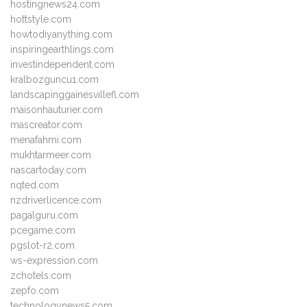
hostingnews24.com
hottstyle.com
howtodiyanything.com
inspiringearthlings.com
investindependent.com
kralbozguncu1.com
landscapinggainesvillefl.com
maisonhauturier.com
mascreator.com
menafahmi.com
mukhtarmeer.com
nascartoday.com
nqted.com
nzdriverlicence.com
pagalguru.com
pcegame.com
pgslot-r2.com
ws-expression.com
zchotels.com
zepfo.com
technologynews5.com