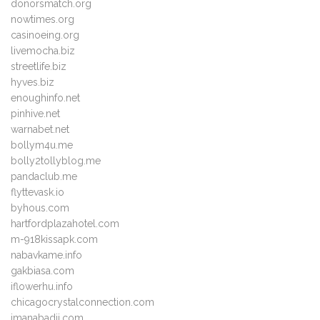
donorsmatch.org
nowtimes.org
casinoeing.org
livemocha.biz
streetlife.biz
hyves.biz
enoughinfo.net
pinhive.net
warnabet.net
bollym4u.me
bolly2tollyblog.me
pandaclub.me
flyttevask.io
byhous.com
hartfordplazahotel.com
m-918kissapk.com
nabavkame.info
gakbiasa.com
iflowerhu.info
chicagocrystalconnection.com
imanabadii.com