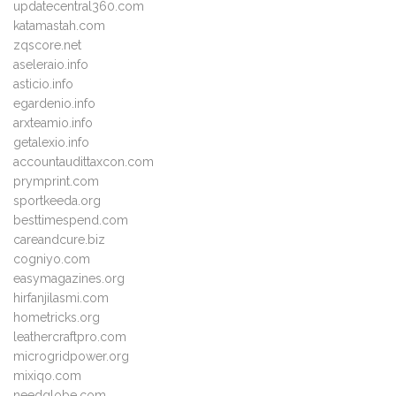
updatecentral360.com
katamastah.com
zqscore.net
aseleraio.info
asticio.info
egardenio.info
arxteamio.info
getalexio.info
accountaudittaxcon.com
prymprint.com
sportkeeda.org
besttimespend.com
careandcure.biz
cogniyo.com
easymagazines.org
hirfanjilasmi.com
hometricks.org
leathercraftpro.com
microgridpower.org
mixiqo.com
needglobe.com