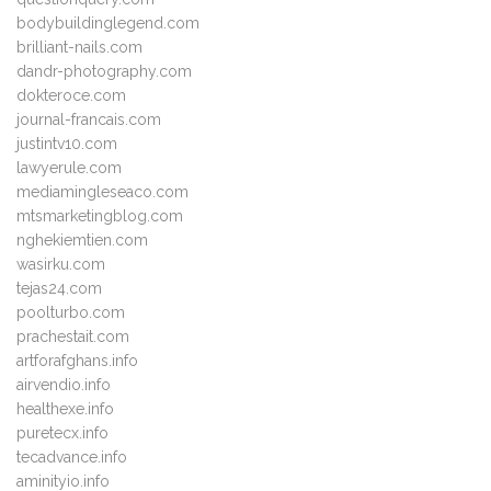
bodybuildinglegend.com
brilliant-nails.com
dandr-photography.com
dokteroce.com
journal-francais.com
justintv10.com
lawyerule.com
mediamingleseaco.com
mtsmarketingblog.com
nghekiemtien.com
wasirku.com
tejas24.com
poolturbo.com
prachestait.com
artforafghans.info
airvendio.info
healthexe.info
puretecx.info
tecadvance.info
aminityio.info