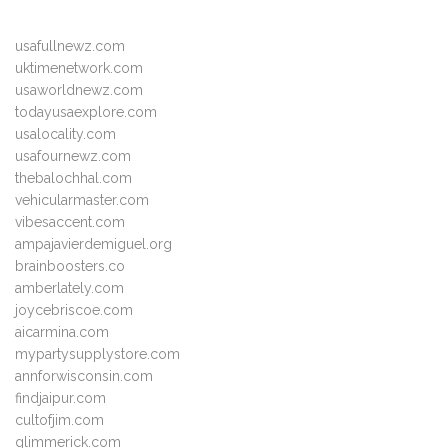
usafullnewz.com
uktimenetwork.com
usaworldnewz.com
todayusaexplore.com
usalocality.com
usafournewz.com
thebalochhal.com
vehicularmaster.com
vibesaccent.com
ampajavierdemiguel.org
brainboosters.co
amberlately.com
joycebriscoe.com
aicarmina.com
mypartysupplystore.com
annforwisconsin.com
findjaipur.com
cultofjim.com
glimmerick.com