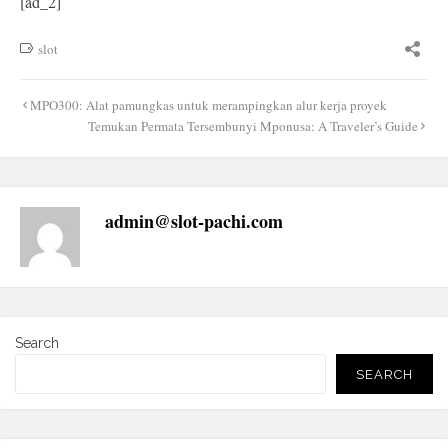
[ad_2]
slot
Post
MPO300: Alat pamungkas untuk merampingkan alur kerja proyek
navigation
Temukan Permata Tersembunyi Mponusa: A Traveler’s Guide
admin@slot-pachi.com
Search
SEARCH