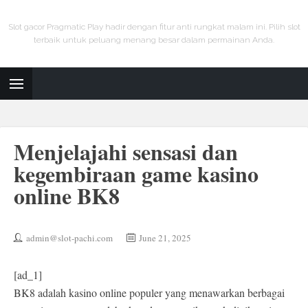
Slot gacor Pragmatic Play hadir dengan fitur anti rungkat malam ini. Pilih slot
terbaik untuk peluang menang besar dalam permainan Anda.
Menjelajahi sensasi dan
kegembiraan game kasino
online BK8
admin@slot-pachi.com
June 21, 2025
[ad_1]
BK8 adalah kasino online populer yang menawarkan berbagai