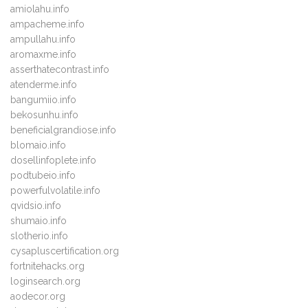
amiolahu.info
ampacheme.info
ampullahu.info
aromaxme.info
asserthatecontrast.info
atenderme.info
bangumiio.info
bekosunhu.info
beneficialgrandiose.info
blomaio.info
dosellinfoplete.info
podtubeio.info
powerfulvolatile.info
qvidsio.info
shumaio.info
slotherio.info
cysapluscertification.org
fortnitehacks.org
loginsearch.org
aodecor.org