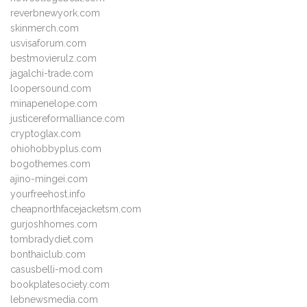
reverbnewyork.com
skinmerch.com
usvisaforum.com
bestmovierulz.com
jagalchi-trade.com
loopersound.com
minapenelope.com
justicereformalliance.com
cryptoglax.com
ohiohobbyplus.com
bogothemes.com
ajino-mingei.com
yourfreehost.info
cheapnorthfacejacketsm.com
gurjoshhomes.com
tombradydiet.com
bonthaiclub.com
casusbelli-mod.com
bookplatesociety.com
lebnewsmedia.com