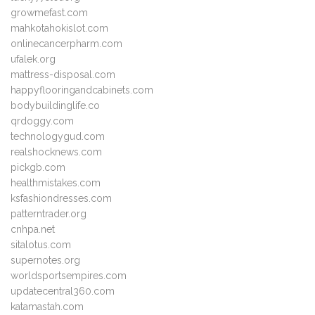
growmefast.com
mahkotahokislot.com
onlinecancerpharm.com
ufalek.org
mattress-disposal.com
happyflooringandcabinets.com
bodybuildinglife.co
qrdoggy.com
technologygud.com
realshocknews.com
pickgb.com
healthmistakes.com
ksfashiondresses.com
patterntrader.org
cnhpa.net
sitalotus.com
supernotes.org
worldsportsempires.com
updatecentral360.com
katamastah.com