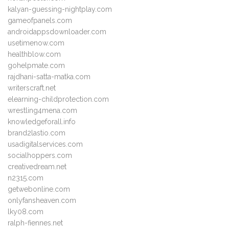
kalyan-guessing-nightplay.com
gameofpanels.com
androidappsdownloader.com
usetimenow.com
healthblow.com
gohelpmate.com
rajdhani-satta-matka.com
writerscraft.net
elearning-childprotection.com
wrestling4mena.com
knowledgeforall.info
brand2lastio.com
usadigitalservices.com
socialhoppers.com
creativedream.net
n2315.com
getwebonline.com
onlyfansheaven.com
lky08.com
ralph-fiennes.net