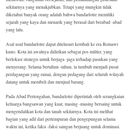
sekitarnya yang menakjubkan. Tetapi yang mungkin tidak
diketahui banyak orang adalah bahwa bandarlotre memiliki
sejarah yang kaya dan menarik yang berasal dari berabad -abad
yang lalu.
Asal usul bandarlotre dapat ditelusuri kembali ke era Romawi
kuno. Kota ini awalnya didirikan sebagai pos militer, yang
berlokasi strategis untuk berjaga -jaga terhadap pasukan yang
menyerang. Selama bertahun -tahun, ia tumbuh menjadi pusat
perdagangan yang ramai, dengan pedagang dari seluruh wilayah
datang untuk membeli dan menjual barang.
Pada Abad Pertengahan, bandarlotre diperintah oleh serangkaian
keluarga bangsawan yang kuat, masing -masing bersaing untuk
mengendalikan kota dan tanah sekitarnya. Kota ini melihat
bagian yang adil dari pertempuran dan pengepungan selama
waktu ini, ketika faksi -faksi saingan berjuang untuk dominasi.