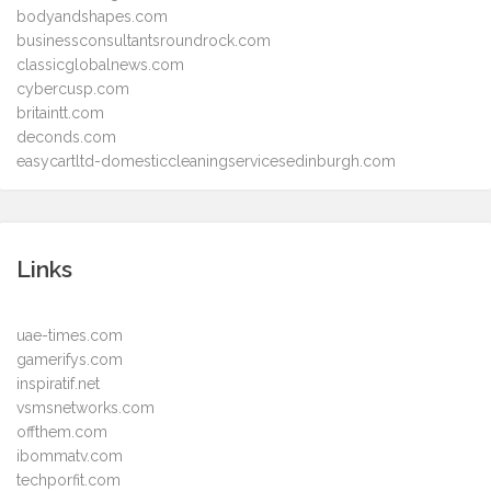
bodyandshapes.com
businessconsultantsroundrock.com
classicglobalnews.com
cybercusp.com
britaintt.com
deconds.com
easycartltd-domesticcleaningservicesedinburgh.com
Links
uae-times.com
gamerifys.com
inspiratif.net
vsmsnetworks.com
offthem.com
ibommatv.com
techporfit.com