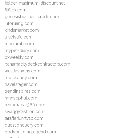
fielder-maximum-discount.net
fitfllex.com
genesisbusinesscredit.com
inforuang.com
kindsmarket.com
luvelylife.com
macramb.com
mypet-diary.com
oxweekly.com
panamacitydeckcontractors.com
westfashions.com
toolshandy.com
travelstager.com
trendinspires.com
rannyephul.com
reportradar360.com
swaggyfashion.com
taraftariumtv10.com
questionquery.com
bodybuildinglegend.com