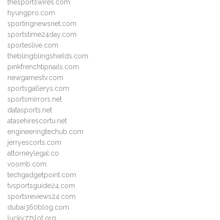
thesportswires.com
hyungpro.com
sportingnewsnet.com
sportstime24day.com
sporteslive.com
theblingblingshields.com
pinkfrenchtipnails.com
newgamestv.com
sportsgallerys.com
sportsmirrors.net
datasports.net
atasehirescortu.net
engineeringtechub.com
jerryescorts.com
attorneylegal.co
voomb.com
techgadgetpoint.com
tvsportsguide24.com
sportsreviews24.com
dubai360blog.com
lucky77slot.org