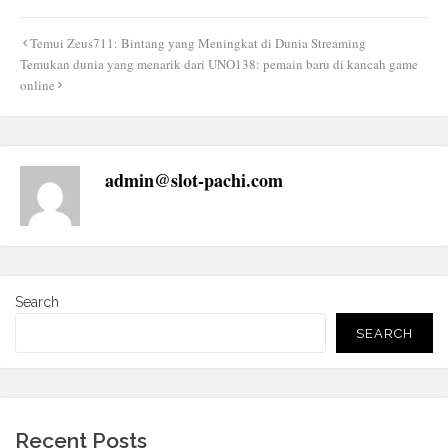
Post
Temui Zeus711: Bintang yang Meningkat di Dunia Streaming
navigation
Temukan dunia yang menarik dari UNO138: pemain baru di kancah game
online
admin@slot-pachi.com
Search
SEARCH
Recent Posts