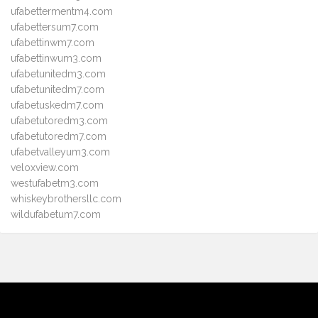
ufabettermentm4.com
ufabettersum7.com
ufabettinwm7.com
ufabettinwum3.com
ufabetunitedm3.com
ufabetunitedm7.com
ufabetuskedm7.com
ufabetutoredm3.com
ufabetutoredm7.com
ufabetvalleyum3.com
veloxview.com
westufabetm3.com
whiskeybrothersllc.com
wildufabetum7.com