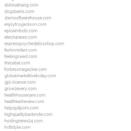
didoivatnang.com
dogsbarks.com
dwmsoftwarehouse.com
enjoytroyjackson.com
epicaimbots.com
etech4news.com
expresspsychedelicsshop.com
fashionistani.com
feelingswed.com
firecabal.com
forbessmagazine.com
globalmarketlivetoday.com
gpl-license.com
grow2every.com
healthhousecare.com
healthkartreview.com
helpquitporn.com
highqualitybanknote.com
hostingnews24.com
hottstyle.com