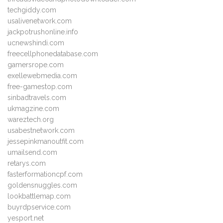
techgiddy.com
usalivenetwork.com
jackpotrushonline.info
ucnewshindi.com
freecellphonedatabase.com
gamersrope.com
exellewebmedia.com
free-gamestop.com
sinbadtravels.com
ukmagzine.com
wareztech.org
usabestnetwork.com
jessepinkmanoutfit.com
umailsend.com
retarys.com
fasterformationcpf.com
goldensnuggles.com
lookbattlemap.com
buyrdpservice.com
yesport.net