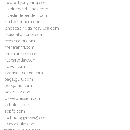
howtodiyanything.com
inspiringearthlings.com
investindependent.com
kralbozguncu1.com
landscapinggainesvillefl.com
maisonhauturier.com
mascreator.com
menafahmi.com
mukhtarmeer.com
nascartoday.com
nqted.com
nzdriverlicence.com
pagalguru.com
pcegame.com
pgslot-r2.com
ws-expression.com
zchotels.com
zepfo.com
technologynews5.com
teknoeduka.com