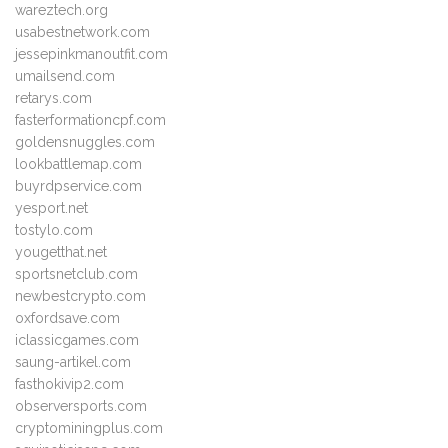
wareztech.org
usabestnetwork.com
jessepinkmanoutfit.com
umailsend.com
retarys.com
fasterformationcpf.com
goldensnuggles.com
lookbattlemap.com
buyrdpservice.com
yesport.net
tostylo.com
yougetthat.net
sportsnetclub.com
newbestcrypto.com
oxfordsave.com
iclassicgames.com
saung-artikel.com
fasthokivip2.com
observersports.com
cryptominingplus.com