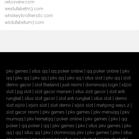
veloxview.com
westufabetm3.com
whiskeybrothersllc.com
wildufabetum7.com
pkv games
|
situs qq
|
qq poker online
|
qq poker online
|
pkv
qq
|
pkv qq
|
pkv qq
|
pkv qq
|
pkv qq
|
situs slot
|
pkv qq
|
slot
demo gacor
|
slot thailand
|
judi resmi
|
dominoqq login
|
x500
slot
|
pg slot
|
slot gacor maxwin
|
situs slot gacor
|
slot anti
rungkat
|
situs slot gacor
|
slot anti rungkat
|
situs slot
|
demo
slot x500
|
x500 slot
|
slot demo
|
x500 slot
|
mahjong ways 2
|
slot gacor resmi
|
pkv games
|
pkv games
|
pkv menuqq
|
pkv
murniqq
|
pkv hematqq
|
poker online
|
pkv games
|
pkv
|
qq
poker
|
qq poker
|
qq
|
pkv games
|
pkv
|
situs pkv games
|
pkv
qq
|
qq
|
situs qq
|
pkv
|
dominoqq pkv
|
pkv games
|
pkv
|
situs