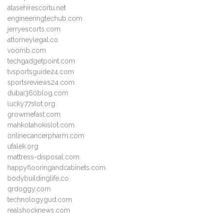
atasehirescortu.net
engineeringtechub.com
jerryescorts.com
attorneylegal.co
voomb.com
techgadgetpoint.com
tvsportsguide24.com
sportsreviews24.com
dubai360blog.com
lucky77slot.org
growmefast.com
mahkotahokislot.com
onlinecancerpharm.com
ufalek.org
mattress-disposal.com
happyflooringandcabinets.com
bodybuildinglife.co
qrdoggy.com
technologygud.com
realshocknews.com