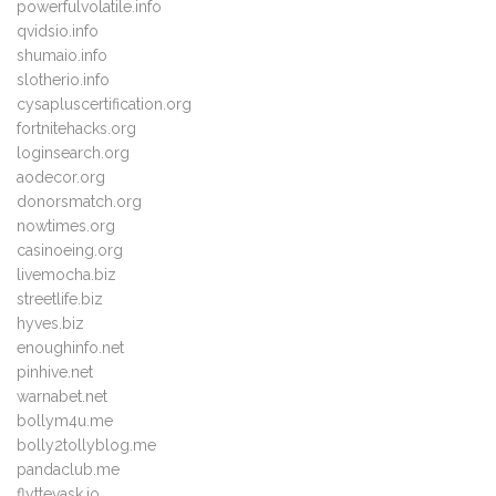
powerfulvolatile.info
qvidsio.info
shumaio.info
slotherio.info
cysapluscertification.org
fortnitehacks.org
loginsearch.org
aodecor.org
donorsmatch.org
nowtimes.org
casinoeing.org
livemocha.biz
streetlife.biz
hyves.biz
enoughinfo.net
pinhive.net
warnabet.net
bollym4u.me
bolly2tollyblog.me
pandaclub.me
flyttevask.io