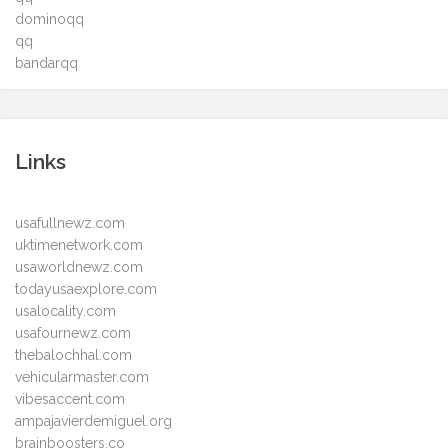
dominoqq
qq
bandarqq
Links
usafullnewz.com
uktimenetwork.com
usaworldnewz.com
todayusaexplore.com
usalocality.com
usafournewz.com
thebalochhal.com
vehicularmaster.com
vibesaccent.com
ampajavierdemiguel.org
brainboosters.co