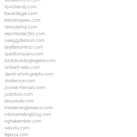
westfashions.com
toolshandy.com
travelstager.com
trendinspires.com
rannyephul.com
reportradar360.com
swaggyfashion.com
taraftariumtv10.com
questionquery.com
bodybuildinglegend.com
brilliant-nails.com
dandr-photography.com
dokteroce.com
journal-francais.com
justintv10.com
lawyerule.com
mediamingleseaco.com
mtsmarketingblog.com
nghekiemtien.com
wasirku.com
tejas24.com