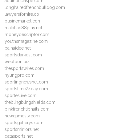
aquinoticiaspe.com
longhairedfrenchbulldog.com
lawyersforhire.co
businemarket.com
matahari88play.net
moneydescriptor.com
youthsmagazine.com
painaidee.net
sportsdarkest.com
webtoon.biz
thesportswires.com
hyungpro.com
sportingnewsnet.com
sportstime24day.com
sporteslive.com
theblingblingshields.com
pinkfrenchtipnails.com
newgamestv.com
sportsgallerys.com
sportsmirrors.net
datasports.net