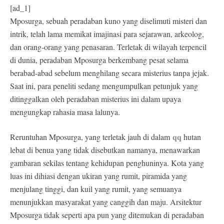
[ad_1]
Mposurga, sebuah peradaban kuno yang diselimuti misteri dan
intrik, telah lama memikat imajinasi para sejarawan, arkeolog,
dan orang-orang yang penasaran. Terletak di wilayah terpencil
di dunia, peradaban Mposurga berkembang pesat selama
berabad-abad sebelum menghilang secara misterius tanpa jejak.
Saat ini, para peneliti sedang mengumpulkan petunjuk yang
ditinggalkan oleh peradaban misterius ini dalam upaya
mengungkap rahasia masa lalunya.
qq
Reruntuhan Mposurga, yang terletak jauh di dalam
hutan
lebat di benua yang tidak disebutkan namanya, menawarkan
gambaran sekilas tentang kehidupan penghuninya. Kota yang
luas ini dihiasi dengan ukiran yang rumit, piramida yang
menjulang tinggi, dan kuil yang rumit, yang semuanya
menunjukkan masyarakat yang canggih dan maju. Arsitektur
Mposurga tidak seperti apa pun yang ditemukan di peradaban