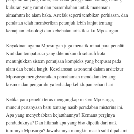
kuburan yang rumit dan persembahan untuk menemani
almarhum ke alam baka. Artefak seperti tembikar, perhiasan, dan
peralatan telah memberikan petunjuk lebih lanjut tentang
kemajuan teknologi dan kehebatan artistik suku Mposurgan.
Keyakinan agama Mposurgan juga menarik minat para peneliti.
Kuil dan tempat suci yang ditemukan di seluruh kota
menunjukkan sistem pemujaan kompleks yang berpusat pada
alam dan benda langit. Keselarasan astronomi dalam arsitektur
Mposurga mengisyaratkan pemahaman mendalam tentang
kosmos dan pengaruhnya terhadap kehidupan sehari-hari.
Ketika para peneliti terus mengungkap misteri Mposurga,
muncul pertanyaan baru tentang nasib peradaban misterius ini.
Apa yang menyebabkan kejatuhannya? Kemana perginya
penduduknya? Dan hikmah apa yang bisa dipetik dari naik
turunnya Mposurga? Jawabannya mungkin masih sulit dipahami