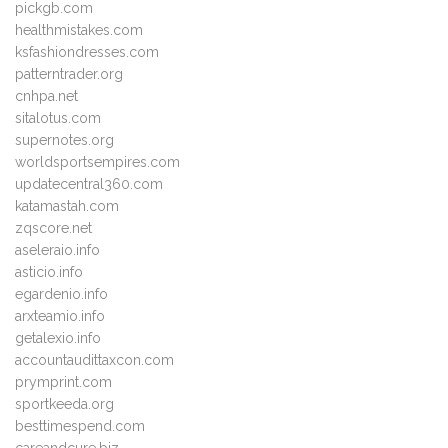
pickgb.com
healthmistakes.com
ksfashiondresses.com
patterntrader.org
cnhpa.net
sitalotus.com
supernotes.org
worldsportsempires.com
updatecentral360.com
katamastah.com
zqscore.net
aseleraio.info
asticio.info
egardenio.info
arxteamio.info
getalexio.info
accountaudittaxcon.com
prymprint.com
sportkeeda.org
besttimespend.com