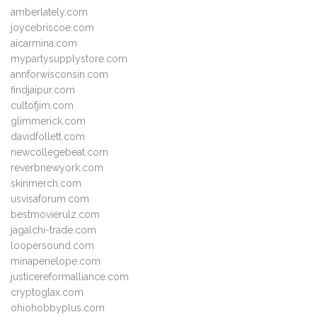
amberlately.com
joycebriscoe.com
aicarmina.com
mypartysupplystore.com
annforwisconsin.com
findjaipur.com
cultofjim.com
glimmerick.com
davidfollett.com
newcollegebeat.com
reverbnewyork.com
skinmerch.com
usvisaforum.com
bestmovierulz.com
jagalchi-trade.com
loopersound.com
minapenelope.com
justicereformalliance.com
cryptoglax.com
ohiohobbyplus.com