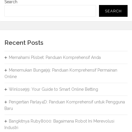
Search
SEARCH
Recent Posts
Memahami Plisbet: Panduan Komprehensif Anda
Menemukan Bunga99: Panduan Komprehensif Permainan
Online
Winlose99: Your Guide to Smart Online Betting
Pengertian Parlay4D: Panduan Komprehensif untuk Pengguna
Baru
Bangkitnya Ruby8000: Bagaimana Robot Ini Merevolusi
Industri