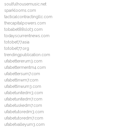
soulfulhousemusic.net
sparklooms.com
tacticalcontractingllc.com
thecapitalpowers.com
tobabet88slot3.com
todayscurrentnews.com
totobet77.asia
totobet77.org
trendingpublication.com
ufabettererum3.com
ufabettermentm4.com
ufabettersum7.com
ufabettinwm7.com
ufabettinwum3.com
ufabetunitedm3.com
ufabetunitedm7.com
ufabetuskedm7.com
ufabetutoredm3.com
ufabetutoredm7.com
ufabetvalleyum3.com