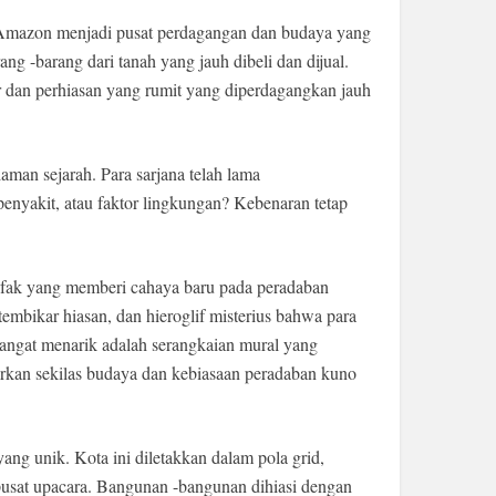
t Amazon menjadi pusat perdagangan dan budaya yang
g -barang dari tanah yang jauh dibeli dan dijual.
 dan perhiasan yang rumit yang diperdagangkan jauh
aman sejarah. Para sarjana telah lama
enyakit, atau faktor lingkungan? Kebenaran tetap
tefak yang memberi cahaya baru pada peradaban
tembikar hiasan, dan hieroglif misterius bahwa para
sangat menarik adalah serangkaian mural yang
kan sekilas budaya dan kebiasaan peradaban kuno
ang unik. Kota ini diletakkan dalam pola grid,
pusat upacara. Bangunan -bangunan dihiasi dengan