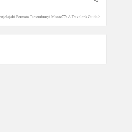
njelajahi Permata Tersembunyi Monte77: A Traveler’s Guide