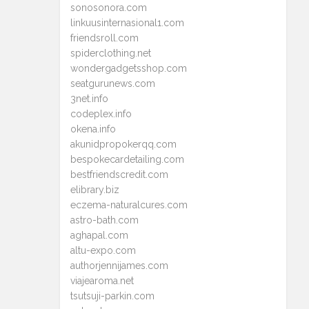
sonosonora.com
linkuusinternasional1.com
friendsroll.com
spiderclothing.net
wondergadgetsshop.com
seatgurunews.com
3net.info
codeplex.info
okena.info
akunidpropokerqq.com
bespokecardetailing.com
bestfriendscredit.com
elibrary.biz
eczema-naturalcures.com
astro-bath.com
aghapal.com
altu-expo.com
authorjennijames.com
viajearoma.net
tsutsuji-parkin.com