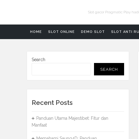
Slot gacor Pragmatic Play ha
HOME
SLOT ONLINE
DEMO SLOT
SLOT ANTI R
Search
SEARCH
Recent Posts
Panduan Utama Majestibet: Fitur dan
Manfaat
Memahami Saung4D: Panduan