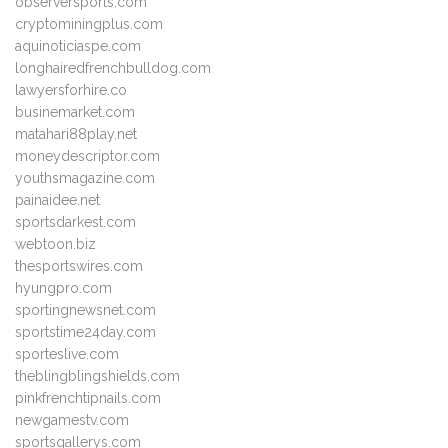
observersports.com
cryptominingplus.com
aquinoticiaspe.com
longhairedfrenchbulldog.com
lawyersforhire.co
businemarket.com
matahari88play.net
moneydescriptor.com
youthsmagazine.com
painaidee.net
sportsdarkest.com
webtoon.biz
thesportswires.com
hyungpro.com
sportingnewsnet.com
sportstime24day.com
sporteslive.com
theblingblingshields.com
pinkfrenchtipnails.com
newgamestv.com
sportsgallerys.com