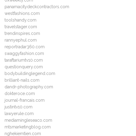
oxweekly.com
panamacitydeckcontractors.com
westfashions.com
toolshandy.com
travelstager.com
trendinspires.com
rannyephul.com
reportradar360.com
swaggyfashion.com
taraftariumtv10.com
questionquery.com
bodybuildinglegend.com
brilliant-nails.com
dandr-photography.com
dokteroce.com
journal-francais.com
justintv10.com
lawyerule.com
mediamingleseaco.com
mtsmarketingblog.com
nghekiemtien.com