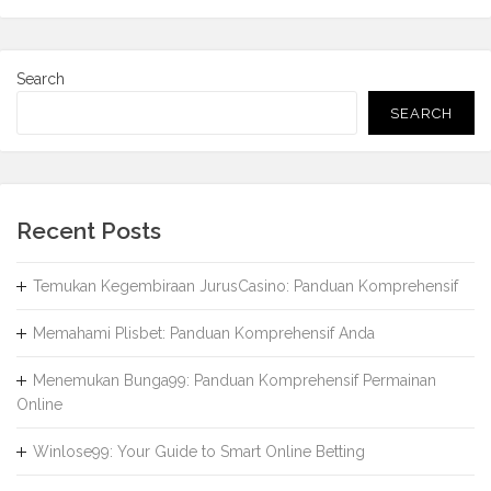
Search
SEARCH
Recent Posts
Temukan Kegembiraan JurusCasino: Panduan Komprehensif
Memahami Plisbet: Panduan Komprehensif Anda
Menemukan Bunga99: Panduan Komprehensif Permainan
Online
Winlose99: Your Guide to Smart Online Betting