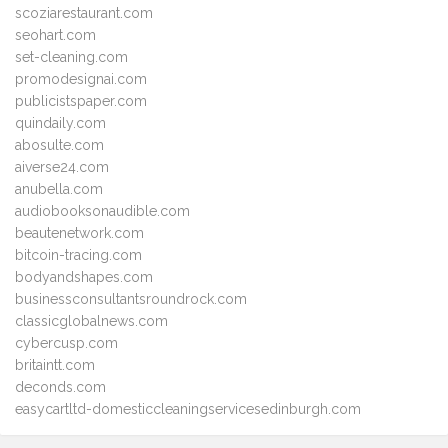
scoziarestaurant.com
seohart.com
set-cleaning.com
promodesignai.com
publicistspaper.com
quindaily.com
abosulte.com
aiverse24.com
anubella.com
audiobooksonaudible.com
beautenetwork.com
bitcoin-tracing.com
bodyandshapes.com
businessconsultantsroundrock.com
classicglobalnews.com
cybercusp.com
britaintt.com
deconds.com
easycartltd-domesticcleaningservicesedinburgh.com