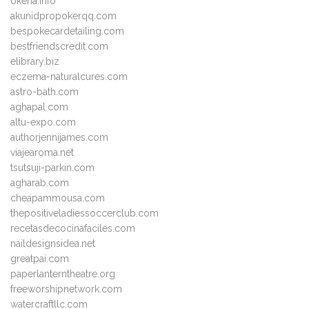
okena.info
akunidpropokerqq.com
bespokecardetailing.com
bestfriendscredit.com
elibrary.biz
eczema-naturalcures.com
astro-bath.com
aghapal.com
altu-expo.com
authorjennijames.com
viajearoma.net
tsutsuji-parkin.com
agharab.com
cheapammousa.com
thepositiveladiessoccerclub.com
recetasdecocinafaciles.com
naildesignsidea.net
greatpai.com
paperlanterntheatre.org
freeworshipnetwork.com
watercraftllc.com