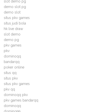
slot demo pg
demo slot pg
demo slot
situs pkv games
situs judi bola
hk live draw
slot demo
demo pg
pkv games
pkv
dominoqq
bandarqq
poker online
situs qq
situs pkv
situs pkv games
pkv qq
dominoqq pkv
pkv games bandarqq
dominoqq
domino99