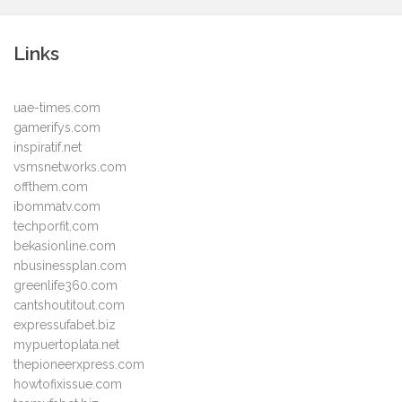
Links
uae-times.com
gamerifys.com
inspiratif.net
vsmsnetworks.com
offthem.com
ibommatv.com
techporfit.com
bekasionline.com
nbusinessplan.com
greenlife360.com
cantshoutitout.com
expressufabet.biz
mypuertoplata.net
thepioneerxpress.com
howtofixissue.com