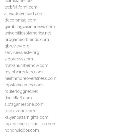
teamufabet.biz
webfullform.com
allviddownload.com
decorsmag.com
gamblingcasinonews.com
universitiesofamerica.net
progameofbrands.com
qbreview.org
servicewueste.org
zippyrevs.com
matkanumbernow.com
myjobcirculars.com
healthmoreoverfitness.com
topslotxgames.com
routerloggnet.net
dantella6.com
slotsgamesone.com
hispinzone.com
kalyanbazarnights.com
top-online-casino-usa.com
honghuidoor.com