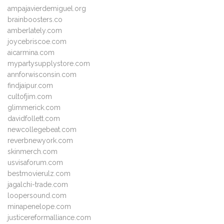
ampajavierdemiguel.org
brainboosters.co
amberlately.com
joycebriscoe.com
aicarmina.com
mypartysupplystore.com
annforwisconsin.com
findjaipur.com
cultofjim.com
glimmerick.com
davidfollett.com
newcollegebeat.com
reverbnewyork.com
skinmerch.com
usvisaforum.com
bestmovierulz.com
jagalchi-trade.com
loopersound.com
minapenelope.com
justicereformalliance.com