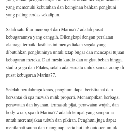
yang memenuhi kebutuhan dan keinginan bahkan penghuni
yang paling cerdas sekalipun.
Salah satu fitur menonjol dari Marina77 adalah pusat
kebugarannya yang canggih. Dilengkapi dengan peralatan
olahraga terbaik, fasilitas ini menyediakan segala yang
dibutuhkan penghuninya untuk tetap bugar dan mencapai tujuan
kebugaran mereka. Dari mesin kardio dan angkat beban hingga
studio yoga dan Pilates, selalu ada sesuatu untuk semua orang di
pusat kebugaran Marina77.
Setelah berolahraga keras, penghuni dapat beristirahat dan
bersantai di spa mewah milik properti. Menampilkan berbagai
perawatan dan layanan, termasuk pijat, perawatan wajah, dan
body wrap, spa di Marina77 adalah tempat yang sempurna
untuk meremajakan tubuh dan pikiran. Penghuni juga dapat
menikmati sauna dan ruang uap, serta hot tub outdoor, untuk