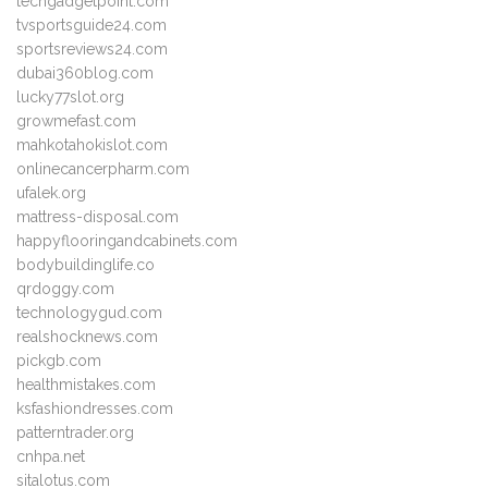
techgadgetpoint.com
tvsportsguide24.com
sportsreviews24.com
dubai360blog.com
lucky77slot.org
growmefast.com
mahkotahokislot.com
onlinecancerpharm.com
ufalek.org
mattress-disposal.com
happyflooringandcabinets.com
bodybuildinglife.co
qrdoggy.com
technologygud.com
realshocknews.com
pickgb.com
healthmistakes.com
ksfashiondresses.com
patterntrader.org
cnhpa.net
sitalotus.com