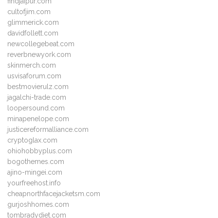
findjaipur.com
cultofjim.com
glimmerick.com
davidfollett.com
newcollegebeat.com
reverbnewyork.com
skinmerch.com
usvisaforum.com
bestmovierulz.com
jagalchi-trade.com
loopersound.com
minapenelope.com
justicereformalliance.com
cryptoglax.com
ohiohobbyplus.com
bogothemes.com
ajino-mingei.com
yourfreehost.info
cheapnorthfacejacketsm.com
gurjoshhomes.com
tombradydiet.com