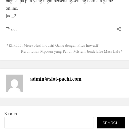
bagi siapa pun yang ingin bersenang-senang bermain game
online.
[ad_2]
slot
Post
Klik555: Merevolusi Industri Game dengan Fitur Inovatif
navigation
Reruntuhan Mposun yang Penuh Misteri: Jendela ke Masa Lalu
admin@slot-pachi.com
Search
SEARCH