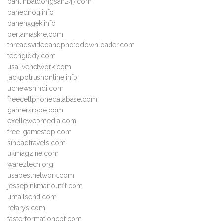
bantinbatdongsan247.com
bahednog.info
bahenxgek.info
pertamaskre.com
threadsvideoandphotodownloader.com
techgiddy.com
usalivenetwork.com
jackpotrushonline.info
ucnewshindi.com
freecellphonedatabase.com
gamersrope.com
exellewebmedia.com
free-gamestop.com
sinbadtravels.com
ukmagzine.com
wareztech.org
usabestnetwork.com
jessepinkmanoutfit.com
umailsend.com
retarys.com
fasterformationcpf.com