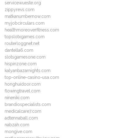
servicewueste.org
zippyrevs.com
matkanumbernow.com
myjobcirculars.com
healthmoreoverfitness.com
topslotxgames.com
routerloggnet.net
dantella6.com
slotsgamesone.com
hispinzone.com
kalyanbazarnights.com
top-online-casino-usa.com
honghuidoor.com
flowingtravel.com
nineniki.com
brandiospecialists.com
medicalcare7.com
adtennaball.com
nabzah.com
mongive.com