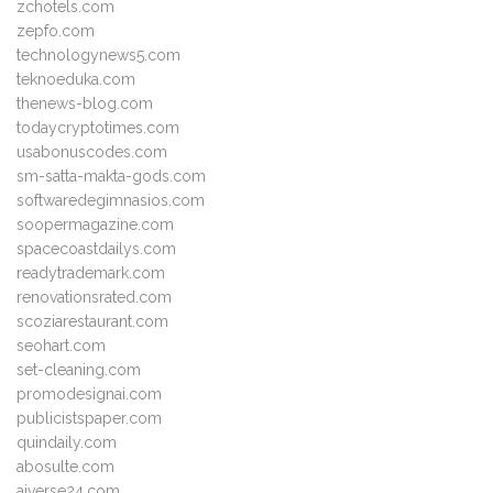
zchotels.com
zepfo.com
technologynews5.com
teknoeduka.com
thenews-blog.com
todaycryptotimes.com
usabonuscodes.com
sm-satta-makta-gods.com
softwaredegimnasios.com
soopermagazine.com
spacecoastdailys.com
readytrademark.com
renovationsrated.com
scoziarestaurant.com
seohart.com
set-cleaning.com
promodesignai.com
publicistspaper.com
quindaily.com
abosulte.com
aiverse24.com