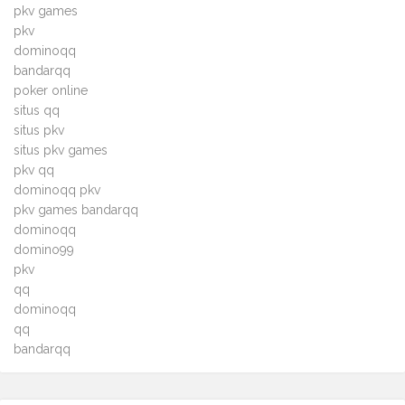
pkv games
pkv
dominoqq
bandarqq
poker online
situs qq
situs pkv
situs pkv games
pkv qq
dominoqq pkv
pkv games bandarqq
dominoqq
domino99
pkv
qq
dominoqq
qq
bandarqq