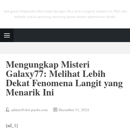
Slot gacor Pragmatic Play hadir dengan fitur anti rungkat malam ini. Pilih slot
terbaik untuk peluang menang besar dalam permainan Anda.
Mengungkap Misteri
Galaxy77: Melihat Lebih
Dekat Fenomena Langit yang
Menarik Ini
admin@slot-pachi.com
December 31, 2024
[ad_1]