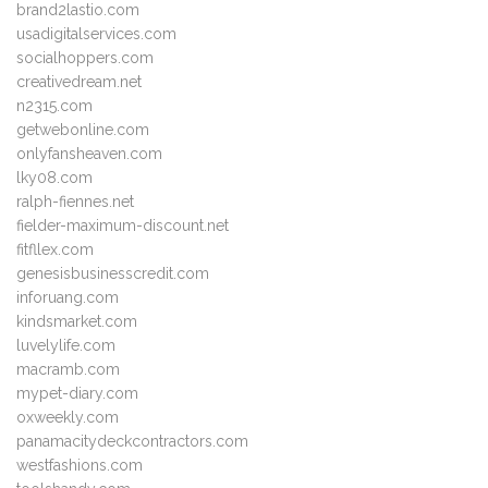
brand2lastio.com
usadigitalservices.com
socialhoppers.com
creativedream.net
n2315.com
getwebonline.com
onlyfansheaven.com
lky08.com
ralph-fiennes.net
fielder-maximum-discount.net
fitfllex.com
genesisbusinesscredit.com
inforuang.com
kindsmarket.com
luvelylife.com
macramb.com
mypet-diary.com
oxweekly.com
panamacitydeckcontractors.com
westfashions.com