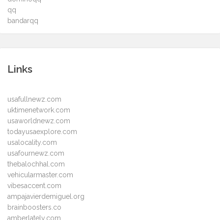
qq
bandarqq
Links
usafullnewz.com
uktimenetwork.com
usaworldnewz.com
todayusaexplore.com
usalocality.com
usafournewz.com
thebalochhal.com
vehicularmaster.com
vibesaccent.com
ampajavierdemiguel.org
brainboosters.co
amberlately.com