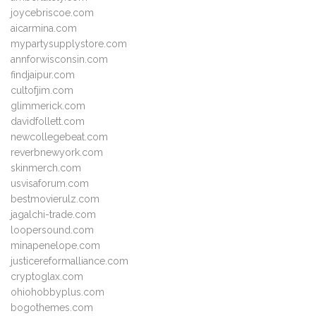
joycebriscoe.com
aicarmina.com
mypartysupplystore.com
annforwisconsin.com
findjaipur.com
cultofjim.com
glimmerick.com
davidfollett.com
newcollegebeat.com
reverbnewyork.com
skinmerch.com
usvisaforum.com
bestmovierulz.com
jagalchi-trade.com
loopersound.com
minapenelope.com
justicereformalliance.com
cryptoglax.com
ohiohobbyplus.com
bogothemes.com