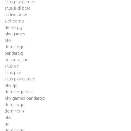
situs pkv games
situs judi bola
hk live draw
slot demo
demo pg
pkv games
pkv
dominoqq
bandarqq
poker online
situs qq
situs pkv
situs pkv games
pkv qq
dominoqq pkv
pkv games bandarqq
dominoqq
domino99
pkv
qq
dominoqq