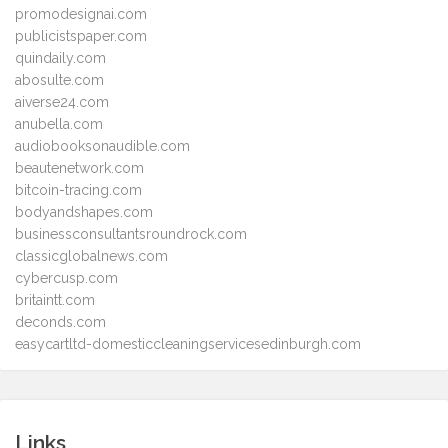
promodesignai.com
publicistspaper.com
quindaily.com
abosulte.com
aiverse24.com
anubella.com
audiobooksonaudible.com
beautenetwork.com
bitcoin-tracing.com
bodyandshapes.com
businessconsultantsroundrock.com
classicglobalnews.com
cybercusp.com
britaintt.com
deconds.com
easycartltd-domesticcleaningservicesedinburgh.com
Links