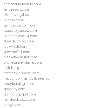
engineeringtechub.com
jerryescorts.com
attorneylegal.co
voomb.com
techgadgetpoint.com
tvsportsguide24.com
sportsreviews24.com
dubai360blog.com
lucky77slot.org
growmefast.com
mahkotahokislot.com
onlinecancerpharm.com
ufalek.org
mattress-disposal.com
happyflooringandcabinets.com
bodybuildinglife.co
qrdoggy.com
technologygud.com
realshocknews.com
pickgb.com