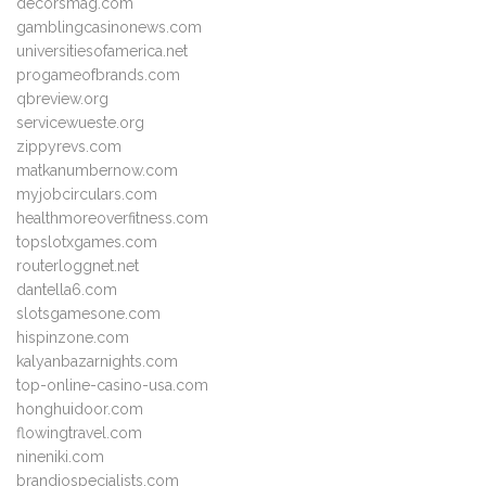
decorsmag.com
gamblingcasinonews.com
universitiesofamerica.net
progameofbrands.com
qbreview.org
servicewueste.org
zippyrevs.com
matkanumbernow.com
myjobcirculars.com
healthmoreoverfitness.com
topslotxgames.com
routerloggnet.net
dantella6.com
slotsgamesone.com
hispinzone.com
kalyanbazarnights.com
top-online-casino-usa.com
honghuidoor.com
flowingtravel.com
nineniki.com
brandiospecialists.com