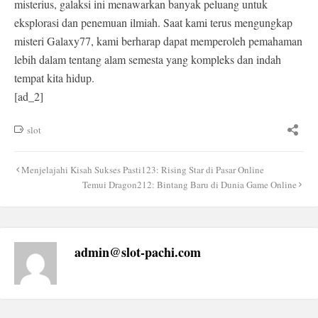
misterius, galaksi ini menawarkan banyak peluang untuk
eksplorasi dan penemuan ilmiah. Saat kami terus mengungkap
misteri Galaxy77, kami berharap dapat memperoleh pemahaman
lebih dalam tentang alam semesta yang kompleks dan indah
tempat kita hidup.
[ad_2]
slot
Post
Menjelajahi Kisah Sukses Pasti123: Rising Star di Pasar Online
navigation
Temui Dragon212: Bintang Baru di Dunia Game Online
admin@slot-pachi.com