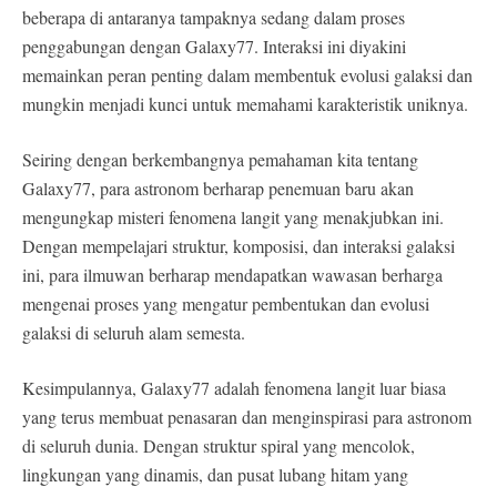
beberapa di antaranya tampaknya sedang dalam proses
penggabungan dengan Galaxy77. Interaksi ini diyakini
memainkan peran penting dalam membentuk evolusi galaksi dan
mungkin menjadi kunci untuk memahami karakteristik uniknya.
Seiring dengan berkembangnya pemahaman kita tentang
Galaxy77, para astronom berharap penemuan baru akan
mengungkap misteri fenomena langit yang menakjubkan ini.
Dengan mempelajari struktur, komposisi, dan interaksi galaksi
ini, para ilmuwan berharap mendapatkan wawasan berharga
mengenai proses yang mengatur pembentukan dan evolusi
galaksi di seluruh alam semesta.
Kesimpulannya, Galaxy77 adalah fenomena langit luar biasa
yang terus membuat penasaran dan menginspirasi para astronom
di seluruh dunia. Dengan struktur spiral yang mencolok,
lingkungan yang dinamis, dan pusat lubang hitam yang