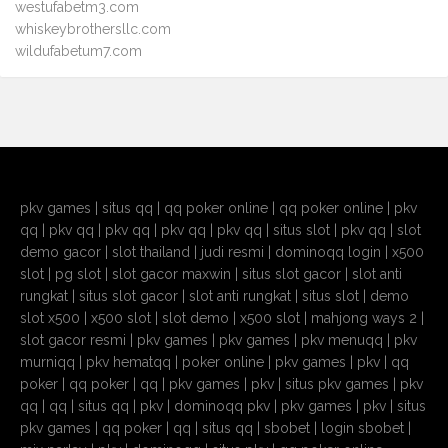
westufabetm3.com
whiskeybrothersllc.com
wildufabetum7.com
pkv games
|
situs qq
|
qq poker online
|
qq poker online
|
pkv
qq
|
pkv qq
|
pkv qq
|
pkv qq
|
pkv qq
|
situs slot
|
pkv qq
|
slot
demo gacor
|
slot thailand
|
judi resmi
|
dominoqq login
|
x500
slot
|
pg slot
|
slot gacor maxwin
|
situs slot gacor
|
slot anti
rungkat
|
situs slot gacor
|
slot anti rungkat
|
situs slot
|
demo
slot x500
|
x500 slot
|
slot demo
|
x500 slot
|
mahjong ways 2
|
slot gacor resmi
|
pkv games
|
pkv games
|
pkv menuqq
|
pkv
murniqq
|
pkv hematqq
|
poker online
|
pkv games
|
pkv
|
qq
poker
|
qq poker
|
qq
|
pkv games
|
pkv
|
situs pkv games
|
pkv
qq
|
qq
|
situs qq
|
pkv
|
dominoqq pkv
|
pkv games
|
pkv
|
situs
pkv games
|
qq poker
|
qq
|
situs qq
|
sbobet
|
login sbobet
|