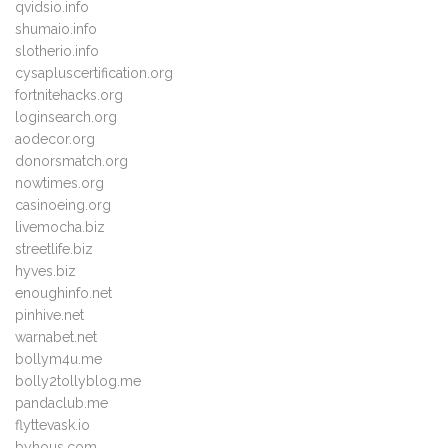
qvidsio.info
shumaio.info
slotherio.info
cysapluscertification.org
fortnitehacks.org
loginsearch.org
aodecor.org
donorsmatch.org
nowtimes.org
casinoeing.org
livemocha.biz
streetlife.biz
hyves.biz
enoughinfo.net
pinhive.net
warnabet.net
bollym4u.me
bolly2tollyblog.me
pandaclub.me
flyttevask.io
byhous.com