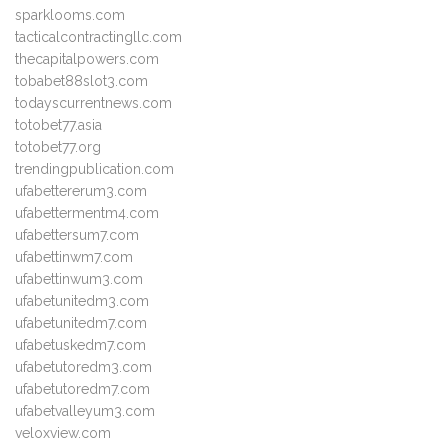
sparklooms.com
tacticalcontractingllc.com
thecapitalpowers.com
tobabet88slot3.com
todayscurrentnews.com
totobet77.asia
totobet77.org
trendingpublication.com
ufabettererum3.com
ufabettermentm4.com
ufabettersum7.com
ufabettinwm7.com
ufabettinwum3.com
ufabetunitedm3.com
ufabetunitedm7.com
ufabetuskedm7.com
ufabetutoredm3.com
ufabetutoredm7.com
ufabetvalleyum3.com
veloxview.com