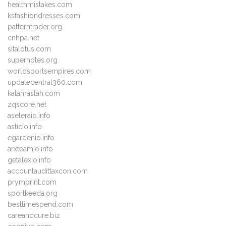
healthmistakes.com
ksfashiondresses.com
patterntrader.org
cnhpa.net
sitalotus.com
supernotes.org
worldsportsempires.com
updatecentral360.com
katamastah.com
zqscore.net
aseleraio.info
asticio.info
egardenio.info
arxteamio.info
getalexio.info
accountaudittaxcon.com
prymprint.com
sportkeeda.org
besttimespend.com
careandcure.biz