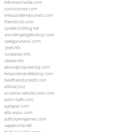
lebnewsmedia.com
sonosonora.com
linkuusinternasional1.com
friendsroll.com
spiderclothing.net
wondergadgetsshop.com
seatgurunews.com
3net.info
codeplex.info
okena.info
akunidpropokerqq.com
bespokecardetailing.com
bestfriendscredit.com
elibrary.biz
eczema-naturalcures.com
astro-bath.com
aghapal.com
altu-expo.com
authorjennijames.com
viajearoma.net
tsutsuji-parkin.com