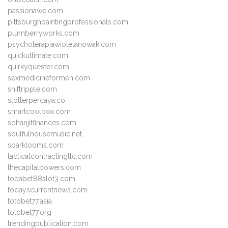
passionawe.com
pittsburghpaintingprofessionals.com
plumberryworks.com
psychoterapiawioletanowak.com
quickultimate.com
quirkyquester.com
sexmedicineformen.com
shiftripple.com
slotterpercaya.co
smartcoolbox.com
sohanjitfinances.com
soulfulhousemusic.net
sparklooms.com
tacticalcontractingllc.com
thecapitalpowers.com
tobabet88slot3.com
todayscurrentnews.com
totobet77.asia
totobet77.org
trendingpublication.com