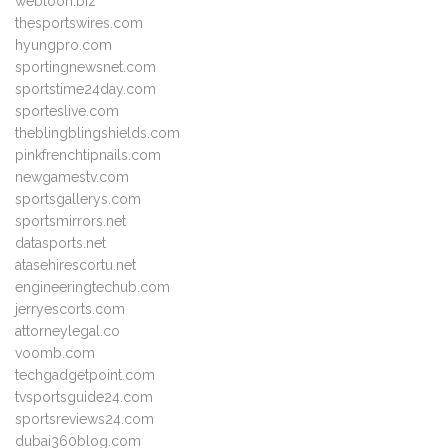
webtoon.biz
thesportswires.com
hyungpro.com
sportingnewsnet.com
sportstime24day.com
sporteslive.com
theblingblingshields.com
pinkfrenchtipnails.com
newgamestv.com
sportsgallerys.com
sportsmirrors.net
datasports.net
atasehirescortu.net
engineeringtechub.com
jerryescorts.com
attorneylegal.co
voomb.com
techgadgetpoint.com
tvsportsguide24.com
sportsreviews24.com
dubai360blog.com