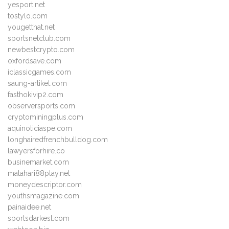
yesport.net
tostylo.com
yougetthat.net
sportsnetclub.com
newbestcrypto.com
oxfordsave.com
iclassicgames.com
saung-artikel.com
fasthokivip2.com
observersports.com
cryptominingplus.com
aquinoticiaspe.com
longhairedfrenchbulldog.com
lawyersforhire.co
businemarket.com
matahari88play.net
moneydescriptor.com
youthsmagazine.com
painaidee.net
sportsdarkest.com