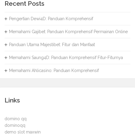
Recent Posts
Pengertian Dewi4D: Panduan Komprehensif
Memahami Gajibet: Panduan Komprehensif Permainan Online
Panduan Utama Majestibet: Fitur dan Manfaat
Memahami Saung4D: Panduan Komprehensif Fitur-Fiturnya
Memahami Ahlicasino: Panduan Komprehensif
Links
domino qq
dominoqq
demo slot maxwin