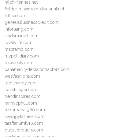
ralph-fiennes.net
fielder-maximum-discount.net
fitfllex.com
genesisbusinesscredit.com
inforuang.com
kindsmarket.com
luvelylife.com
macramb.com
mypet-diary.com
oxweekly.com
panamacitydeckcontractors.com
westfashions.com
toolshandy.com
travelstager.com
trendinspires.com
rannyephul.com
reportradar360.com
swaggyfashion.com
taraftariumtv10.com
questionquery.com
bodybuildinglegend.com