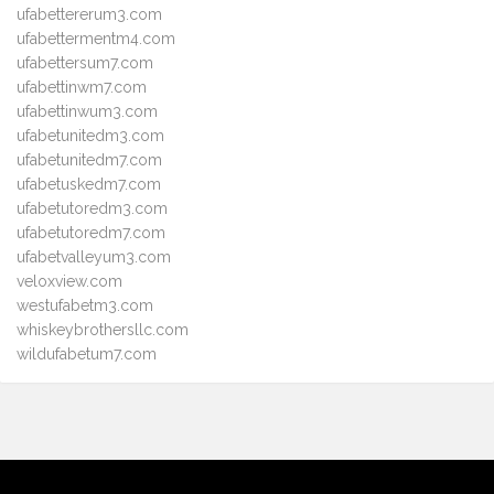
ufabettererum3.com
ufabettermentm4.com
ufabettersum7.com
ufabettinwm7.com
ufabettinwum3.com
ufabetunitedm3.com
ufabetunitedm7.com
ufabetuskedm7.com
ufabetutoredm3.com
ufabetutoredm7.com
ufabetvalleyum3.com
veloxview.com
westufabetm3.com
whiskeybrothersllc.com
wildufabetum7.com