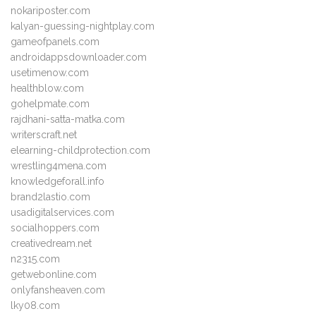
nokariposter.com
kalyan-guessing-nightplay.com
gameofpanels.com
androidappsdownloader.com
usetimenow.com
healthblow.com
gohelpmate.com
rajdhani-satta-matka.com
writerscraft.net
elearning-childprotection.com
wrestling4mena.com
knowledgeforall.info
brand2lastio.com
usadigitalservices.com
socialhoppers.com
creativedream.net
n2315.com
getwebonline.com
onlyfansheaven.com
lky08.com