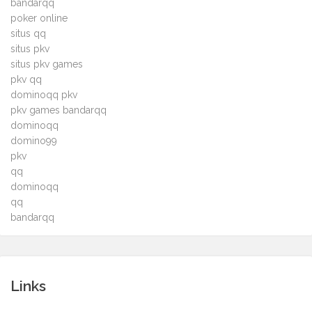
bandarqq
poker online
situs qq
situs pkv
situs pkv games
pkv qq
dominoqq pkv
pkv games bandarqq
dominoqq
domino99
pkv
qq
dominoqq
qq
bandarqq
Links