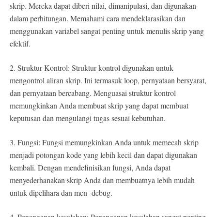
skrip. Mereka dapat diberi nilai, dimanipulasi, dan digunakan
dalam perhitungan. Memahami cara mendeklarasikan dan
menggunakan variabel sangat penting untuk menulis skrip yang
efektif.
2. Struktur Kontrol: Struktur kontrol digunakan untuk
mengontrol aliran skrip. Ini termasuk loop, pernyataan bersyarat,
dan pernyataan bercabang. Menguasai struktur kontrol
memungkinkan Anda membuat skrip yang dapat membuat
keputusan dan mengulangi tugas sesuai kebutuhan.
3. Fungsi: Fungsi memungkinkan Anda untuk memecah skrip
menjadi potongan kode yang lebih kecil dan dapat digunakan
kembali. Dengan mendefinisikan fungsi, Anda dapat
menyederhanakan skrip Anda dan membuatnya lebih mudah
untuk dipelihara dan men -debug.
4. Penanganan kesalahan: Penanganan kesalahan sangat penting