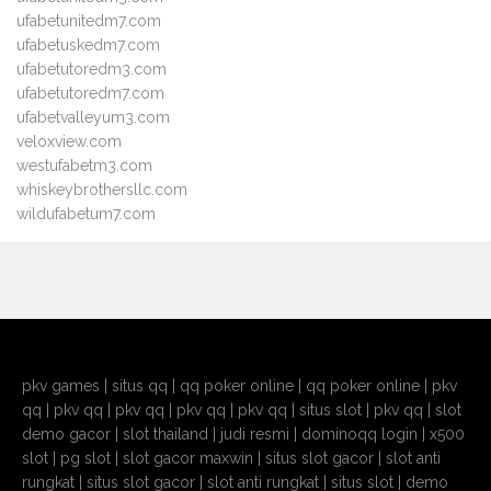
ufabetunitedm7.com
ufabetuskedm7.com
ufabetutoredm3.com
ufabetutoredm7.com
ufabetvalleyum3.com
veloxview.com
westufabetm3.com
whiskeybrothersllc.com
wildufabetum7.com
pkv games
|
situs qq
|
qq poker online
|
qq poker online
|
pkv
qq
|
pkv qq
|
pkv qq
|
pkv qq
|
pkv qq
|
situs slot
|
pkv qq
|
slot
demo gacor
|
slot thailand
|
judi resmi
|
dominoqq login
|
x500
slot
|
pg slot
|
slot gacor maxwin
|
situs slot gacor
|
slot anti
rungkat
|
situs slot gacor
|
slot anti rungkat
|
situs slot
|
demo