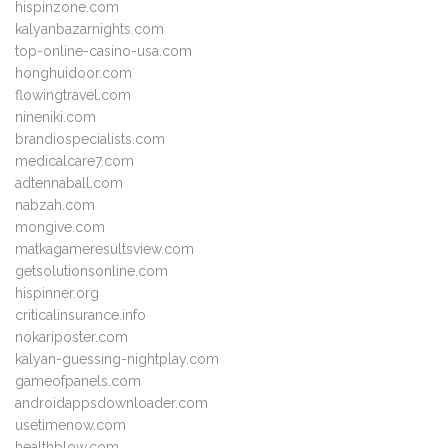
hispinzone.com
kalyanbazarnights.com
top-online-casino-usa.com
honghuidoor.com
flowingtravel.com
nineniki.com
brandiospecialists.com
medicalcare7.com
adtennaball.com
nabzah.com
mongive.com
matkagameresultsview.com
getsolutionsonline.com
hispinner.org
criticalinsurance.info
nokariposter.com
kalyan-guessing-nightplay.com
gameofpanels.com
androidappsdownloader.com
usetimenow.com
healthblow.com