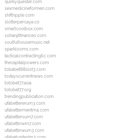
quirkyquester.com
sexmedicineformen.com
shiftripple.com
slotterpercaya.co
smartcoolbox.com
sohanjitfinances.com
soulfulhousemusic.net
sparklooms.com
tacticalcontractingllc.com
thecapitalpowers.com
tobabet88slot3.com
todayscurrentnews.com
totobet77.asia
totobet77.org
trendingpublication.com
ufabettererum3.com
ufabettermentm4.com
ufabettersum7.com
ufabettinwm7.com
ufabettinwum3.com
ufabetunitedm3.com