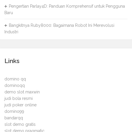
Pengertian Parlay4D: Panduan Komprehensif untuk Pengguna
Baru
Bangkitnya Ruby8000: Bagaimana Robot Ini Merevolusi
Industri
Links
domino qq
dominoqq
demo slot maxwin
judi bola resmi
judi poker online
domino99
bandarqq
slot demo gratis
slot demo pragmatic