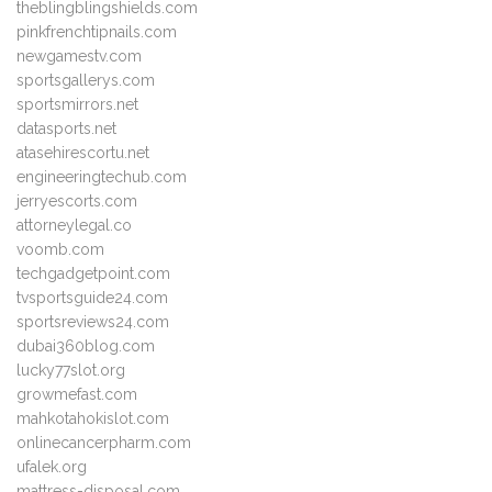
theblingblingshields.com
pinkfrenchtipnails.com
newgamestv.com
sportsgallerys.com
sportsmirrors.net
datasports.net
atasehirescortu.net
engineeringtechub.com
jerryescorts.com
attorneylegal.co
voomb.com
techgadgetpoint.com
tvsportsguide24.com
sportsreviews24.com
dubai360blog.com
lucky77slot.org
growmefast.com
mahkotahokislot.com
onlinecancerpharm.com
ufalek.org
mattress-disposal.com