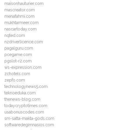
maisonhauturier.com
mascreator.com
menafahmi.com
mukhtarmeer.com
nascartoday.com
nqted.com
nzdriverlicence.com
pagalguru.com
pcegame.com
pgslot-r2.com
ws-expression.com
zchotels.com
zepfo.com
technologynews5.com
teknoeduka.com
thenews-blog.com
todaycryptotimes.com
usabonuscodes.com
sm-satta-makta-gods.com
softwaredegimnasios.com