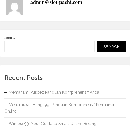
admin@slot-pachi.com
Search
SEARCH
Recent Posts
Memahami Plisbet: Panduan Komprehensif Anda
Menemukan Bunga99: Panduan Komprehensif Permainan
Online
Winlose99: Your Guide to Smart Online Betting