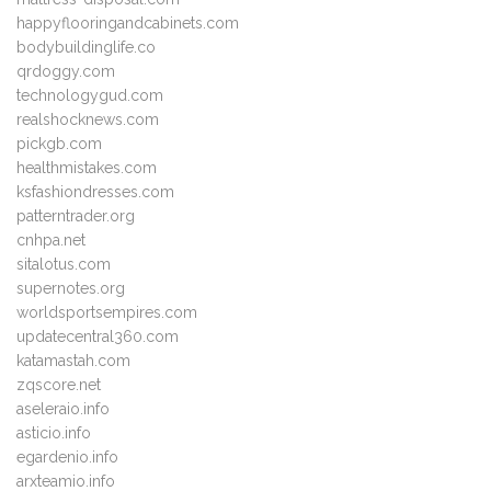
happyflooringandcabinets.com
bodybuildinglife.co
qrdoggy.com
technologygud.com
realshocknews.com
pickgb.com
healthmistakes.com
ksfashiondresses.com
patterntrader.org
cnhpa.net
sitalotus.com
supernotes.org
worldsportsempires.com
updatecentral360.com
katamastah.com
zqscore.net
aseleraio.info
asticio.info
egardenio.info
arxteamio.info