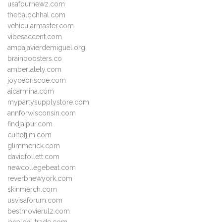
usafournewz.com
thebalochhal.com
vehicularmaster.com
vibesaccent.com
ampajavierdemiguel.org
brainboosters.co
amberlately.com
joycebriscoe.com
aicarmina.com
mypartysupplystore.com
annforwisconsin.com
findjaipur.com
cultofjim.com
glimmerick.com
davidfollett.com
newcollegebeat.com
reverbnewyork.com
skinmerch.com
usvisaforum.com
bestmovierulz.com
jagalchi-trade.com