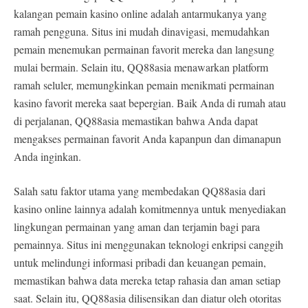
kalangan pemain kasino online adalah antarmukanya yang
ramah pengguna. Situs ini mudah dinavigasi, memudahkan
pemain menemukan permainan favorit mereka dan langsung
mulai bermain. Selain itu, QQ88asia menawarkan platform
ramah seluler, memungkinkan pemain menikmati permainan
kasino favorit mereka saat bepergian. Baik Anda di rumah atau
di perjalanan, QQ88asia memastikan bahwa Anda dapat
mengakses permainan favorit Anda kapanpun dan dimanapun
Anda inginkan.
Salah satu faktor utama yang membedakan QQ88asia dari
kasino online lainnya adalah komitmennya untuk menyediakan
lingkungan permainan yang aman dan terjamin bagi para
pemainnya. Situs ini menggunakan teknologi enkripsi canggih
untuk melindungi informasi pribadi dan keuangan pemain,
memastikan bahwa data mereka tetap rahasia dan aman setiap
saat. Selain itu, QQ88asia dilisensikan dan diatur oleh otoritas