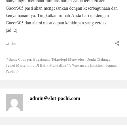
hanya ingin membuat rutinitas harian Anda lebih efisien,
Gacor305 pasti akan mengesankan dengan keserbagunaan dan
kenyamanannya. Tingkatkan rumah Anda hari ini dengan
Gacor305 dan alami masa depan kehidupan yang cerdas.
[ad_2]
slot
Post
Game Changer: Bagaimana Teknologi Merevolusi Dunia Olahraga
navigation
Temui Mastermind Di Balik Mandalika77: Wawancara Eksklusif dengan
Pendiri
admin@slot-pachi.com