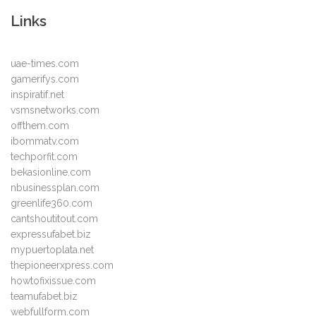
Links
uae-times.com
gamerifys.com
inspiratif.net
vsmsnetworks.com
offthem.com
ibommatv.com
techporfit.com
bekasionline.com
nbusinessplan.com
greenlife360.com
cantshoutitout.com
expressufabet.biz
mypuertoplata.net
thepioneerxpress.com
howtofixissue.com
teamufabet.biz
webfullform.com