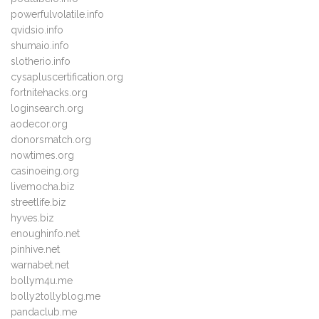
powerfulvolatile.info
qvidsio.info
shumaio.info
slotherio.info
cysapluscertification.org
fortnitehacks.org
loginsearch.org
aodecor.org
donorsmatch.org
nowtimes.org
casinoeing.org
livemocha.biz
streetlife.biz
hyves.biz
enoughinfo.net
pinhive.net
warnabet.net
bollym4u.me
bolly2tollyblog.me
pandaclub.me