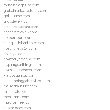
forbessmagazine.com
globalmarketlivetoday.com
gpl-license.com
grow2every.com
healthhousecare.com
healthkartreview.com
helpquitporn.com
highqualitybanknote.com
hostingnews24.com
hottstyle.com
howtodiyanything.com
inspiringearthlings.com
investindependent.com
kralbozguncu1.com
landscapinggainesvillefl.com
maisonhauturier.com
mascreator.com
menafahmi.com
mukhtarmeer.com
nascartoday.com