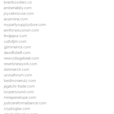
brainboosters.co
amberlately.com
joycebriscoe.com
aicarmina.com
mypartysupplystore.com
annforwisconsin.com
findjaipur.com
cultofjim.com
glimmerick.com
davidfollett.com
newcollegebeat.com
reverbnewyork.com
skinmerch.com
usvisaforum.com
bestmovierulz.com
jagalchi-trade.com
loopersound.com
minapenelope.com
justicereformalliance.com
cryptoglax.com