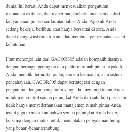
dunia. Ini berarti Anda dapat menyesuaikan pengaturan,
memantau aktivitas, dan menerima pemberitahuan semua dari
kenyamanan ponsel cerdas atau tablet Anda. Apakah Anda
sedang bekerja, berlibur, atau hanya bersantai di sofa, Anda
dapat mengawasi rumah Anda dan membuat penyesuaian sesuai
kebutuhan.
Fitur menonjol lain dari GACOR305 adalah kompatibilitasnya
dengan berbagai perangkat dan platform rumah pintar. Apakah
Anda memiliki termostat pintar, kamera keamanan, atau sistem
pencahayaan, GACOR305 dapat berintegrasi dengan
pengaturan dengan pengaturan yang ada, memungkinkan Anda
untuk mengontrol semua perangkat Anda dari satu hub pusat. Ini
tidak hanya menyederhanakan manajemen rumah pintar Anda
tetapi juga memastikan bahwa semua perangkat Anda bekerja
bersama dengan mulus untuk menciptakan pengalaman hidup
yang benar -benar terhubung.