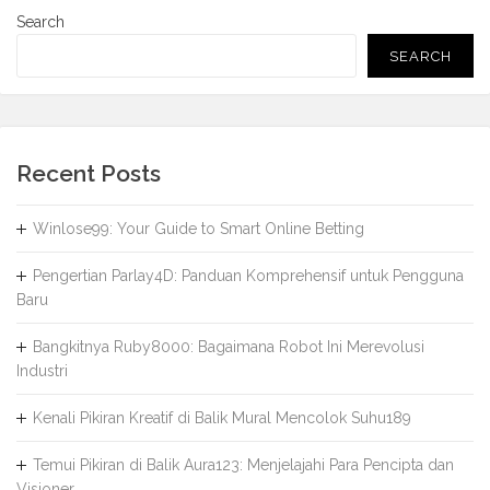
Search
SEARCH
Recent Posts
Winlose99: Your Guide to Smart Online Betting
Pengertian Parlay4D: Panduan Komprehensif untuk Pengguna
Baru
Bangkitnya Ruby8000: Bagaimana Robot Ini Merevolusi
Industri
Kenali Pikiran Kreatif di Balik Mural Mencolok Suhu189
Temui Pikiran di Balik Aura123: Menjelajahi Para Pencipta dan
Visioner