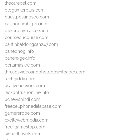
thecarepet.com
blogwriterplus.com
guestpostingseo.com
casinogambitpro.info
pokerplaymasters.info
courseoncourse.com
bantinbatdongsan247.com
bahednog.info
bahenxgek.info
pertamaskre.com
threadsvideoandphotodownloader.com
techgiddy.com
usalivenetwork.com
jackpotrushonline.info
ucnewshindi.com
freecellphonedatabase.com
gamersrope.com
exellewebmedia.com
free-gamestop.com
sinbadtravels.com