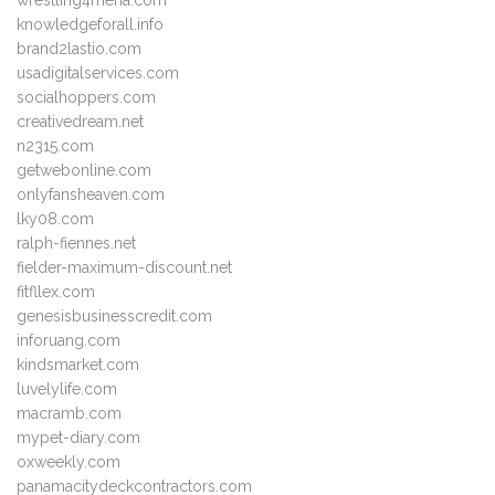
wrestling4mena.com
knowledgeforall.info
brand2lastio.com
usadigitalservices.com
socialhoppers.com
creativedream.net
n2315.com
getwebonline.com
onlyfansheaven.com
lky08.com
ralph-fiennes.net
fielder-maximum-discount.net
fitfllex.com
genesisbusinesscredit.com
inforuang.com
kindsmarket.com
luvelylife.com
macramb.com
mypet-diary.com
oxweekly.com
panamacitydeckcontractors.com