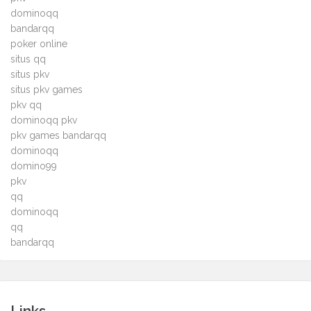
dominoqq
bandarqq
poker online
situs qq
situs pkv
situs pkv games
pkv qq
dominoqq pkv
pkv games bandarqq
dominoqq
domino99
pkv
qq
dominoqq
qq
bandarqq
Links