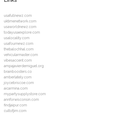
usafullnewz.com
uktimenetwork.com
usaworldnewz.com
todayusaexplore.com
usalocality.com
usafournewz.com
thebalochhal.com
vehicularmaster.com
vibesaccent.com
ampajavierdemiguel.org
brainboosters.co
amberlately.com
joycebriscoe.com
aicarmina.com
mypartysupplystore.com
annforwisconsin.com
findjaipur.com
cultofjim.com