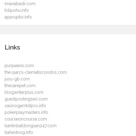
imanabadii.com
trilipohu.info
appruptio.info
Links
punjwanis.com
the-parcs-clematiscondos.com
jusu-gb.com
thecarepet.com
blogwriterplus.com
guestpostingseo.com
casinogambitpro.info
pokerplaymasters.info
courseoncourse.com
bantinbatdongsan247.com
bahednog.info