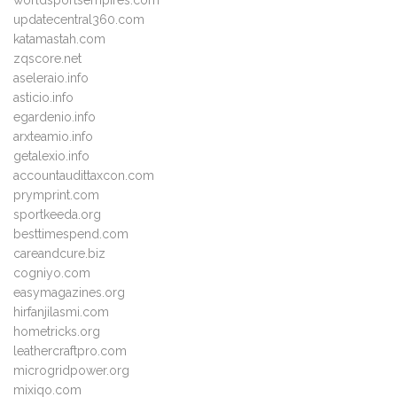
worldsportsempires.com
updatecentral360.com
katamastah.com
zqscore.net
aseleraio.info
asticio.info
egardenio.info
arxteamio.info
getalexio.info
accountaudittaxcon.com
prymprint.com
sportkeeda.org
besttimespend.com
careandcure.biz
cogniyo.com
easymagazines.org
hirfanjilasmi.com
hometricks.org
leathercraftpro.com
microgridpower.org
mixiqo.com