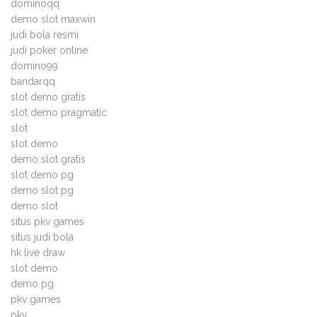
dominoqq
demo slot maxwin
judi bola resmi
judi poker online
domino99
bandarqq
slot demo gratis
slot demo pragmatic
slot
slot demo
demo slot gratis
slot demo pg
demo slot pg
demo slot
situs pkv games
situs judi bola
hk live draw
slot demo
demo pg
pkv games
pkv