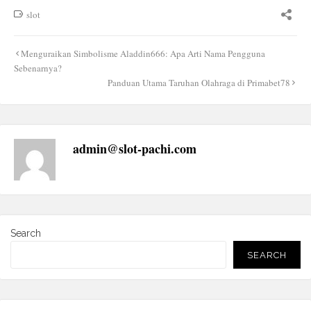
slot
Post
Menguraikan Simbolisme Aladdin666: Apa Arti Nama Pengguna
navigation
Sebenarnya?
Panduan Utama Taruhan Olahraga di Primabet78
admin@slot-pachi.com
Search
SEARCH