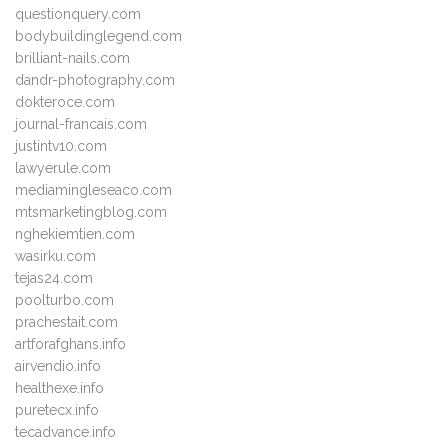
questionquery.com
bodybuildinglegend.com
brilliant-nails.com
dandr-photography.com
dokteroce.com
journal-francais.com
justintv10.com
lawyerule.com
mediamingleseaco.com
mtsmarketingblog.com
nghekiemtien.com
wasirku.com
tejas24.com
poolturbo.com
prachestait.com
artforafghans.info
airvendio.info
healthexe.info
puretecx.info
tecadvance.info