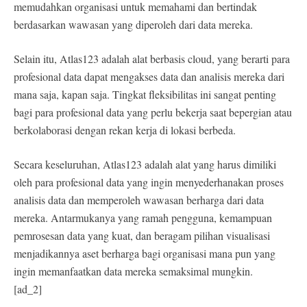
memudahkan organisasi untuk memahami dan bertindak
berdasarkan wawasan yang diperoleh dari data mereka.
Selain itu, Atlas123 adalah alat berbasis cloud, yang berarti para
profesional data dapat mengakses data dan analisis mereka dari
mana saja, kapan saja. Tingkat fleksibilitas ini sangat penting
bagi para profesional data yang perlu bekerja saat bepergian atau
berkolaborasi dengan rekan kerja di lokasi berbeda.
Secara keseluruhan, Atlas123 adalah alat yang harus dimiliki
oleh para profesional data yang ingin menyederhanakan proses
analisis data dan memperoleh wawasan berharga dari data
mereka. Antarmukanya yang ramah pengguna, kemampuan
pemrosesan data yang kuat, dan beragam pilihan visualisasi
menjadikannya aset berharga bagi organisasi mana pun yang
ingin memanfaatkan data mereka semaksimal mungkin.
[ad_2]