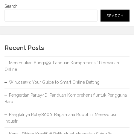
Search
SEARCH
Recent Posts
Menemukan Bunga99: Panduan Komprehensif Permainan
Online
Winlose99: Your Guide to Smart Online Betting
Pengertian Parlay4D: Panduan Komprehensif untuk Pengguna
Baru
Bangkitnya Ruby8000: Bagaimana Robot Ini Merevolusi
Industri
Kenali Pikiran Kreatif di Balik Mural Mencolok Suhu189