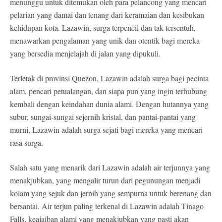
menunggu untuk ditemukan oleh para pelancong yang mencari
pelarian yang damai dan tenang dari keramaian dan kesibukan
kehidupan kota. Lazawin, surga terpencil dan tak tersentuh,
menawarkan pengalaman yang unik dan otentik bagi mereka
yang bersedia menjelajah di jalan yang dipukuli.
Terletak di provinsi Quezon, Lazawin adalah surga bagi pecinta
alam, pencari petualangan, dan siapa pun yang ingin terhubung
kembali dengan keindahan dunia alami. Dengan hutannya yang
subur, sungai-sungai sejernih kristal, dan pantai-pantai yang
murni, Lazawin adalah surga sejati bagi mereka yang mencari
rasa surga.
Salah satu yang menarik dari Lazawin adalah air terjunnya yang
menakjubkan, yang mengalir turun dari pegunungan menjadi
kolam yang sejuk dan jernih yang sempurna untuk berenang dan
bersantai. Air terjun paling terkenal di Lazawin adalah Tinago
Falls, keajaiban alami yang menakjubkan yang pasti akan