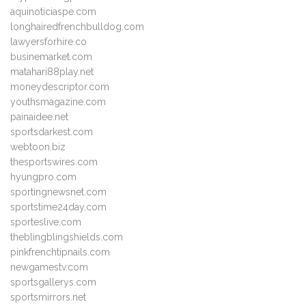
aquinoticiaspe.com
longhairedfrenchbulldog.com
lawyersforhire.co
businemarket.com
matahari88play.net
moneydescriptor.com
youthsmagazine.com
painaidee.net
sportsdarkest.com
webtoon.biz
thesportswires.com
hyungpro.com
sportingnewsnet.com
sportstime24day.com
sporteslive.com
theblingblingshields.com
pinkfrenchtipnails.com
newgamestv.com
sportsgallerys.com
sportsmirrors.net