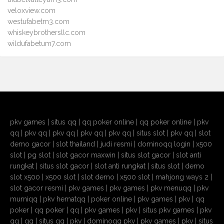
veloxview.com
westufabetm3.com
whiskeybrothersllc.com
wildufabetum7.com
pkv games
|
situs qq
|
qq poker online
|
qq poker online
|
pkv
qq
|
pkv qq
|
pkv qq
|
pkv qq
|
pkv qq
|
situs slot
|
pkv qq
|
slot
demo gacor
|
slot thailand
|
judi resmi
|
dominoqq login
|
x500
slot
|
pg slot
|
slot gacor maxwin
|
situs slot gacor
|
slot anti
rungkat
|
situs slot gacor
|
slot anti rungkat
|
situs slot
|
demo
slot x500
|
x500 slot
|
slot demo
|
x500 slot
|
mahjong ways 2
|
slot gacor resmi
|
pkv games
|
pkv games
|
pkv menuqq
|
pkv
murniqq
|
pkv hematqq
|
poker online
|
pkv games
|
pkv
|
qq
poker
|
qq poker
|
qq
|
pkv games
|
pkv
|
situs pkv games
|
pkv
qq
|
qq
|
situs qq
|
pkv
|
dominoqq pkv
|
pkv games
|
pkv
|
situs