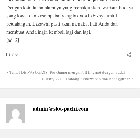
Dengan keindahan alamnya yang menakjubkan, warisan budaya
yang kaya, dan kesempatan yang tak ada habisnya untuk
petualangan, Lazawin pasti akan memikat hati Anda dan
membuat Anda ingin kembali lagi dan lagi.
[ad_2]
slot
Post
Temui DEWASUGA88: Pro Gamer mengambil internet dengan badai
navigation
Luxury333: Lambang Kemewahan dan Keanggunan
admin@slot-pachi.com