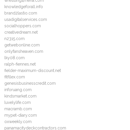
wrestling4mena.com
knowledgeforall.info
brand2lastio.com
usadigitalservices.com
socialhoppers.com
creativedream.net
n2315.com
getwebonline.com
onlyfansheaven.com
lky08.com
ralph-fiennes.net
fielder-maximum-discount.net
fitfllex.com
genesisbusinesscredit.com
inforuang.com
kindsmarket.com
luvelylife.com
macramb.com
mypet-diary.com
oxweekly.com
panamacitydeckcontractors.com