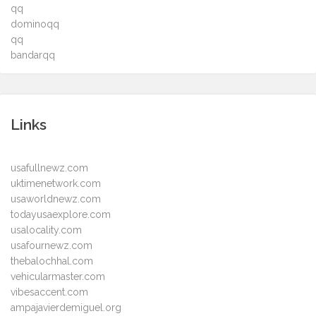
qq
dominoqq
qq
bandarqq
Links
usafullnewz.com
uktimenetwork.com
usaworldnewz.com
todayusaexplore.com
usalocality.com
usafournewz.com
thebalochhal.com
vehicularmaster.com
vibesaccent.com
ampajavierdemiguel.org