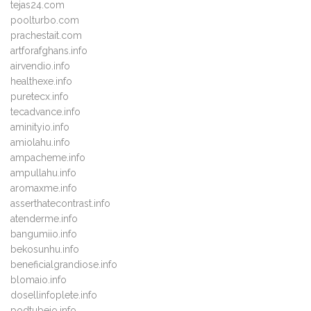
tejas24.com
poolturbo.com
prachestait.com
artforafghans.info
airvendio.info
healthexe.info
puretecx.info
tecadvance.info
aminityio.info
amiolahu.info
ampacheme.info
ampullahu.info
aromaxme.info
asserthatecontrast.info
atenderme.info
bangumiio.info
bekosunhu.info
beneficialgrandiose.info
blomaio.info
dosellinfoplete.info
podtubeio.info