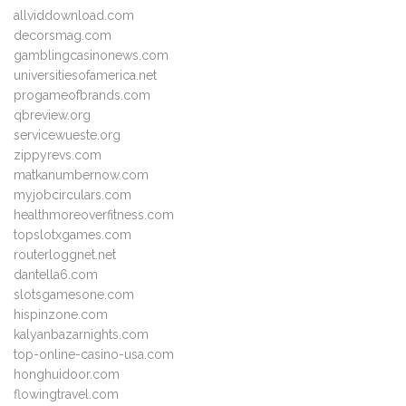
allviddownload.com
decorsmag.com
gamblingcasinonews.com
universitiesofamerica.net
progameofbrands.com
qbreview.org
servicewueste.org
zippyrevs.com
matkanumbernow.com
myjobcirculars.com
healthmoreoverfitness.com
topslotxgames.com
routerloggnet.net
dantella6.com
slotsgamesone.com
hispinzone.com
kalyanbazarnights.com
top-online-casino-usa.com
honghuidoor.com
flowingtravel.com