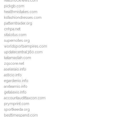
realshocknews.com
pickgb.com
healthmistakes.com
ksfashiondresses.com
patterntrader.org
cnhpa.net
sitalotus.com
supernotes.org
worldsportsempires.com
updatecentral360.com
katamastah.com
zqscore.net
aseleraio.info
asticio.info
egardenio.info
arxteamio.info
getalexio.info
accountaudittaxcon.com
prymprint.com
sportkeeda.org
besttimespend.com