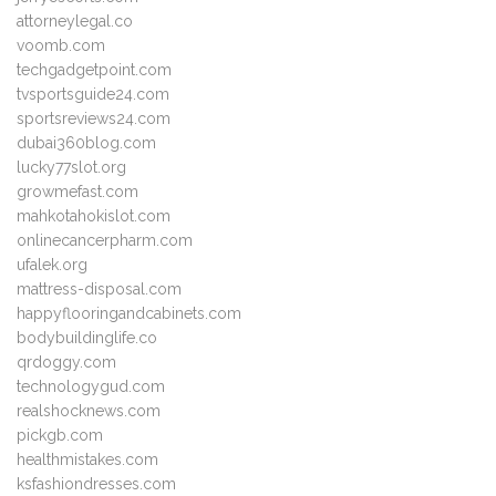
attorneylegal.co
voomb.com
techgadgetpoint.com
tvsportsguide24.com
sportsreviews24.com
dubai360blog.com
lucky77slot.org
growmefast.com
mahkotahokislot.com
onlinecancerpharm.com
ufalek.org
mattress-disposal.com
happyflooringandcabinets.com
bodybuildinglife.co
qrdoggy.com
technologygud.com
realshocknews.com
pickgb.com
healthmistakes.com
ksfashiondresses.com