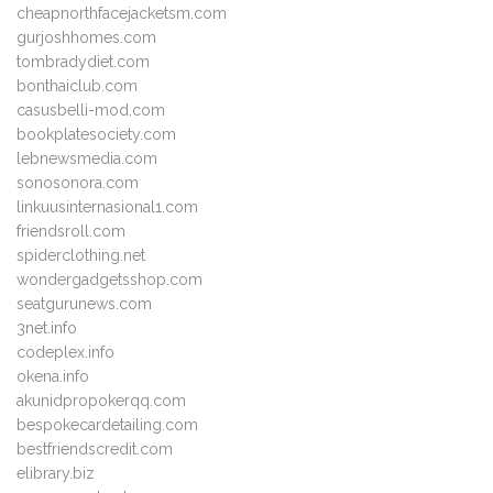
cheapnorthfacejacketsm.com
gurjoshhomes.com
tombradydiet.com
bonthaiclub.com
casusbelli-mod.com
bookplatesociety.com
lebnewsmedia.com
sonosonora.com
linkuusinternasional1.com
friendsroll.com
spiderclothing.net
wondergadgetsshop.com
seatgurunews.com
3net.info
codeplex.info
okena.info
akunidpropokerqq.com
bespokecardetailing.com
bestfriendscredit.com
elibrary.biz