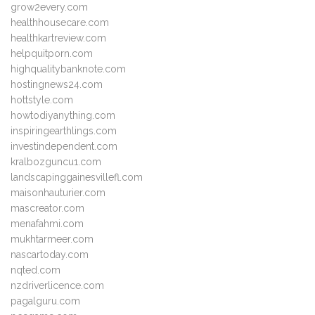
grow2every.com
healthhousecare.com
healthkartreview.com
helpquitporn.com
highqualitybanknote.com
hostingnews24.com
hottstyle.com
howtodiyanything.com
inspiringearthlings.com
investindependent.com
kralbozguncu1.com
landscapinggainesvillefl.com
maisonhauturier.com
mascreator.com
menafahmi.com
mukhtarmeer.com
nascartoday.com
nqted.com
nzdriverlicence.com
pagalguru.com