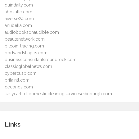
quindaily.com
abosulte.com
aiverse24.com
anubella.com
audiobooksonaudible.com
beautenetwork.com
bitcoin-tracing.com
bodyandshapes.com
businessconsultantsroundrock.com
classicglobalnews.com
cybercusp.com
britaintt.com
deconds.com
easycartltd-domesticcleaningservicesedinburgh.com
Links