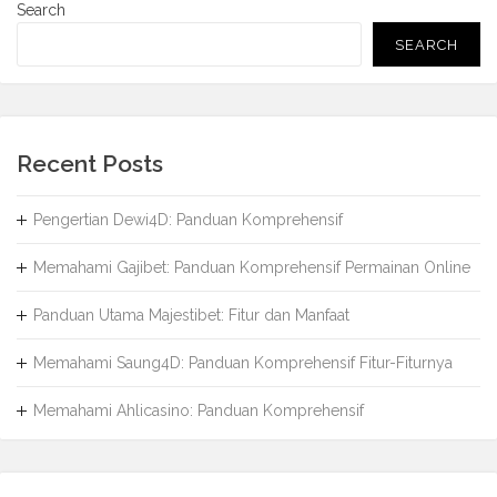
Search
SEARCH
Recent Posts
Pengertian Dewi4D: Panduan Komprehensif
Memahami Gajibet: Panduan Komprehensif Permainan Online
Panduan Utama Majestibet: Fitur dan Manfaat
Memahami Saung4D: Panduan Komprehensif Fitur-Fiturnya
Memahami Ahlicasino: Panduan Komprehensif