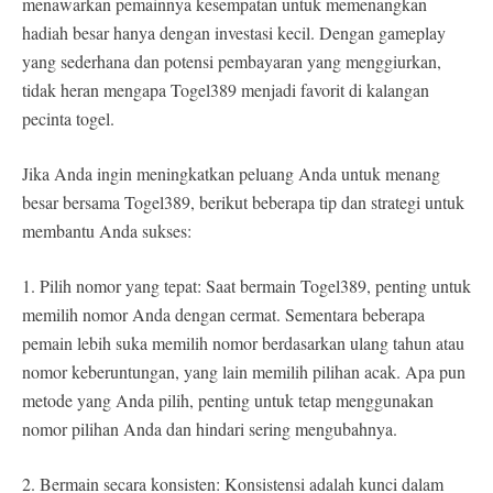
menawarkan pemainnya kesempatan untuk memenangkan
hadiah besar hanya dengan investasi kecil. Dengan gameplay
yang sederhana dan potensi pembayaran yang menggiurkan,
tidak heran mengapa Togel389 menjadi favorit di kalangan
pecinta togel.
Jika Anda ingin meningkatkan peluang Anda untuk menang
besar bersama Togel389, berikut beberapa tip dan strategi untuk
membantu Anda sukses:
1. Pilih nomor yang tepat: Saat bermain Togel389, penting untuk
memilih nomor Anda dengan cermat. Sementara beberapa
pemain lebih suka memilih nomor berdasarkan ulang tahun atau
nomor keberuntungan, yang lain memilih pilihan acak. Apa pun
metode yang Anda pilih, penting untuk tetap menggunakan
nomor pilihan Anda dan hindari sering mengubahnya.
2. Bermain secara konsisten: Konsistensi adalah kunci dalam