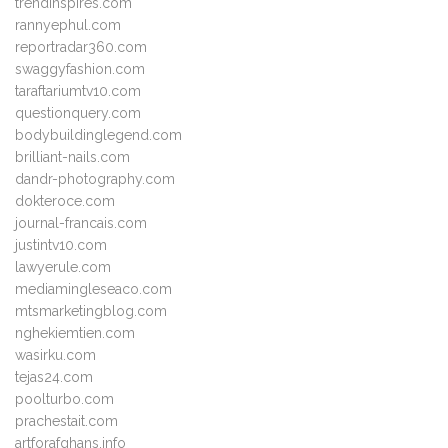
trendinspires.com
rannyephul.com
reportradar360.com
swaggyfashion.com
taraftariumtv10.com
questionquery.com
bodybuildinglegend.com
brilliant-nails.com
dandr-photography.com
dokteroce.com
journal-francais.com
justintv10.com
lawyerule.com
mediamingleseaco.com
mtsmarketingblog.com
nghekiemtien.com
wasirku.com
tejas24.com
poolturbo.com
prachestait.com
artforafghans.info