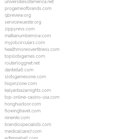
universitiesofamerica.net
progameofbrands.com
qbreview.org
servicewueste.org
zippyrevs.com
matkanumbernow.com
myjobcirculars.com
healthmoreoverfitness.com
topslotxgames.com
routerloggnet.net
dantella6.com
slotsgamesone.com
hispinzone.com
kalyanbazarnights.com
top-online-casino-usa.com
honghuidoor.com
flowingtravel.com
nineniki.com
brandiospecialists.com
medicalcare7.com
adtennaball.com