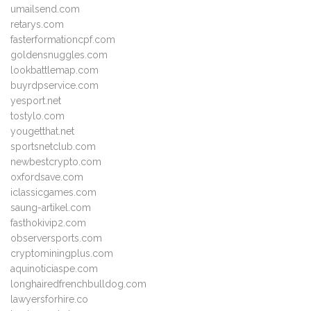
umailsend.com
retarys.com
fasterformationcpf.com
goldensnuggles.com
lookbattlemap.com
buyrdpservice.com
yesport.net
tostylo.com
yougetthat.net
sportsnetclub.com
newbestcrypto.com
oxfordsave.com
iclassicgames.com
saung-artikel.com
fasthokivip2.com
observersports.com
cryptominingplus.com
aquinoticiaspe.com
longhairedfrenchbulldog.com
lawyersforhire.co