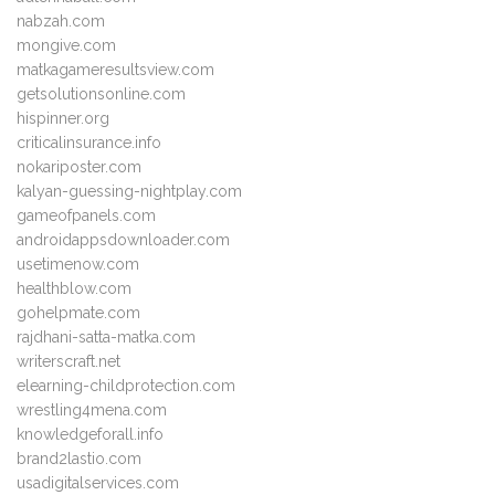
nabzah.com
mongive.com
matkagameresultsview.com
getsolutionsonline.com
hispinner.org
criticalinsurance.info
nokariposter.com
kalyan-guessing-nightplay.com
gameofpanels.com
androidappsdownloader.com
usetimenow.com
healthblow.com
gohelpmate.com
rajdhani-satta-matka.com
writerscraft.net
elearning-childprotection.com
wrestling4mena.com
knowledgeforall.info
brand2lastio.com
usadigitalservices.com