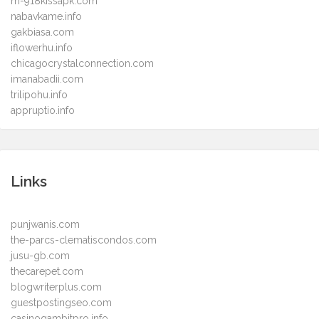
m-918kissapk.com
nabavkame.info
gakbiasa.com
iflowerhu.info
chicagocrystalconnection.com
imanabadii.com
trilipohu.info
appruptio.info
Links
punjwanis.com
the-parcs-clematiscondos.com
jusu-gb.com
thecarepet.com
blogwriterplus.com
guestpostingseo.com
casinogambitpro.info