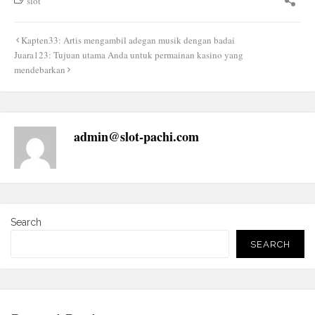
slot
Post
Kapten33: Artis mengambil adegan musik dengan badai
navigation
Juara123: Tujuan utama Anda untuk permainan kasino yang
mendebarkan
admin@slot-pachi.com
Search
SEARCH