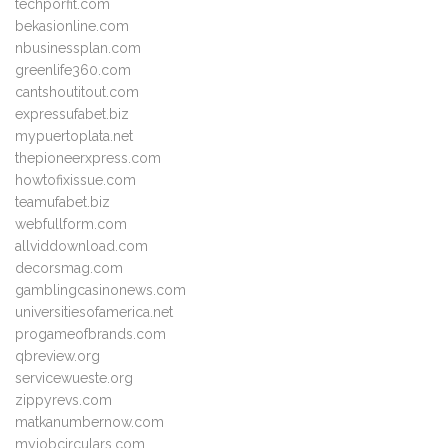
techporfit.com
bekasionline.com
nbusinessplan.com
greenlife360.com
cantshoutitout.com
expressufabet.biz
mypuertoplata.net
thepioneerxpress.com
howtofixissue.com
teamufabet.biz
webfullform.com
allviddownload.com
decorsmag.com
gamblingcasinonews.com
universitiesofamerica.net
progameofbrands.com
qbreview.org
servicewueste.org
zippyrevs.com
matkanumbernow.com
myjobcirculars.com