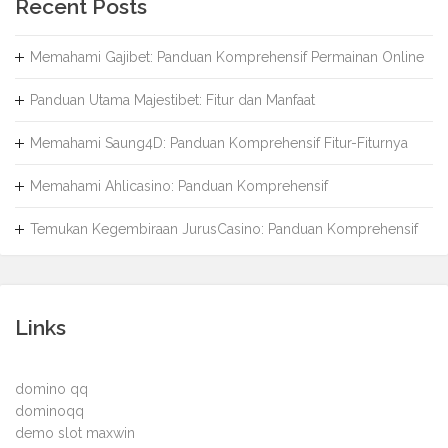
Recent Posts
Memahami Gajibet: Panduan Komprehensif Permainan Online
Panduan Utama Majestibet: Fitur dan Manfaat
Memahami Saung4D: Panduan Komprehensif Fitur-Fiturnya
Memahami Ahlicasino: Panduan Komprehensif
Temukan Kegembiraan JurusCasino: Panduan Komprehensif
Links
domino qq
dominoqq
demo slot maxwin