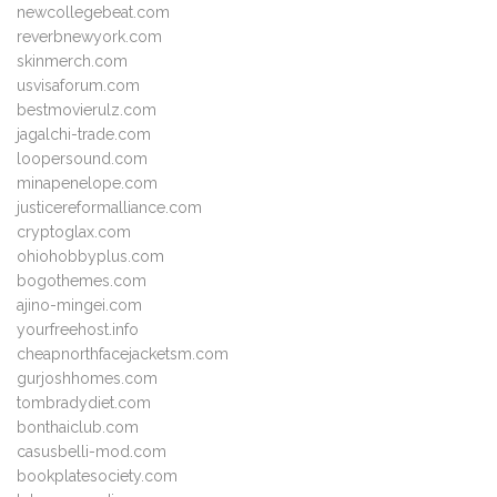
newcollegebeat.com
reverbnewyork.com
skinmerch.com
usvisaforum.com
bestmovierulz.com
jagalchi-trade.com
loopersound.com
minapenelope.com
justicereformalliance.com
cryptoglax.com
ohiohobbyplus.com
bogothemes.com
ajino-mingei.com
yourfreehost.info
cheapnorthfacejacketsm.com
gurjoshhomes.com
tombradydiet.com
bonthaiclub.com
casusbelli-mod.com
bookplatesociety.com