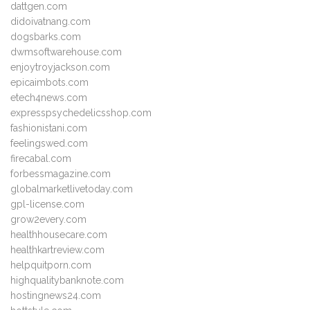
dattgen.com
didoivatnang.com
dogsbarks.com
dwmsoftwarehouse.com
enjoytroyjackson.com
epicaimbots.com
etech4news.com
expresspsychedelicsshop.com
fashionistani.com
feelingswed.com
firecabal.com
forbessmagazine.com
globalmarketlivetoday.com
gpl-license.com
grow2every.com
healthhousecare.com
healthkartreview.com
helpquitporn.com
highqualitybanknote.com
hostingnews24.com