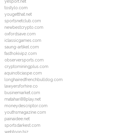
yesport.net
tostylo.com
yougetthat.net
sportsnetclub.com
newbestcrypto.com
oxfordsave.com
iclassicgames.com
saung-artikel.com
fasthokivip2.com
observersports.com
cryptominingplus.com
aquinoticiaspe.com
longhairedfrenchbulldog.com
lawyersforhire.co
businemarket.com
matahari88play.net
moneydescriptor.com
youthsmagazine.com
painaidee.net
sportsdarkest.com
webtoon.biz