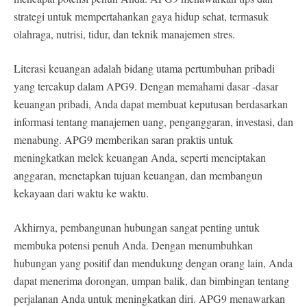
strategi untuk mempertahankan gaya hidup sehat, termasuk
olahraga, nutrisi, tidur, dan teknik manajemen stres.
Literasi keuangan adalah bidang utama pertumbuhan pribadi
yang tercakup dalam APG9. Dengan memahami dasar -dasar
keuangan pribadi, Anda dapat membuat keputusan berdasarkan
informasi tentang manajemen uang, penganggaran, investasi, dan
menabung. APG9 memberikan saran praktis untuk
meningkatkan melek keuangan Anda, seperti menciptakan
anggaran, menetapkan tujuan keuangan, dan membangun
kekayaan dari waktu ke waktu.
Akhirnya, pembangunan hubungan sangat penting untuk
membuka potensi penuh Anda. Dengan menumbuhkan
hubungan yang positif dan mendukung dengan orang lain, Anda
dapat menerima dorongan, umpan balik, dan bimbingan tentang
perjalanan Anda untuk meningkatkan diri. APG9 menawarkan