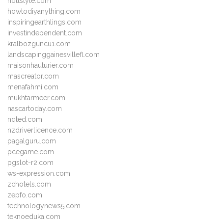
hottstyle.com
howtodiyanything.com
inspiringearthlings.com
investindependent.com
kralbozguncu1.com
landscapinggainesvillefl.com
maisonhauturier.com
mascreator.com
menafahmi.com
mukhtarmeer.com
nascartoday.com
nqted.com
nzdriverlicence.com
pagalguru.com
pcegame.com
pgslot-r2.com
ws-expression.com
zchotels.com
zepfo.com
technologynews5.com
teknoeduka.com