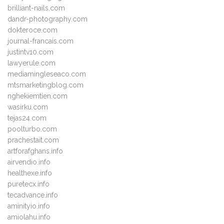
brilliant-nails.com
dandr-photography.com
dokteroce.com
journal-francais.com
justintv10.com
lawyerule.com
mediamingleseaco.com
mtsmarketingblog.com
nghekiemtien.com
wasirku.com
tejas24.com
poolturbo.com
prachestait.com
artforafghans.info
airvendio.info
healthexe.info
puretecx.info
tecadvance.info
aminityio.info
amiolahu.info