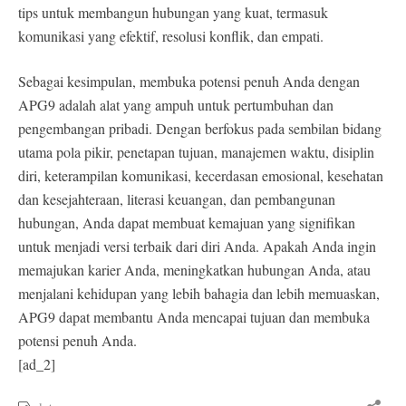
tips untuk membangun hubungan yang kuat, termasuk
komunikasi yang efektif, resolusi konflik, dan empati.
Sebagai kesimpulan, membuka potensi penuh Anda dengan
APG9 adalah alat yang ampuh untuk pertumbuhan dan
pengembangan pribadi. Dengan berfokus pada sembilan bidang
utama pola pikir, penetapan tujuan, manajemen waktu, disiplin
diri, keterampilan komunikasi, kecerdasan emosional, kesehatan
dan kesejahteraan, literasi keuangan, dan pembangunan
hubungan, Anda dapat membuat kemajuan yang signifikan
untuk menjadi versi terbaik dari diri Anda. Apakah Anda ingin
memajukan karier Anda, meningkatkan hubungan Anda, atau
menjalani kehidupan yang lebih bahagia dan lebih memuaskan,
APG9 dapat membantu Anda mencapai tujuan dan membuka
potensi penuh Anda.
[ad_2]