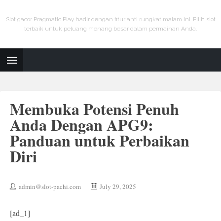
Slot gacor Pragmatic Play hadir dengan fitur anti rungkat malam ini. Pilih slot
terbaik untuk peluang menang besar dalam permainan Anda.
Membuka Potensi Penuh
Anda Dengan APG9:
Panduan untuk Perbaikan
Diri
admin@slot-pachi.com
July 29, 2025
[ad_1]