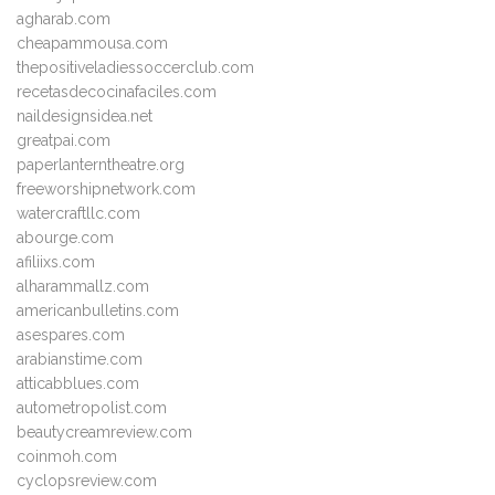
agharab.com
cheapammousa.com
thepositiveladiessoccerclub.com
recetasdecocinafaciles.com
naildesignsidea.net
greatpai.com
paperlanterntheatre.org
freeworshipnetwork.com
watercraftllc.com
abourge.com
afiliixs.com
alharammallz.com
americanbulletins.com
asespares.com
arabianstime.com
atticabblues.com
autometropolist.com
beautycreamreview.com
coinmoh.com
cyclopsreview.com