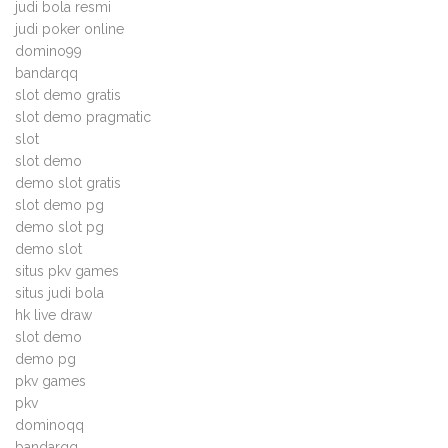
judi bola resmi
judi poker online
domino99
bandarqq
slot demo gratis
slot demo pragmatic
slot
slot demo
demo slot gratis
slot demo pg
demo slot pg
demo slot
situs pkv games
situs judi bola
hk live draw
slot demo
demo pg
pkv games
pkv
dominoqq
bandarqq