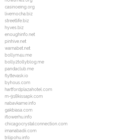
nowtimes.org
casinoeing.org
livemocha.biz
streetlife.biz
hyves.biz
enoughinfo.net
pinhive.net
warnabet.net
bollym4u.me
bolly2tollyblog.me
pandaclub.me
flyttevask.io
byhous.com
hartfordplazahotel.com
m-918kissapk.com
nabavkame.info
gakbiasa.com
iflowerhu.info
chicagocrystalconnection.com
imanabadii.com
trilipohu.info