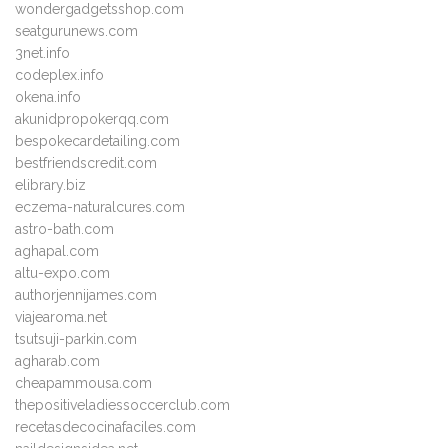
wondergadgetsshop.com
seatgurunews.com
3net.info
codeplex.info
okena.info
akunidpropokerqq.com
bespokecardetailing.com
bestfriendscredit.com
elibrary.biz
eczema-naturalcures.com
astro-bath.com
aghapal.com
altu-expo.com
authorjennijames.com
viajearoma.net
tsutsuji-parkin.com
agharab.com
cheapammousa.com
thepositiveladiessoccerclub.com
recetasdecocinafaciles.com