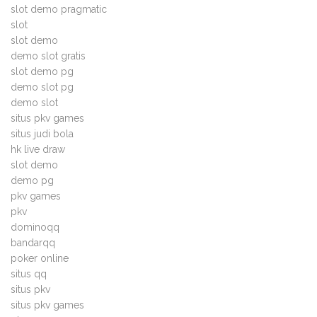
slot demo pragmatic
slot
slot demo
demo slot gratis
slot demo pg
demo slot pg
demo slot
situs pkv games
situs judi bola
hk live draw
slot demo
demo pg
pkv games
pkv
dominoqq
bandarqq
poker online
situs qq
situs pkv
situs pkv games