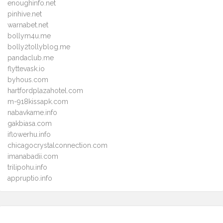
enoughinfo.net
pinhive.net
warnabet.net
bollym4u.me
bolly2tollyblog.me
pandaclub.me
flyttevask.io
byhous.com
hartfordplazahotel.com
m-918kissapk.com
nabavkame.info
gakbiasa.com
iflowerhu.info
chicagocrystalconnection.com
imanabadii.com
trilipohu.info
appruptio.info