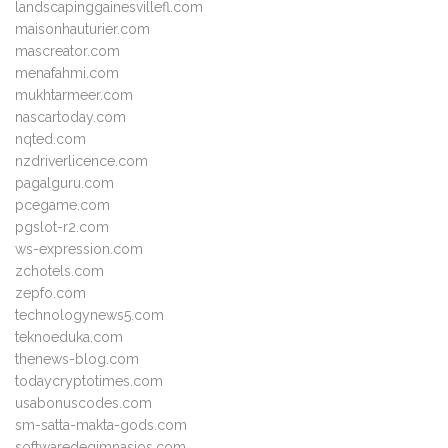
landscapinggainesvillefl.com
maisonhauturier.com
mascreator.com
menafahmi.com
mukhtarmeer.com
nascartoday.com
nqted.com
nzdriverlicence.com
pagalguru.com
pcegame.com
pgslot-r2.com
ws-expression.com
zchotels.com
zepfo.com
technologynews5.com
teknoeduka.com
thenews-blog.com
todaycryptotimes.com
usabonuscodes.com
sm-satta-makta-gods.com
softwaredegimnasios.com