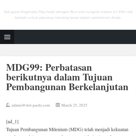
Slot gacor Pragmatic Play hadir dengan fitur anti rungkat malam ini. Pilih slot
terbaik untuk peluang menang besar dalam permainan Anda.
MDG99: Perbatasan
berikutnya dalam Tujuan
Pembangunan Berkelanjutan
admin@slot-pachi.com
March 25, 2025
[ad_1]
Tujuan Pembangunan Milenium (MDG) telah menjadi kekuatan