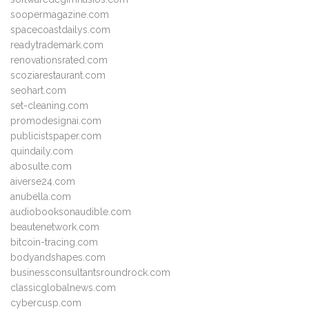
soopermagazine.com
spacecoastdailys.com
readytrademark.com
renovationsrated.com
scoziarestaurant.com
seohart.com
set-cleaning.com
promodesignai.com
publicistspaper.com
quindaily.com
abosulte.com
aiverse24.com
anubella.com
audiobooksonaudible.com
beautenetwork.com
bitcoin-tracing.com
bodyandshapes.com
businessconsultantsroundrock.com
classicglobalnews.com
cybercusp.com