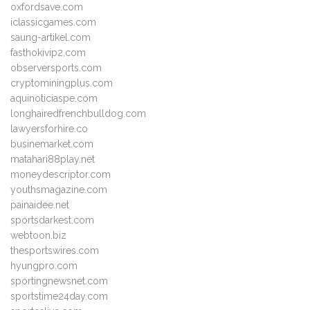
oxfordsave.com
iclassicgames.com
saung-artikel.com
fasthokivip2.com
observersports.com
cryptominingplus.com
aquinoticiaspe.com
longhairedfrenchbulldog.com
lawyersforhire.co
businemarket.com
matahari88play.net
moneydescriptor.com
youthsmagazine.com
painaidee.net
sportsdarkest.com
webtoon.biz
thesportswires.com
hyungpro.com
sportingnewsnet.com
sportstime24day.com