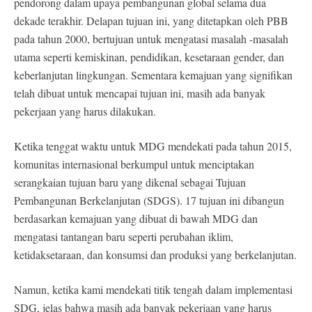
pendorong dalam upaya pembangunan global selama dua
dekade terakhir. Delapan tujuan ini, yang ditetapkan oleh PBB
pada tahun 2000, bertujuan untuk mengatasi masalah -masalah
utama seperti kemiskinan, pendidikan, kesetaraan gender, dan
keberlanjutan lingkungan. Sementara kemajuan yang signifikan
telah dibuat untuk mencapai tujuan ini, masih ada banyak
pekerjaan yang harus dilakukan.
Ketika tenggat waktu untuk MDG mendekati pada tahun 2015,
komunitas internasional berkumpul untuk menciptakan
serangkaian tujuan baru yang dikenal sebagai Tujuan
Pembangunan Berkelanjutan (SDGS). 17 tujuan ini dibangun
berdasarkan kemajuan yang dibuat di bawah MDG dan
mengatasi tantangan baru seperti perubahan iklim,
ketidaksetaraan, dan konsumsi dan produksi yang berkelanjutan.
Namun, ketika kami mendekati titik tengah dalam implementasi
SDG, jelas bahwa masih ada banyak pekerjaan yang harus