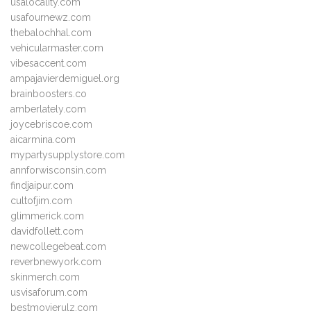
usalocality.com
usafournewz.com
thebalochhal.com
vehicularmaster.com
vibesaccent.com
ampajavierdemiguel.org
brainboosters.co
amberlately.com
joycebriscoe.com
aicarmina.com
mypartysupplystore.com
annforwisconsin.com
findjaipur.com
cultofjim.com
glimmerick.com
davidfollett.com
newcollegebeat.com
reverbnewyork.com
skinmerch.com
usvisaforum.com
bestmovierulz.com