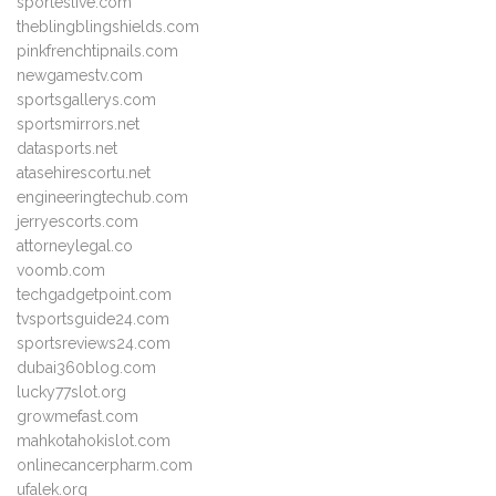
sporteslive.com
theblingblingshields.com
pinkfrenchtipnails.com
newgamestv.com
sportsgallerys.com
sportsmirrors.net
datasports.net
atasehirescortu.net
engineeringtechub.com
jerryescorts.com
attorneylegal.co
voomb.com
techgadgetpoint.com
tvsportsguide24.com
sportsreviews24.com
dubai360blog.com
lucky77slot.org
growmefast.com
mahkotahokislot.com
onlinecancerpharm.com
ufalek.org