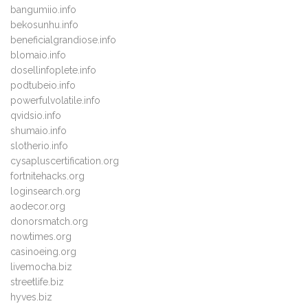
bangumiio.info
bekosunhu.info
beneficialgrandiose.info
blomaio.info
dosellinfoplete.info
podtubeio.info
powerfulvolatile.info
qvidsio.info
shumaio.info
slotherio.info
cysapluscertification.org
fortnitehacks.org
loginsearch.org
aodecor.org
donorsmatch.org
nowtimes.org
casinoeing.org
livemocha.biz
streetlife.biz
hyves.biz