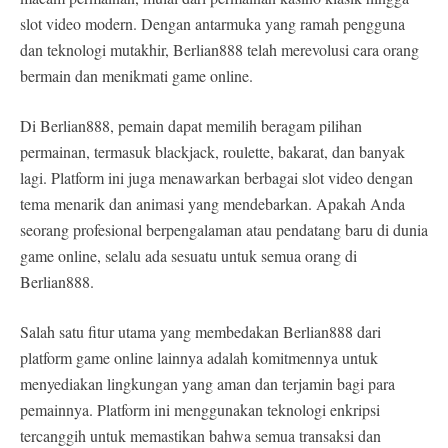
slot video modern. Dengan antarmuka yang ramah pengguna
dan teknologi mutakhir, Berlian888 telah merevolusi cara orang
bermain dan menikmati game online.
Di Berlian888, pemain dapat memilih beragam pilihan
permainan, termasuk blackjack, roulette, bakarat, dan banyak
lagi. Platform ini juga menawarkan berbagai slot video dengan
tema menarik dan animasi yang mendebarkan. Apakah Anda
seorang profesional berpengalaman atau pendatang baru di dunia
game online, selalu ada sesuatu untuk semua orang di
Berlian888.
Salah satu fitur utama yang membedakan Berlian888 dari
platform game online lainnya adalah komitmennya untuk
menyediakan lingkungan yang aman dan terjamin bagi para
pemainnya. Platform ini menggunakan teknologi enkripsi
tercanggih untuk memastikan bahwa semua transaksi dan