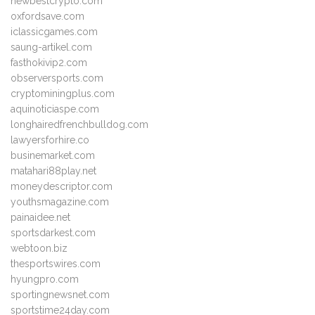
newbestcrypto.com
oxfordsave.com
iclassicgames.com
saung-artikel.com
fasthokivip2.com
observersports.com
cryptominingplus.com
aquinoticiaspe.com
longhairedfrenchbulldog.com
lawyersforhire.co
businemarket.com
matahari88play.net
moneydescriptor.com
youthsmagazine.com
painaidee.net
sportsdarkest.com
webtoon.biz
thesportswires.com
hyungpro.com
sportingnewsnet.com
sportstime24day.com