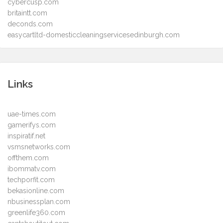
cybercusp.com
britaintt.com
deconds.com
easycartltd-domesticcleaningservicesedinburgh.com
Links
uae-times.com
gamerifys.com
inspiratif.net
vsmsnetworks.com
offthem.com
ibommatv.com
techporfit.com
bekasionline.com
nbusinessplan.com
greenlife360.com