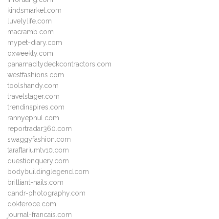
kindsmarket.com
luvelylife.com
macramb.com
mypet-diary.com
oxweekly.com
panamacitydeckcontractors.com
westfashions.com
toolshandy.com
travelstager.com
trendinspires.com
rannyephul.com
reportradar360.com
swaggyfashion.com
taraftariumtv10.com
questionquery.com
bodybuildinglegend.com
brilliant-nails.com
dandr-photography.com
dokteroce.com
journal-francais.com