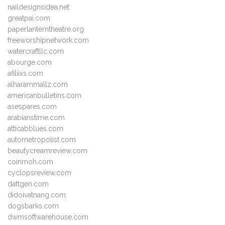
naildesignsidea.net
greatpai.com
paperlanterntheatre.org
freeworshipnetwork.com
watercraftllc.com
abourge.com
afiliixs.com
alharammallz.com
americanbulletins.com
asespares.com
arabianstime.com
atticabblues.com
autometropolist.com
beautycreamreview.com
coinmoh.com
cyclopsreview.com
dattgen.com
didoivatnang.com
dogsbarks.com
dwmsoftwarehouse.com