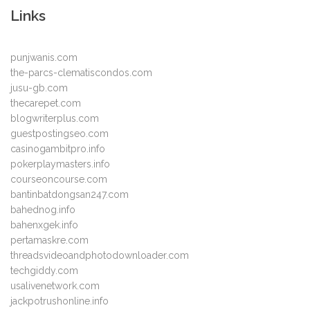
Links
punjwanis.com
the-parcs-clematiscondos.com
jusu-gb.com
thecarepet.com
blogwriterplus.com
guestpostingseo.com
casinogambitpro.info
pokerplaymasters.info
courseoncourse.com
bantinbatdongsan247.com
bahednog.info
bahenxgek.info
pertamaskre.com
threadsvideoandphotodownloader.com
techgiddy.com
usalivenetwork.com
jackpotrushonline.info