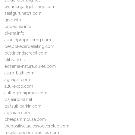
wondergadgetsshop.com
seatgurunews.com
3net.info
codeplex.info
okena.info
akunidpropokerqq.com
bespokecardetailing.com
bestfriendscredit.com
elibrary.biz
eczema-naturalcures.com
astro-bath.com
aghapal.com
altu-expo.com
authorjennijames.com
viajearoma.net
tsutsuji-parkin.com
agharab.com
cheapammousa.com
thepositiveladiessoccerclub.com
recetasdecocinafaciles.com