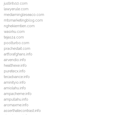
justintv10.com
lawyerule.com
mediamingleseaco.com
mtsmarketingblog.com
nghekiemtien.com
wasirku.com
tejas24.com
poolturbo.com
prachestait.com
artforafghans.info
airvendio.info
healthexe.info
puretecx.info
tecadvance.info
aminityio.info
amiolahu.info
ampacheme.info
ampullahu.info
aromaxme.info
asserthatecontrast.info