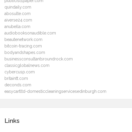
publicistspaper.com
quindaily.com
abosulte.com
aiverse24.com
anubella.com
audiobooksonaudible.com
beautenetwork.com
bitcoin-tracing.com
bodyandshapes.com
businessconsultantsroundrock.com
classicglobalnews.com
cybercusp.com
britaintt.com
deconds.com
easycartltd-domesticcleaningservicesedinburgh.com
Links