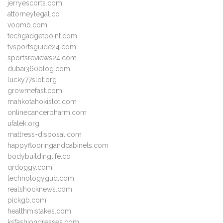
jerryescorts.com
attorneylegal.co
voomb.com
techgadgetpoint.com
tvsportsguide24.com
sportsreviews24.com
dubai360blog.com
lucky77slot.org
growmefast.com
mahkotahokislot.com
onlinecancerpharm.com
ufalek.org
mattress-disposal.com
happyflooringandcabinets.com
bodybuildinglife.co
qrdoggy.com
technologygud.com
realshocknews.com
pickgb.com
healthmistakes.com
ksfashiondresses.com