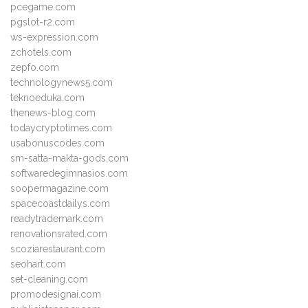
pcegame.com
pgslot-r2.com
ws-expression.com
zchotels.com
zepfo.com
technologynews5.com
teknoeduka.com
thenews-blog.com
todaycryptotimes.com
usabonuscodes.com
sm-satta-makta-gods.com
softwaredegimnasios.com
soopermagazine.com
spacecoastdailys.com
readytrademark.com
renovationsrated.com
scoziarestaurant.com
seohart.com
set-cleaning.com
promodesignai.com