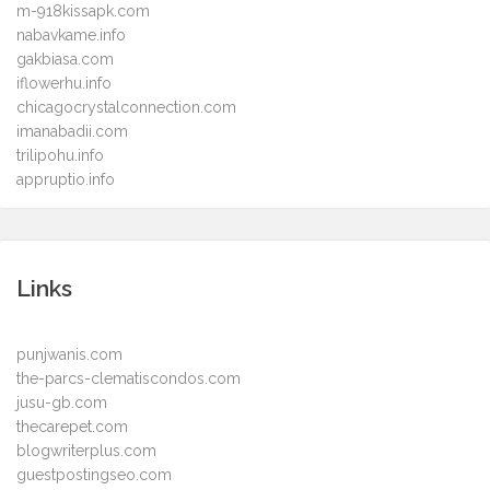
m-918kissapk.com
nabavkame.info
gakbiasa.com
iflowerhu.info
chicagocrystalconnection.com
imanabadii.com
trilipohu.info
appruptio.info
Links
punjwanis.com
the-parcs-clematiscondos.com
jusu-gb.com
thecarepet.com
blogwriterplus.com
guestpostingseo.com