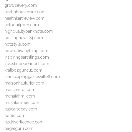
grow2every.com
healthhousecare.com
healthkartreview.com
helpquitporn.com
highqualitybanknote.com
hostingnews24.com
hottstyle.com
howtodiyanything.com
inspiringearthlings.com
investindependent.com
kralbozguncu1.com
landscapinggainesvillefl.com
maisonhauturier.com
mascreator.com
menafahmi.com
mukhtarmeer.com
nascartoday.com
nqted.com
nzdriverlicence.com
pagalguru.com