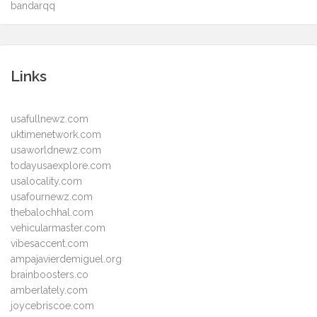
bandarqq
Links
usafullnewz.com
uktimenetwork.com
usaworldnewz.com
todayusaexplore.com
usalocality.com
usafournewz.com
thebalochhal.com
vehicularmaster.com
vibesaccent.com
ampajavierdemiguel.org
brainboosters.co
amberlately.com
joycebriscoe.com