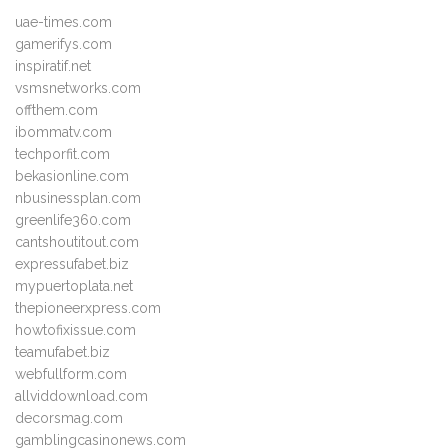
uae-times.com
gamerifys.com
inspiratif.net
vsmsnetworks.com
offthem.com
ibommatv.com
techporfit.com
bekasionline.com
nbusinessplan.com
greenlife360.com
cantshoutitout.com
expressufabet.biz
mypuertoplata.net
thepioneerxpress.com
howtofixissue.com
teamufabet.biz
webfullform.com
allviddownload.com
decorsmag.com
gamblingcasinonews.com