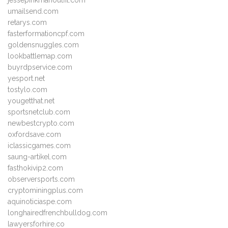
jessepinkmanoutfit.com
umailsend.com
retarys.com
fasterformationcpf.com
goldensnuggles.com
lookbattlemap.com
buyrdpservice.com
yesport.net
tostylo.com
yougetthat.net
sportsnetclub.com
newbestcrypto.com
oxfordsave.com
iclassicgames.com
saung-artikel.com
fasthokivip2.com
observersports.com
cryptominingplus.com
aquinoticiaspe.com
longhairedfrenchbulldog.com
lawyersforhire.co