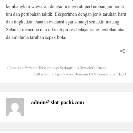
kembangkan wawasan dengan mengikuti perkembangan berita
tim dan perubahan taktik. Eksperimen dengan jenis taruhan baru
dan tingkatkan catatan evaluasi agar strategi semakin matang.
Selamat mencoba dan nikmati proses belajar yang berkelanjutan
dalam dunia taruhan sepak bola.
Post
Temukan Permata Tersembunyi Serbajitu: A Traveler’s Guide
navigation
Daftar Slot – Tips Sukses Bermain PKV Games Tiap Hari
admin@slot-pachi.com