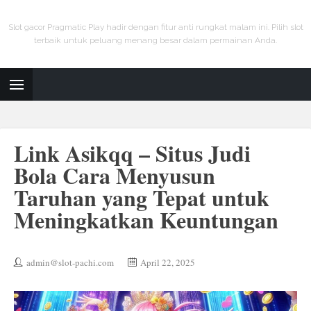
Slot gacor Pragmatic Play hadir dengan fitur anti rungkat malam ini. Pilih slot
terbaik untuk peluang menang besar dalam permainan Anda.
Link Asikqq – Situs Judi
Bola Cara Menyusun
Taruhan yang Tepat untuk
Meningkatkan Keuntungan
admin@slot-pachi.com
April 22, 2025