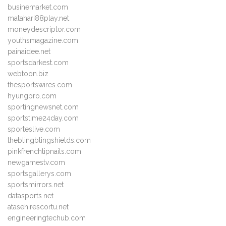
businemarket.com
matahari88play.net
moneydescriptor.com
youthsmagazine.com
painaidee.net
sportsdarkest.com
webtoon.biz
thesportswires.com
hyungpro.com
sportingnewsnet.com
sportstime24day.com
sporteslive.com
theblingblingshields.com
pinkfrenchtipnails.com
newgamestv.com
sportsgallerys.com
sportsmirrors.net
datasports.net
atasehirescortu.net
engineeringtechub.com