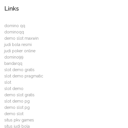
Links
domino qq
dominoqq
demo slot maxwin
judi bola resmi
judi poker online
domino99
bandarqq
slot demo gratis
slot demo pragmatic
slot
slot demo
demo slot gratis
slot demo pg
demo slot pg
demo slot
situs pkv games
situs judi bola