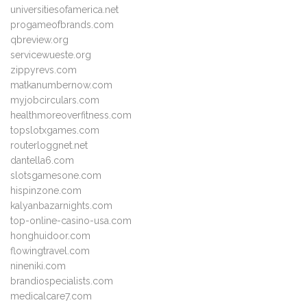
universitiesofamerica.net
progameofbrands.com
qbreview.org
servicewueste.org
zippyrevs.com
matkanumbernow.com
myjobcirculars.com
healthmoreoverfitness.com
topslotxgames.com
routerloggnet.net
dantella6.com
slotsgamesone.com
hispinzone.com
kalyanbazarnights.com
top-online-casino-usa.com
honghuidoor.com
flowingtravel.com
nineniki.com
brandiospecialists.com
medicalcare7.com