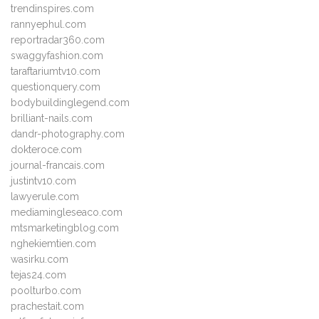
trendinspires.com
rannyephul.com
reportradar360.com
swaggyfashion.com
taraftariumtv10.com
questionquery.com
bodybuildinglegend.com
brilliant-nails.com
dandr-photography.com
dokteroce.com
journal-francais.com
justintv10.com
lawyerule.com
mediamingleseaco.com
mtsmarketingblog.com
nghekiemtien.com
wasirku.com
tejas24.com
poolturbo.com
prachestait.com