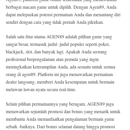
berbagai macam game untuk dipilih. Dengan Agen89, Anda
dapat melepaskan potensi permainan Anda dan menantang diri
sendiri dengan cara yang tidak pernah Anda pikirkan.
Salah satu fitur utama AGEN89 adalah pilihan game yang
sangat besar, termasuk judul -judul populer seperti poker,
blackjack, slot, dan banyak lagi. Apakah Anda seorang
profesional berpengalaman atau pemula yang ingin
meningkatkan keterampilan Anda, ada sesuatu untuk semua
orang di agen89. Platform ini juga menawarkan permainan
dealer langsung, memberi Anda kesempatan untuk bermain
melawan lawan nyata secara real-time.
Selain pilihan permainannya yang beragam, AGEN89 juga
menawarkan sejumlah promosi dan bonus yang menarik untuk
membantu Anda memanfaatkan pengalaman bermain game
sebaik -baiknya. Dari bonus selamat datang hingga promosi