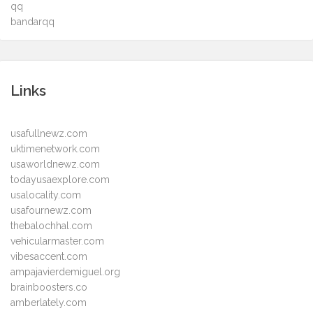
qq
bandarqq
Links
usafullnewz.com
uktimenetwork.com
usaworldnewz.com
todayusaexplore.com
usalocality.com
usafournewz.com
thebalochhal.com
vehicularmaster.com
vibesaccent.com
ampajavierdemiguel.org
brainboosters.co
amberlately.com