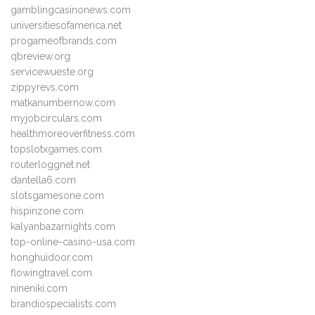
gamblingcasinonews.com
universitiesofamerica.net
progameofbrands.com
qbreview.org
servicewueste.org
zippyrevs.com
matkanumbernow.com
myjobcirculars.com
healthmoreoverfitness.com
topslotxgames.com
routerloggnet.net
dantella6.com
slotsgamesone.com
hispinzone.com
kalyanbazarnights.com
top-online-casino-usa.com
honghuidoor.com
flowingtravel.com
nineniki.com
brandiospecialists.com