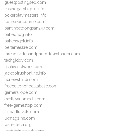
guestpostingseo.com
casinogambitpro.info
pokerplaymasters.info
courseoncourse.com
bantinbatdongsan247.com
bahednog.info
bahenxgek.info
pertamaskre.com
threadsvideoandphotodownloader.com
techgiddy.com
usalivenetwork.com
jackpotrushonline.info
ucnewshindi.com
freecellphonedatabase.com
gamersrope.com
exellewebmedia.com
free-gamestop.com
sinbadtravels.com
ukmagzine.com
wareztech.org