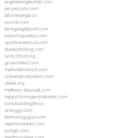
engineeringtechub.com
jerryescorts.com
attorneylegal.co
voomb.com
techgadgetpoint.com
tvsportsguide24.com
sportsreviews24.com
dubai360blog.com
lucky77slot.org
growmefast.com
mahkotahokislot.com
onlinecancerpharm.com
ufalek.org
mattress-disposal.com
happyflooringandcabinets.com
bodybuildinglife.co
qrdoggy.com
technologygud.com
realshocknews.com
pickgb.com
healthmistakes.com