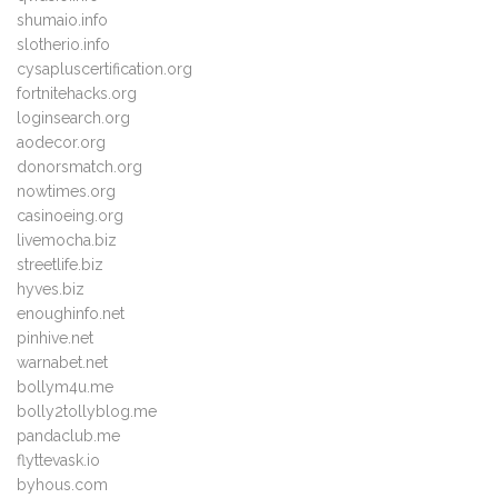
shumaio.info
slotherio.info
cysapluscertification.org
fortnitehacks.org
loginsearch.org
aodecor.org
donorsmatch.org
nowtimes.org
casinoeing.org
livemocha.biz
streetlife.biz
hyves.biz
enoughinfo.net
pinhive.net
warnabet.net
bollym4u.me
bolly2tollyblog.me
pandaclub.me
flyttevask.io
byhous.com