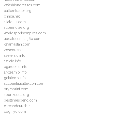
ksfashiondresses.com
patterntrader.org
cnhpa.net
sitalotus.com
supernotes.org
worldsportsempires.com
updatecentral360.com
katamastah.com
zqscore.net
aseleraio.info
asticio.info
egardenio.info
arxteamio.info
getalexio.info
accountaudittaxcon.com
prymprint.com
sportkeeda.org
besttimespend.com
careandcure.biz
cogniyo.com