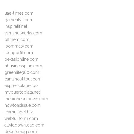
uae-times.com
gamerifys.com
inspiratif.net
vsmsnetworks.com
offthem.com
ibommatv.com
techporfit.com
bekasionline.com
nbusinessplan.com
greenlife360.com
cantshoutitout.com
expressufabet.biz
mypuertoplata.net
thepioneerxpress.com
howtofixissue.com
teamufabet.biz
webfullform.com
allviddownload.com
decorsmag.com