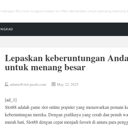
dir dengan fitur anti rungkat malam ini. Pilih slot terbaik untuk peluang menan
UNGKAD
Lepaskan keberuntungan Anda
untuk menang besar
admin@slot-pachi.com
May 22, 2025
[ad_1]
Slot88 adalah game slot online populer yang menawarkan pemain 
keberuntungan mereka. Dengan grafiknya yang cerah dan penuh wa
murah hati, Slot88 dengan cepat menjadi favorit di antara para pengg