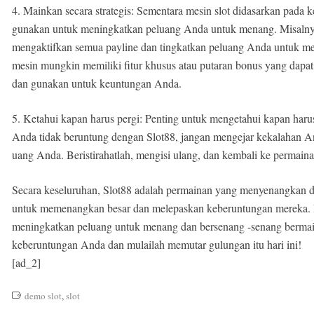
4. Mainkan secara strategis: Sementara mesin slot didasarkan pada 
gunakan untuk meningkatkan peluang Anda untuk menang. Misalny
mengaktifkan semua payline dan tingkatkan peluang Anda untuk me
mesin mungkin memiliki fitur khusus atau putaran bonus yang dapa
dan gunakan untuk keuntungan Anda.
5. Ketahui kapan harus pergi: Penting untuk mengetahui kapan harus 
Anda tidak beruntung dengan Slot88, jangan mengejar kekalahan 
uang Anda. Beristirahatlah, mengisi ulang, dan kembali ke permaina
Secara keseluruhan, Slot88 adalah permainan yang menyenangkan
untuk memenangkan besar dan melepaskan keberuntungan mereka. De
meningkatkan peluang untuk menang dan bersenang -senang bermain
keberuntungan Anda dan mulailah memutar gulungan itu hari ini!
[ad_2]
demo slot
,
slot