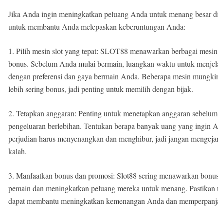
Jika Anda ingin meningkatkan peluang Anda untuk menang besar di sl
untuk membantu Anda melepaskan keberuntungan Anda:
1. Pilih mesin slot yang tepat: SLOT88 menawarkan berbagai mesin 
bonus. Sebelum Anda mulai bermain, luangkan waktu untuk menjelaj
dengan preferensi dan gaya bermain Anda. Beberapa mesin mungki
lebih sering bonus, jadi penting untuk memilih dengan bijak.
2. Tetapkan anggaran: Penting untuk menetapkan anggaran sebelum
pengeluaran berlebihan. Tentukan berapa banyak uang yang ingin A
perjudian harus menyenangkan dan menghibur, jadi jangan mengejar
kalah.
3. Manfaatkan bonus dan promosi: Slot88 sering menawarkan bonu
pemain dan meningkatkan peluang mereka untuk menang. Pastikan 
dapat membantu meningkatkan kemenangan Anda dan memperpanj