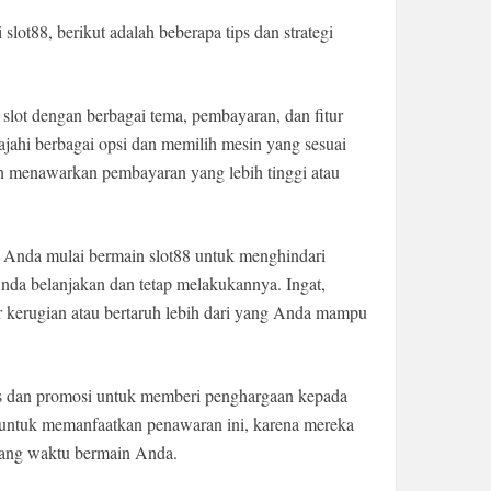
ot88, berikut adalah beberapa tips dan strategi
slot dengan berbagai tema, pembayaran, dan fitur
ahi berbagai opsi dan memilih mesin yang sesuai
n menawarkan pembayaran yang lebih tinggi atau
 Anda mulai bermain slot88 untuk menghindari
nda belanjakan dan tetap melakukannya. Ingat,
 kerugian atau bertaruh lebih dari yang Anda mampu
s dan promosi untuk memberi penghargaan kepada
untuk memanfaatkan penawaran ini, karena mereka
ang waktu bermain Anda.