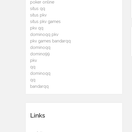
poker online
situs qq
situs pkv
situs pkv games
pkv qq
dominoqq pkv
pkv games bandarqq
dominoqq
domino99
pkv
qq
dominoqq
qq
bandarqq
Links