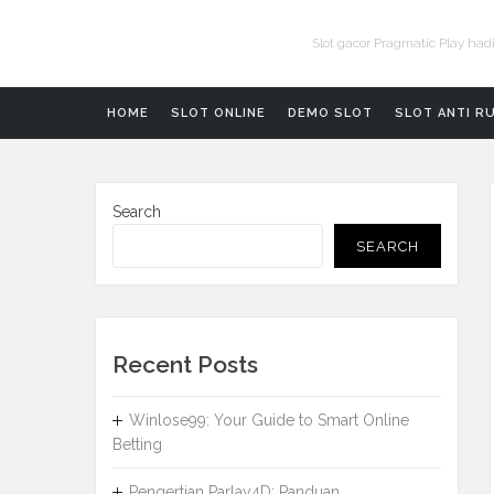
Slot gacor Pragmatic Play ha
HOME
SLOT ONLINE
DEMO SLOT
SLOT ANTI R
Search
SEARCH
Recent Posts
Winlose99: Your Guide to Smart Online
Betting
Pengertian Parlay4D: Panduan