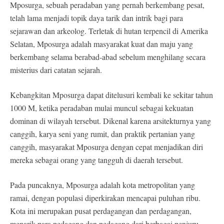
Mposurga, sebuah peradaban yang pernah berkembang pesat,
telah lama menjadi topik daya tarik dan intrik bagi para
sejarawan dan arkeolog. Terletak di hutan terpencil di Amerika
Selatan, Mposurga adalah masyarakat kuat dan maju yang
berkembang selama berabad-abad sebelum menghilang secara
misterius dari catatan sejarah.
Kebangkitan Mposurga dapat ditelusuri kembali ke sekitar tahun
1000 M, ketika peradaban mulai muncul sebagai kekuatan
dominan di wilayah tersebut. Dikenal karena arsitekturnya yang
canggih, karya seni yang rumit, dan praktik pertanian yang
canggih, masyarakat Mposurga dengan cepat menjadikan diri
mereka sebagai orang yang tangguh di daerah tersebut.
Pada puncaknya, Mposurga adalah kota metropolitan yang
ramai, dengan populasi diperkirakan mencapai puluhan ribu.
Kota ini merupakan pusat perdagangan dan perdagangan,
menarik para pedagang dan pedagang dari berbagai penjuru.