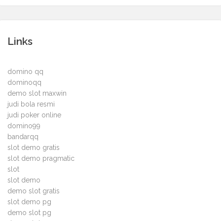
Links
domino qq
dominoqq
demo slot maxwin
judi bola resmi
judi poker online
domino99
bandarqq
slot demo gratis
slot demo pragmatic
slot
slot demo
demo slot gratis
slot demo pg
demo slot pg