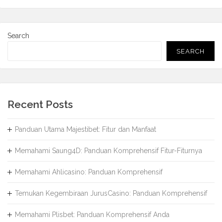
Search
SEARCH
Recent Posts
Panduan Utama Majestibet: Fitur dan Manfaat
Memahami Saung4D: Panduan Komprehensif Fitur-Fiturnya
Memahami Ahlicasino: Panduan Komprehensif
Temukan Kegembiraan JurusCasino: Panduan Komprehensif
Memahami Plisbet: Panduan Komprehensif Anda