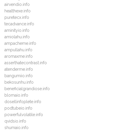
airvendio.info
healthexe.info
puretecx.info
tecadvance.info
aminityio.info
amiolahu.info
ampacheme.info
ampullahu.info
aromaxme.info
asserthatecontrast.info
atenderme.info
bangumiio.info
bekosunhu.info
beneficialgrandiose.info
blomaio.info
dosellinfoplete.info
podtubeio.info
powerfulvolatile.info
qvidsio.info
shumaio.info