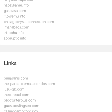
nabavkame.info
gakbiasa.com
iflowerhu.info
chicagocrystalconnection.com
imanabadii.com
trilipohu.info
appruptio.info
Links
punjwanis.com
the-parcs-clematiscondos.com
jusu-gb.com
thecarepet.com
blogwriterplus.com
guestpostingseo.com
casinogambitpro.info