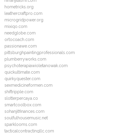
hirfanjilasmi.com
hometricks.org
leathercraftpro.com
microgridpower.org
mixiqo.com
needglobe.com
ortocoach.com
passionawe.com
pittsburghpaintingprofessionals.com
plumberryworks.com
psychoterapiawioletanowak.com
quickultimate.com
quirkyquester.com
sexmedicineformen.com
shiftripple.com
slotterpercaya.co
smartcoolbox.com
sohanjitfinances.com
soulfulhousemusic.net
sparklooms.com
tacticalcontractingllc.com