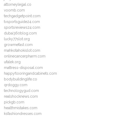
attorneylegal.co
voomb.com
techgadgetpoint.com
tvsportsguide24.com
sportsreviews24.com
dubai360blog.com
lucky77slot.org
growmefast.com
mahkotahokislot.com
onlinecancerpharm.com
ufalek.org
mattress-disposal.com
happyflooringandcabinets.com
bodybuildinglife.co
qrdoggy.com
technologygud.com
realshocknews.com
pickgb.com
healthmistakes.com
ksfashiondresses.com