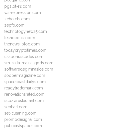
pgslot-r2.com
ws-expression.com
zchotels.com
zepfo.com
technologynews5.com
teknoeduka.com
thenews-blog.com
todaycryptotimes.com
usabonuscodes.com
sm-satta-makta-gods.com
softwaredegimnasios.com
soopermagazine.com
spacecoastdailys.com
readytrademark.com
renovationsrated.com
scoziarestaurant.com
seohart.com
set-cleaning.com
promodesignai.com
publicistspaper.com