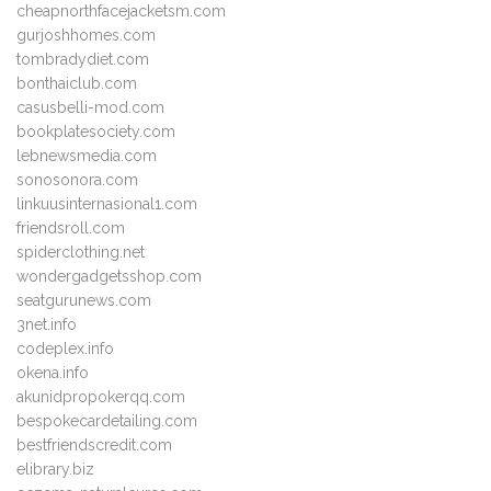
cheapnorthfacejacketsm.com
gurjoshhomes.com
tombradydiet.com
bonthaiclub.com
casusbelli-mod.com
bookplatesociety.com
lebnewsmedia.com
sonosonora.com
linkuusinternasional1.com
friendsroll.com
spiderclothing.net
wondergadgetsshop.com
seatgurunews.com
3net.info
codeplex.info
okena.info
akunidpropokerqq.com
bespokecardetailing.com
bestfriendscredit.com
elibrary.biz