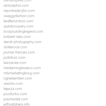
trendinspires.com
rannyephul.com
reportradar360.com
swaggyfashion.com
taraftariumtv10.com
questionquery.com
bodybuildinglegend.com
brilliant-nails.com
dandr-photography.com
dokteroce.com
journal-francais.com
justintv10.com
lawyerule.com
mediamingleseaco.com
mtsmarketingblog.com
nghekiemtien.com
wasirku.com
tejas24.com
poolturbo.com
prachestait.com
artforafghans.info