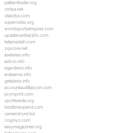
patterntrader.org
cnhpa.net
sitalotus.com
supernotes.org
worldsportsempires.com
updatecentral360.com
katamastah.com
zqscore.net
aseleraio.info
asticio.info
egardenio.info
arxteamio.info
getalexio.info
accountaudittaxcon.com
prymprint.com
sportkeeda.org
besttimespend.com
careandcure.biz
cogniyo.com
easymagazines.org