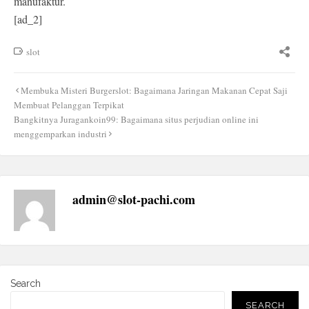
manufaktur.
[ad_2]
slot
Post
Membuka Misteri Burgerslot: Bagaimana Jaringan Makanan Cepat Saji
navigation
Membuat Pelanggan Terpikat
Bangkitnya Juragankoin99: Bagaimana situs perjudian online ini
menggemparkan industri
admin@slot-pachi.com
Search
SEARCH