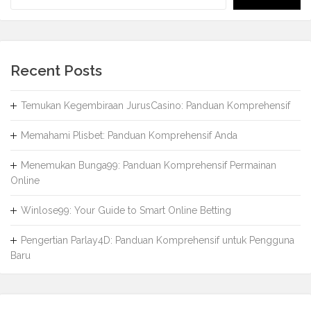
Recent Posts
Temukan Kegembiraan JurusCasino: Panduan Komprehensif
Memahami Plisbet: Panduan Komprehensif Anda
Menemukan Bunga99: Panduan Komprehensif Permainan
Online
Winlose99: Your Guide to Smart Online Betting
Pengertian Parlay4D: Panduan Komprehensif untuk Pengguna
Baru