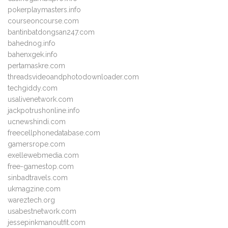
pokerplaymasters.info
courseoncourse.com
bantinbatdongsan247.com
bahednog.info
bahenxgek.info
pertamaskre.com
threadsvideoandphotodownloader.com
techgiddy.com
usalivenetwork.com
jackpotrushonline.info
ucnewshindi.com
freecellphonedatabase.com
gamersrope.com
exellewebmedia.com
free-gamestop.com
sinbadtravels.com
ukmagzine.com
wareztech.org
usabestnetwork.com
jessepinkmanoutfit.com