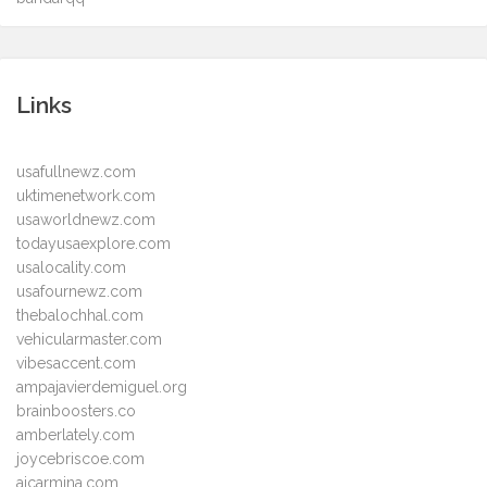
Links
usafullnewz.com
uktimenetwork.com
usaworldnewz.com
todayusaexplore.com
usalocality.com
usafournewz.com
thebalochhal.com
vehicularmaster.com
vibesaccent.com
ampajavierdemiguel.org
brainboosters.co
amberlately.com
joycebriscoe.com
aicarmina.com