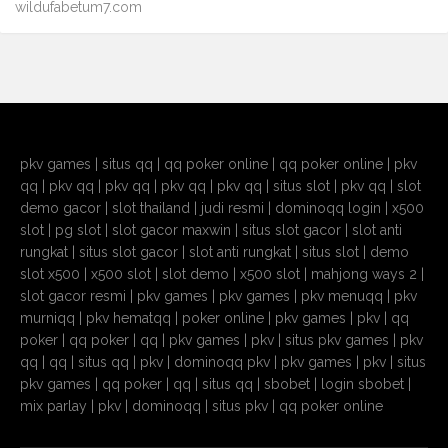
wildufabetum7.com
pkv games
|
situs qq
|
qq poker online
|
qq poker online
|
pkv
qq
|
pkv qq
|
pkv qq
|
pkv qq
|
pkv qq
|
situs slot
|
pkv qq
|
slot
demo gacor
|
slot thailand
|
judi resmi
|
dominoqq login
|
x500
slot
|
pg slot
|
slot gacor maxwin
|
situs slot gacor
|
slot anti
rungkat
|
situs slot gacor
|
slot anti rungkat
|
situs slot
|
demo
slot x500
|
x500 slot
|
slot demo
|
x500 slot
|
mahjong ways 2
|
slot gacor resmi
|
pkv games
|
pkv games
|
pkv menuqq
|
pkv
murniqq
|
pkv hematqq
|
poker online
|
pkv games
|
pkv
|
qq
poker
|
qq poker
|
qq
|
pkv games
|
pkv
|
situs pkv games
|
pkv
qq
|
qq
|
situs qq
|
pkv
|
dominoqq pkv
|
pkv games
|
pkv
|
situs
pkv games
|
qq poker
|
qq
|
situs qq
|
sbobet
|
login sbobet
|
mix parlay
|
pkv
|
dominoqq
|
situs pkv
|
qq poker online