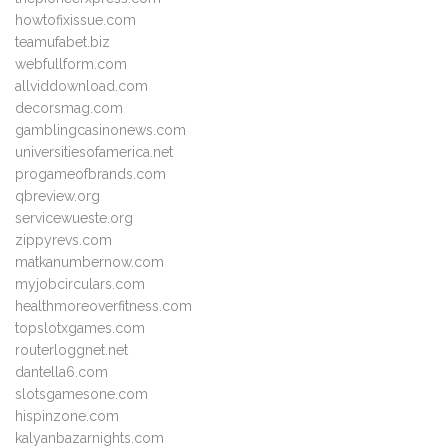
howtofixissue.com
teamufabet.biz
webfullform.com
allviddownload.com
decorsmag.com
gamblingcasinonews.com
universitiesofamerica.net
progameofbrands.com
qbreview.org
servicewueste.org
zippyrevs.com
matkanumbernow.com
myjobcirculars.com
healthmoreoverfitness.com
topslotxgames.com
routerloggnet.net
dantella6.com
slotsgamesone.com
hispinzone.com
kalyanbazarnights.com