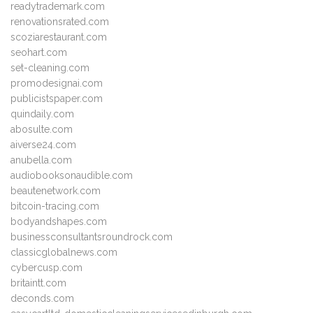
readytrademark.com
renovationsrated.com
scoziarestaurant.com
seohart.com
set-cleaning.com
promodesignai.com
publicistspaper.com
quindaily.com
abosulte.com
aiverse24.com
anubella.com
audiobooksonaudible.com
beautenetwork.com
bitcoin-tracing.com
bodyandshapes.com
businessconsultantsroundrock.com
classicglobalnews.com
cybercusp.com
britaintt.com
deconds.com