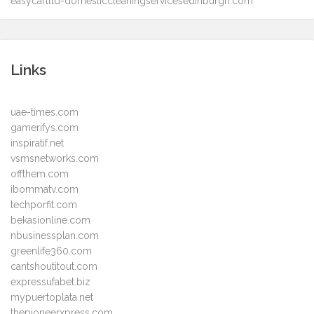
easycartltd-domesticcleaningservicesedinburgh.com
Links
uae-times.com
gamerifys.com
inspiratif.net
vsmsnetworks.com
offthem.com
ibommatv.com
techporfit.com
bekasionline.com
nbusinessplan.com
greenlife360.com
cantshoutitout.com
expressufabet.biz
mypuertoplata.net
thepioneerxpress.com