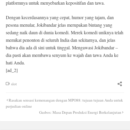
platformnya untuk menyebarkan kepositifan dan tawa.
Dengan kecerdasannya yang cepat, humor yang tajam, dan
pesona menular, Jokibandar jelas merupakan bintang yang
sedang naik daun di dunia komedi. Merek komedi uniknya telah
memikat penonton di seluruh India dan sekitarnya, dan jelas
bahwa dia ada di sini untuk tinggal. Mengawasi Jokibandar –
dia pasti akan membawa senyum ke wajah dan tawa Anda ke
hati Anda.
[ad_2]
slot
Post
Rasakan sensasi kemenangan dengan MPO88: tujuan tujuan Anda untuk
navigation
perjudian online
Gasbos: Masa Depan Produksi Energi Berkelanjutan