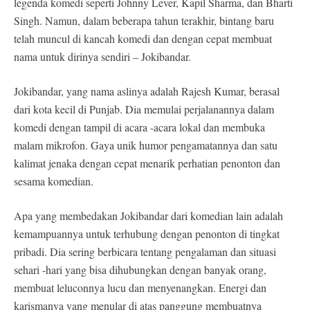
legenda komedi seperti Johnny Lever, Kapil Sharma, dan Bharti
Singh. Namun, dalam beberapa tahun terakhir, bintang baru
telah muncul di kancah komedi dan dengan cepat membuat
nama untuk dirinya sendiri – Jokibandar.
Jokibandar, yang nama aslinya adalah Rajesh Kumar, berasal
dari kota kecil di Punjab. Dia memulai perjalanannya dalam
komedi dengan tampil di acara -acara lokal dan membuka
malam mikrofon. Gaya unik humor pengamatannya dan satu
kalimat jenaka dengan cepat menarik perhatian penonton dan
sesama komedian.
Apa yang membedakan Jokibandar dari komedian lain adalah
kemampuannya untuk terhubung dengan penonton di tingkat
pribadi. Dia sering berbicara tentang pengalaman dan situasi
sehari -hari yang bisa dihubungkan dengan banyak orang,
membuat leluconnya lucu dan menyenangkan. Energi dan
karismanya yang menular di atas panggung membuatnya