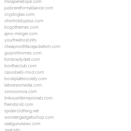
minapenelope.com
justicereformalliance.com
cryptoglax.com
ohiohobbyplus.com
bogothemes.com
ajino-mingei.com
yourfreehost.info
cheapnorthfacejacketsm.com
gurjoshhomes.com
tombradydiet.com
bonthaiclub.com
casusbelli-mod.com
bookplatesociety.com
lebnewsmedia.com
sonosonora.com
linkuusinternasional1.com
friendsroll.com
spiderclothing.net
wondergadgetsshop.com
seatgurunews.com
3net.info