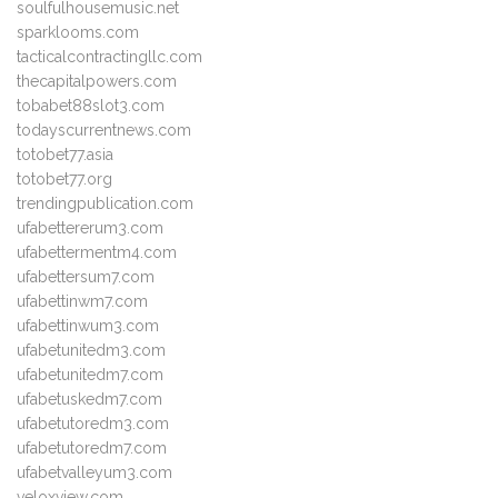
soulfulhousemusic.net
sparklooms.com
tacticalcontractingllc.com
thecapitalpowers.com
tobabet88slot3.com
todayscurrentnews.com
totobet77.asia
totobet77.org
trendingpublication.com
ufabettererum3.com
ufabettermentm4.com
ufabettersum7.com
ufabettinwm7.com
ufabettinwum3.com
ufabetunitedm3.com
ufabetunitedm7.com
ufabetuskedm7.com
ufabetutoredm3.com
ufabetutoredm7.com
ufabetvalleyum3.com
veloxview.com