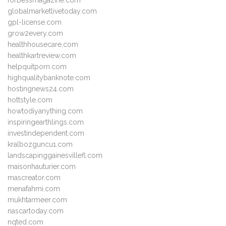
globalmarketlivetoday.com
gpl-license.com
grow2every.com
healthhousecare.com
healthkartreview.com
helpquitporn.com
highqualitybanknote.com
hostingnews24.com
hottstyle.com
howtodiyanything.com
inspiringearthlings.com
investindependent.com
kralbozguncu1.com
landscapinggainesvillefl.com
maisonhauturier.com
mascreator.com
menafahmi.com
mukhtarmeer.com
nascartoday.com
nqted.com