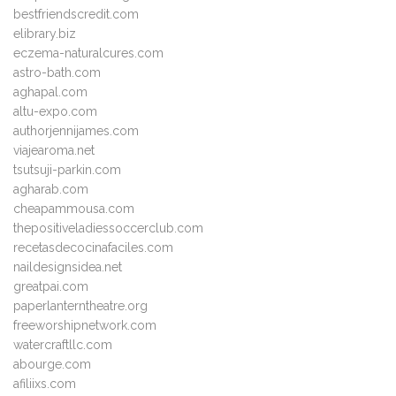
bestfriendscredit.com
elibrary.biz
eczema-naturalcures.com
astro-bath.com
aghapal.com
altu-expo.com
authorjennijames.com
viajearoma.net
tsutsuji-parkin.com
agharab.com
cheapammousa.com
thepositiveladiessoccerclub.com
recetasdecocinafaciles.com
naildesignsidea.net
greatpai.com
paperlanterntheatre.org
freeworshipnetwork.com
watercraftllc.com
abourge.com
afiliixs.com