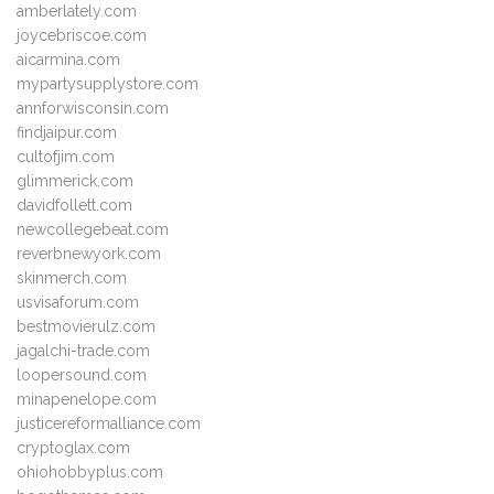
amberlately.com
joycebriscoe.com
aicarmina.com
mypartysupplystore.com
annforwisconsin.com
findjaipur.com
cultofjim.com
glimmerick.com
davidfollett.com
newcollegebeat.com
reverbnewyork.com
skinmerch.com
usvisaforum.com
bestmovierulz.com
jagalchi-trade.com
loopersound.com
minapenelope.com
justicereformalliance.com
cryptoglax.com
ohiohobbyplus.com