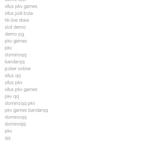
situs pkv games
situs judi bola
hk live draw
slot demo
demo pg
pkv games
pkv
dominoqq
bandarqq
poker online
situs qq
situs pkv
situs pkv games
pkv qq
dominoqq pkv
pkv games bandarqq
dominoqq
domino99
pkv
qq