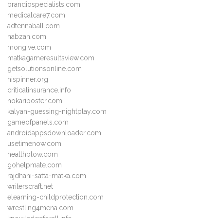
brandiospecialists.com
medicalcare7.com
adtennaball.com
nabzah.com
mongive.com
matkagameresultsview.com
getsolutionsonline.com
hispinner.org
criticalinsurance.info
nokariposter.com
kalyan-guessing-nightplay.com
gameofpanels.com
androidappsdownloader.com
usetimenow.com
healthblow.com
gohelpmate.com
rajdhani-satta-matka.com
writerscraft.net
elearning-childprotection.com
wrestling4mena.com