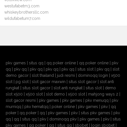
westufabetm3.com
whiskeybrothersllc.com
wildufabetum7.com
pkv games
|
situs qq
|
qq poker online
|
qq poker online
|
pkv
qq
|
pkv qq
|
pkv qq
|
pkv qq
|
pkv qq
|
situs slot
|
pkv qq
|
slot
demo gacor
|
slot thailand
|
judi resmi
|
dominoqq login
|
x500
slot
|
pg slot
|
slot gacor maxwin
|
situs slot gacor
|
slot anti
rungkat
|
situs slot gacor
|
slot anti rungkat
|
situs slot
|
demo
slot x500
|
x500 slot
|
slot demo
|
x500 slot
|
mahjong ways 2
|
slot gacor resmi
|
pkv games
|
pkv games
|
pkv menuqq
|
pkv
murniqq
|
pkv hematqq
|
poker online
|
pkv games
|
pkv
|
qq
poker
|
qq poker
|
qq
|
pkv games
|
pkv
|
situs pkv games
|
pkv
qq
|
qq
|
situs qq
|
pkv
|
dominoqq pkv
|
pkv games
|
pkv
|
situs
pkv games
|
qq poker
|
qq
|
situs qq
|
sbobet
|
login sbobet
|