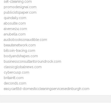
set-cleaning.com
promodesignai.com
publicistspaper.com
quindaily.com
abosulte.com
aiverse24.com
anubella.com
audiobooksonaudible.com
beautenetwork.com
bitcoin-tracing.com
bodyandshapes.com
businessconsultantsroundrock.com
classicglobalnews.com
cybercusp.com
britaintt.com
deconds.com
easycartltd-domesticcleaningservicesedinburgh.com