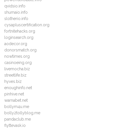
qvidsio.info
shumaio.info
slotherio.info
cysapluscertification.org
fortnitehacks.org
loginsearch.org
aodecor.org
donorsmatch.org
nowtimes.org
casinoeing.org
livemocha.biz
streetlife.biz
hyves.biz
enoughinfo.net
pinhive.net
warnabet.net
bollym4u.me
bolly2tollyblog.me
pandaclub.me
flyttevask.io