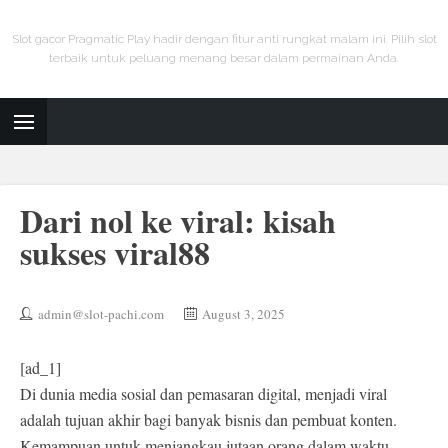
Slot gacor Pragmatic Play hadir dengan fitur anti rungkat malam ini. Pilih slot
terbaik untuk peluang menang besar dalam permainan Anda.
Dari nol ke viral: kisah
sukses viral88
admin@slot-pachi.com
August 3, 2025
[ad_1]
Di dunia media sosial dan pemasaran digital, menjadi viral
adalah tujuan akhir bagi banyak bisnis dan pembuat konten.
Kemampuan untuk menjangkau jutaan orang dalam waktu