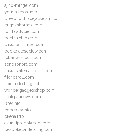
ajino-mingei.com
yourfreehost.info
cheapnorthfacejacketsm.com
gurjoshhomes.com
tombradydiet.com
bonthaiclub.com
casusbelli-mod.com
bookplatesociety.com
lebnewsmedia.com
sonosonora.com
linkuusinternasional1.com
friendsroll.com
spiderclothing.net
wondergadgetsshop.com
seatgurunews.com
3net.info
codeplex.info
okena.info
akunidpropokerqq.com
bespokecardetailing.com