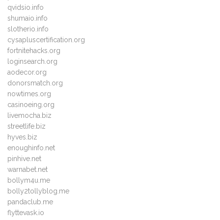
qvidsio.info
shumaio.info
slotherio.info
cysapluscertification.org
fortnitehacks.org
loginsearch.org
aodecor.org
donorsmatch.org
nowtimes.org
casinoeing.org
livemocha.biz
streetlife.biz
hyves.biz
enoughinfo.net
pinhive.net
warnabet.net
bollym4u.me
bolly2tollyblog.me
pandaclub.me
flyttevask.io