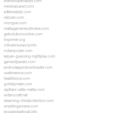
brandiospecialists.com
medicalcare7.com
adtennaball.com
nabzah.com
mongive.com
matkagameresultsview.com
getsolutionsonline.com
hispinner.org
criticalinsurance.info
nokariposter.com
kalyan-guessing-nightplay.com
gameofpanels.com
androidappsdownloader.com
usetimenow.com
healthblow.com
gohelpmate.com
rajdhani-satta-matka.com
writerscraft.net
elearning-childprotection.com
wrestling4mena.com
knowledgeforall.info