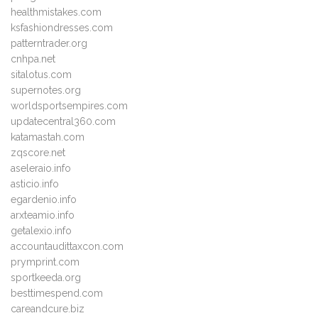
healthmistakes.com
ksfashiondresses.com
patterntrader.org
cnhpa.net
sitalotus.com
supernotes.org
worldsportsempires.com
updatecentral360.com
katamastah.com
zqscore.net
aseleraio.info
asticio.info
egardenio.info
arxteamio.info
getalexio.info
accountaudittaxcon.com
prymprint.com
sportkeeda.org
besttimespend.com
careandcure.biz