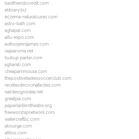
bestfriendscredit.com
elibrary.biz
eczema-naturalcures.com
astro-bath.com
aghapal.com
altu-expo.com
authorjennijames.com
viajearoma.net
tsutsuji-parkin.com
agharab.com
cheapammousa.com
thepositiveladiessoccerclub.com
recetasdecocinafaciles.com
naildesignsidea.net
greatpai.com
paperlanterntheatre.org
freeworshipnetwork.com
watercraftllc.com
abourge.com
afiliixs.com