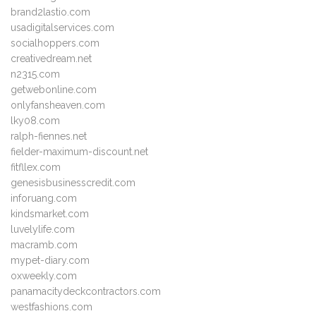
brand2lastio.com
usadigitalservices.com
socialhoppers.com
creativedream.net
n2315.com
getwebonline.com
onlyfansheaven.com
lky08.com
ralph-fiennes.net
fielder-maximum-discount.net
fitfllex.com
genesisbusinesscredit.com
inforuang.com
kindsmarket.com
luvelylife.com
macramb.com
mypet-diary.com
oxweekly.com
panamacitydeckcontractors.com
westfashions.com