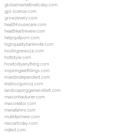
globalmarketlivetoday.com
gpl-license.com
grow2every.com
healthhousecare.com
healthkartreview.com
helpquitporn.com
highqualitybanknote.com
hostingnews24.com
hottstyle.com
howtodiyanything.com
inspiringearthlings.com
investindependent.com
kralbozguncu1.com
landscapinggainesvillefl.com
maisonhauturier.com
mascreator.com
menafahmi.com
mukhtarmeer.com
nascartoday.com
nqted.com