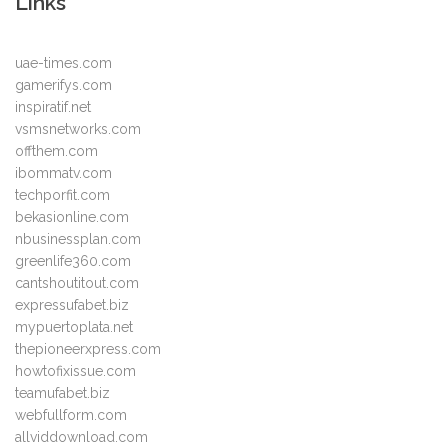
Links
uae-times.com
gamerifys.com
inspiratif.net
vsmsnetworks.com
offthem.com
ibommatv.com
techporfit.com
bekasionline.com
nbusinessplan.com
greenlife360.com
cantshoutitout.com
expressufabet.biz
mypuertoplata.net
thepioneerxpress.com
howtofixissue.com
teamufabet.biz
webfullform.com
allviddownload.com