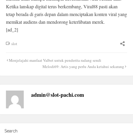
Ketika lanskap digital terus berkembang, Viral88 pasti akan
tetap berada di garis depan dalam menciptakan konten viral yang
memikat audiens dan mendorong keterlibatan merek.
[ad_2]
slot
Post
Menjelajahi manfaat Valbet untuk penderita radang sendi
navigation
Melodi69: Artis yang perlu Anda ketahui sekarang
admin@slot-pachi.com
Search