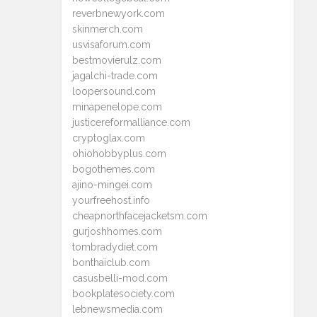
reverbnewyork.com
skinmerch.com
usvisaforum.com
bestmovierulz.com
jagalchi-trade.com
loopersound.com
minapenelope.com
justicereformalliance.com
cryptoglax.com
ohiohobbyplus.com
bogothemes.com
ajino-mingei.com
yourfreehost.info
cheapnorthfacejacketsm.com
gurjoshhomes.com
tombradydiet.com
bonthaiclub.com
casusbelli-mod.com
bookplatesociety.com
lebnewsmedia.com