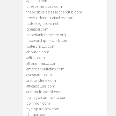
agharab.com
cheapammousa.com
thepositiveladiessoccerclub.com
recetasdecocinafaciles.com
naildesignsidea.net
greatpai.com
paperlanterntheatre.org
freeworshipnetwork.com
watercraftllc.com
abourge.com
afiliixs.com
alharammallz.com
americanbulletins.com
asespares.com
arabianstime.com
atticabblues.com
autometropolist.com
beautycreamreview.com
coinmoh.com
cyclopsreview.com
dattgen.com