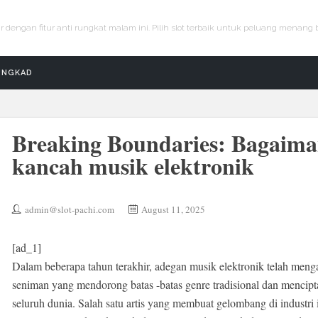
dir dengan fitur anti rungkat malam ini. Pilih slot terbaik untuk peluang menan
UNGKAD
Breaking Boundaries: Bagaima
kancah musik elektronik
admin@slot-pachi.com
August 11, 2025
[ad_1]
Dalam beberapa tahun terakhir, adegan musik elektronik telah meng
seniman yang mendorong batas -batas genre tradisional dan mencipt
seluruh dunia. Salah satu artis yang membuat gelombang di industri 