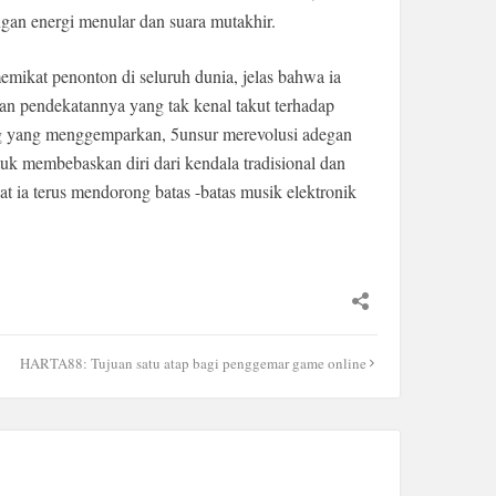
n energi menular dan suara mutakhir.
emikat penonton di seluruh dunia, jelas bahwa ia
gan pendekatannya yang tak kenal takut terhadap
ung yang menggemparkan, 5unsur merevolusi adegan
uk membebaskan diri dari kendala tradisional dan
t ia terus mendorong batas -batas musik elektronik
HARTA88: Tujuan satu atap bagi penggemar game online