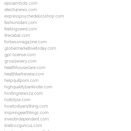
epicaimbots.com
etech4news.com
expresspsychedelicsshop.com
fashionistani.com
feelingswed.com
firecabal.com
forbessmagazine.com
globalmarketlivetoday.com
gpl-license.com
grow2every.com
healthhousecare.com
healthkartreview.com
helpquitporn.com
highqualitybanknote.com
hostingnews24.com
hottstyle.com
howtodiyanything.com
inspiringearthlings.com
investindependent.com
kralbozguncu1.com