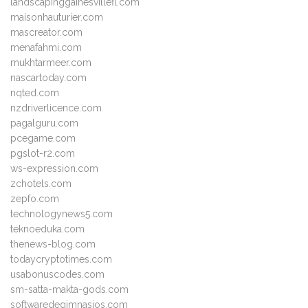
landscapinggainesvillefl.com
maisonhauturier.com
mascreator.com
menafahmi.com
mukhtarmeer.com
nascartoday.com
nqted.com
nzdriverlicence.com
pagalguru.com
pcegame.com
pgslot-r2.com
ws-expression.com
zchotels.com
zepfo.com
technologynews5.com
teknoeduka.com
thenews-blog.com
todaycryptotimes.com
usabonuscodes.com
sm-satta-makta-gods.com
softwaredegimnasios.com