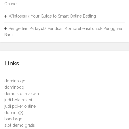
Online
Winlose99: Your Guide to Smart Online Betting
Pengertian Parlay4D: Panduan Komprehensif untuk Pengguna
Baru
Links
domino qq
dominoqq
demo slot maxwin
judi bola resmi
judi poker online
domino99
bandarqq
slot demo gratis