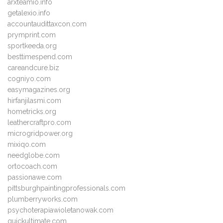
arxteamio.info
getalexio.info
accountaudittaxcon.com
prymprint.com
sportkeeda.org
besttimespend.com
careandcure.biz
cogniyo.com
easymagazines.org
hirfanjilasmi.com
hometricks.org
leathercraftpro.com
microgridpower.org
mixiqo.com
needglobe.com
ortocoach.com
passionawe.com
pittsburghpaintingprofessionals.com
plumberryworks.com
psychoterapiawioletanowak.com
quickultimate.com