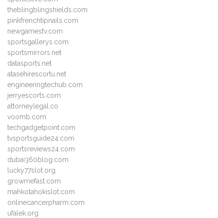
theblingblingshields.com
pinkfrenchtipnails.com
newgamestv.com
sportsgallerys.com
sportsmirrors.net
datasports.net
atasehirescortu.net
engineeringtechub.com
jerryescorts.com
attorneylegal.co
voomb.com
techgadgetpoint.com
tvsportsguide24.com
sportsreviews24.com
dubai360blog.com
lucky77slot.org
growmefast.com
mahkotahokislot.com
onlinecancerpharm.com
ufalek.org