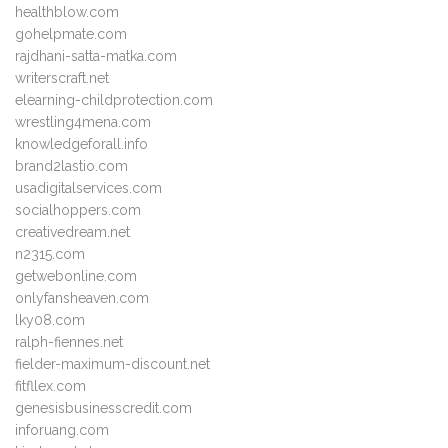
healthblow.com
gohelpmate.com
rajdhani-satta-matka.com
writerscraft.net
elearning-childprotection.com
wrestling4mena.com
knowledgeforall.info
brand2lastio.com
usadigitalservices.com
socialhoppers.com
creativedream.net
n2315.com
getwebonline.com
onlyfansheaven.com
lky08.com
ralph-fiennes.net
fielder-maximum-discount.net
fitfllex.com
genesisbusinesscredit.com
inforuang.com