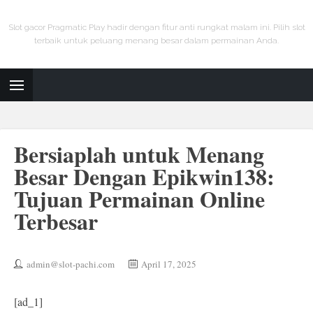
Slot gacor Pragmatic Play hadir dengan fitur anti rungkat malam ini. Pilih slot
terbaik untuk peluang menang besar dalam permainan Anda.
Bersiaplah untuk Menang
Besar Dengan Epikwin138:
Tujuan Permainan Online
Terbesar
admin@slot-pachi.com
April 17, 2025
[ad_1]