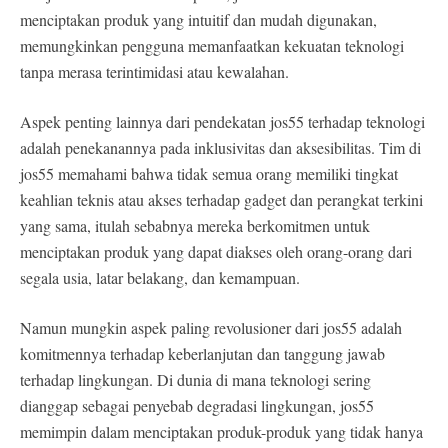
menciptakan produk yang intuitif dan mudah digunakan,
memungkinkan pengguna memanfaatkan kekuatan teknologi
tanpa merasa terintimidasi atau kewalahan.
Aspek penting lainnya dari pendekatan jos55 terhadap teknologi
adalah penekanannya pada inklusivitas dan aksesibilitas. Tim di
jos55 memahami bahwa tidak semua orang memiliki tingkat
keahlian teknis atau akses terhadap gadget dan perangkat terkini
yang sama, itulah sebabnya mereka berkomitmen untuk
menciptakan produk yang dapat diakses oleh orang-orang dari
segala usia, latar belakang, dan kemampuan.
Namun mungkin aspek paling revolusioner dari jos55 adalah
komitmennya terhadap keberlanjutan dan tanggung jawab
terhadap lingkungan. Di dunia di mana teknologi sering
dianggap sebagai penyebab degradasi lingkungan, jos55
memimpin dalam menciptakan produk-produk yang tidak hanya