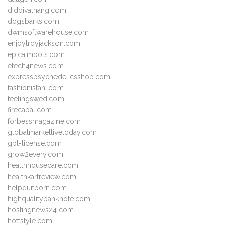
didoivatnang.com
dogsbarks.com
dwmsoftwarehouse.com
enjoytroyjackson.com
epicaimbots.com
etech4news.com
expresspsychedelicsshop.com
fashionistani.com
feelingswed.com
firecabal.com
forbessmagazine.com
globalmarketlivetoday.com
gpl-license.com
grow2every.com
healthhousecare.com
healthkartreview.com
helpquitporn.com
highqualitybanknote.com
hostingnews24.com
hottstyle.com