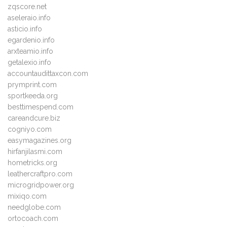
zqscore.net
aseleraio.info
asticio.info
egardenio.info
arxteamio.info
getalexio.info
accountaudittaxcon.com
prymprint.com
sportkeeda.org
besttimespend.com
careandcure.biz
cogniyo.com
easymagazines.org
hirfanjilasmi.com
hometricks.org
leathercraftpro.com
microgridpower.org
mixiqo.com
needglobe.com
ortocoach.com