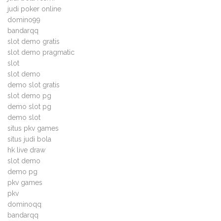
judi poker online
domino99
bandarqq
slot demo gratis
slot demo pragmatic
slot
slot demo
demo slot gratis
slot demo pg
demo slot pg
demo slot
situs pkv games
situs judi bola
hk live draw
slot demo
demo pg
pkv games
pkv
dominoqq
bandarqq