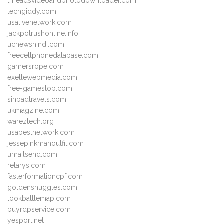
threadsvideoandphotodownloader.com
techgiddy.com
usalivenetwork.com
jackpotrushonline.info
ucnewshindi.com
freecellphonedatabase.com
gamersrope.com
exellewebmedia.com
free-gamestop.com
sinbadtravels.com
ukmagzine.com
wareztech.org
usabestnetwork.com
jessepinkmanoutfit.com
umailsend.com
retarys.com
fasterformationcpf.com
goldensnuggles.com
lookbattlemap.com
buyrdpservice.com
yesport.net