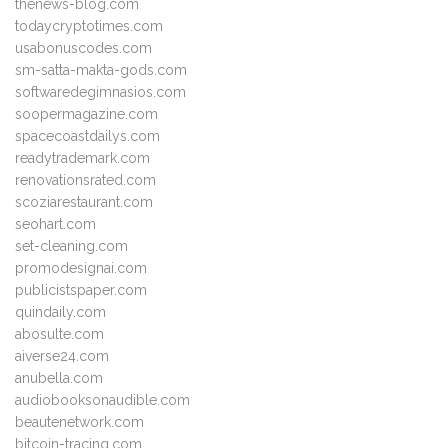
thenews-blog.com
todaycryptotimes.com
usabonuscodes.com
sm-satta-makta-gods.com
softwaredegimnasios.com
soopermagazine.com
spacecoastdailys.com
readytrademark.com
renovationsrated.com
scoziarestaurant.com
seohart.com
set-cleaning.com
promodesignai.com
publicistspaper.com
quindaily.com
abosulte.com
aiverse24.com
anubella.com
audiobooksonaudible.com
beautenetwork.com
bitcoin-tracing.com