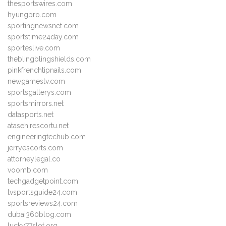
thesportswires.com
hyungpro.com
sportingnewsnet.com
sportstime24day.com
sporteslive.com
theblingblingshields.com
pinkfrenchtipnails.com
newgamestv.com
sportsgallerys.com
sportsmirrors.net
datasports.net
atasehirescortu.net
engineeringtechub.com
jerryescorts.com
attorneylegal.co
voomb.com
techgadgetpoint.com
tvsportsguide24.com
sportsreviews24.com
dubai360blog.com
lucky77slot.org