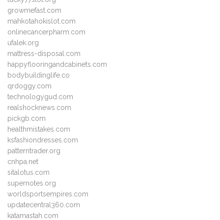
growmefast.com
mahkotahokislot.com
onlinecancerpharm.com
ufalek.org
mattress-disposal.com
happyflooringandcabinets.com
bodybuildinglife.co
qrdoggy.com
technologygud.com
realshocknews.com
pickgb.com
healthmistakes.com
ksfashiondresses.com
patterntrader.org
cnhpa.net
sitalotus.com
supernotes.org
worldsportsempires.com
updatecentral360.com
katamastah.com