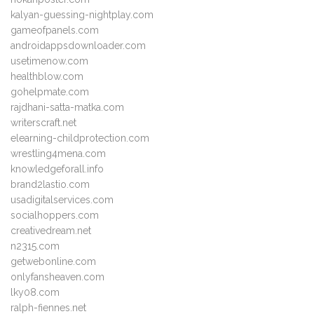
kalyan-guessing-nightplay.com
gameofpanels.com
androidappsdownloader.com
usetimenow.com
healthblow.com
gohelpmate.com
rajdhani-satta-matka.com
writerscraft.net
elearning-childprotection.com
wrestling4mena.com
knowledgeforall.info
brand2lastio.com
usadigitalservices.com
socialhoppers.com
creativedream.net
n2315.com
getwebonline.com
onlyfansheaven.com
lky08.com
ralph-fiennes.net