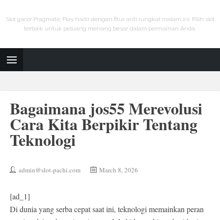
Slot gacor Pragmatic Play hadir dengan fitur anti rungkat malam ini. Pilih slot
terbaik untuk peluang menang besar dalam permainan Anda.
Bagaimana jos55 Merevolusi
Cara Kita Berpikir Tentang
Teknologi
admin@slot-pachi.com
March 8, 2026
[ad_1]
Di dunia yang serba cepat saat ini, teknologi memainkan peran