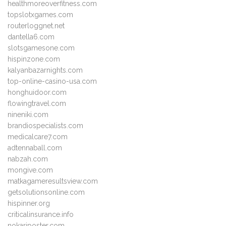
healthmoreoverfitness.com
topslotxgames.com
routerloggnet.net
dantella6.com
slotsgamesone.com
hispinzone.com
kalyanbazarnights.com
top-online-casino-usa.com
honghuidoor.com
flowingtravel.com
nineniki.com
brandiospecialists.com
medicalcare7.com
adtennaball.com
nabzah.com
mongive.com
matkagameresultsview.com
getsolutionsonline.com
hispinner.org
criticalinsurance.info
nokariposter.com