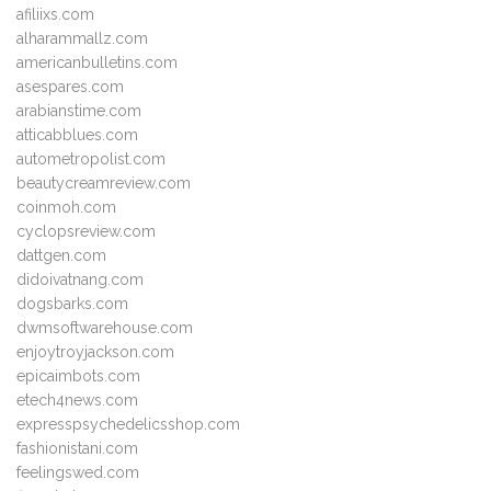
afiliixs.com
alharammallz.com
americanbulletins.com
asespares.com
arabianstime.com
atticabblues.com
autometropolist.com
beautycreamreview.com
coinmoh.com
cyclopsreview.com
dattgen.com
didoivatnang.com
dogsbarks.com
dwmsoftwarehouse.com
enjoytroyjackson.com
epicaimbots.com
etech4news.com
expresspsychedelicsshop.com
fashionistani.com
feelingswed.com