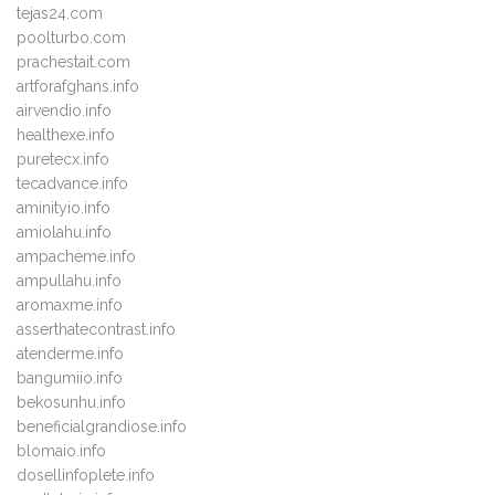
tejas24.com
poolturbo.com
prachestait.com
artforafghans.info
airvendio.info
healthexe.info
puretecx.info
tecadvance.info
aminityio.info
amiolahu.info
ampacheme.info
ampullahu.info
aromaxme.info
asserthatecontrast.info
atenderme.info
bangumiio.info
bekosunhu.info
beneficialgrandiose.info
blomaio.info
dosellinfoplete.info