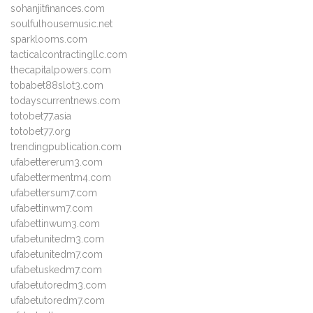
sohanjitfinances.com
soulfulhousemusic.net
sparklooms.com
tacticalcontractingllc.com
thecapitalpowers.com
tobabet88slot3.com
todayscurrentnews.com
totobet77.asia
totobet77.org
trendingpublication.com
ufabettererum3.com
ufabettermentm4.com
ufabettersum7.com
ufabettinwm7.com
ufabettinwum3.com
ufabetunitedm3.com
ufabetunitedm7.com
ufabetuskedm7.com
ufabetutoredm3.com
ufabetutoredm7.com