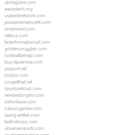
ukmagzine.com
wareztech.org
usabestnetwork.com
jessepinkmanoutfit.com
umailsend.com
retarys.com
fasterformationcpf.com
goldensnuggles.com
lookbattlemap.com
buyrdpservice.com
yesport.net
tostylo.com
yougetthat.net
sportsnetclub.com
newbestcrypto.com
oxfordsave.com
iclassicgames.com
saung-artikel.com
fasthokivip2.com
observersports.com