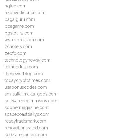
nqted.com
nzdriverlicence.com
pagalguru.com
pcegame.com
pgslot-r2.com
ws-expression.com
zchotels.com
zepfo.com
technologynews5.com
teknoeduka.com
thenews-blog.com
todaycryptotimes.com
usabonuscodes.com
sm-satta-makta-gods.com
softwaredegimnasios.com
soopermagazine.com
spacecoastdailys.com
readytrademark.com
renovationsrated.com
scoziarestaurant.com