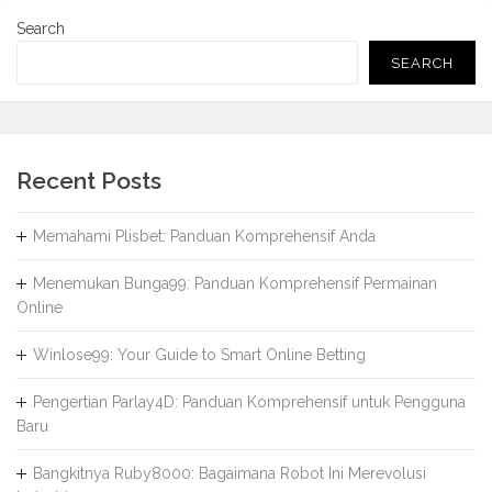
Search
SEARCH
Recent Posts
Memahami Plisbet: Panduan Komprehensif Anda
Menemukan Bunga99: Panduan Komprehensif Permainan
Online
Winlose99: Your Guide to Smart Online Betting
Pengertian Parlay4D: Panduan Komprehensif untuk Pengguna
Baru
Bangkitnya Ruby8000: Bagaimana Robot Ini Merevolusi