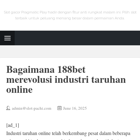
Slot gacor Pragmatic Play hadir dengan fitur anti rungkat malam ini. Pilih slot
terbaik untuk peluang menang besar dalam permainan Anda.
Bagaimana 188bet
merevolusi industri taruhan
online
admin@slot-pachi.com
June 16, 2025
[ad_1]
Industri taruhan online telah berkembang pesat dalam beberapa