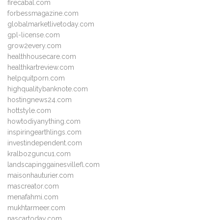
firecabal.com
forbessmagazine.com
globalmarketlivetoday.com
gpl-license.com
grow2every.com
healthhousecare.com
healthkartreview.com
helpquitporn.com
highqualitybanknote.com
hostingnews24.com
hottstyle.com
howtodiyanything.com
inspiringearthlings.com
investindependent.com
kralbozguncu1.com
landscapinggainesvillefl.com
maisonhauturier.com
mascreator.com
menafahmi.com
mukhtarmeer.com
nascartoday.com