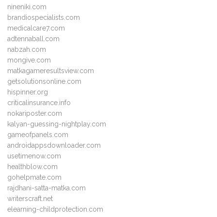
nineniki.com
brandiospecialists.com
medicalcare7.com
adtennaball.com
nabzah.com
mongive.com
matkagameresultsview.com
getsolutionsonline.com
hispinner.org
criticalinsurance.info
nokariposter.com
kalyan-guessing-nightplay.com
gameofpanels.com
androidappsdownloader.com
usetimenow.com
healthblow.com
gohelpmate.com
rajdhani-satta-matka.com
writerscraft.net
elearning-childprotection.com