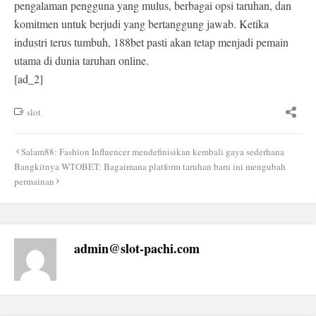
pengalaman pengguna yang mulus, berbagai opsi taruhan, dan
komitmen untuk berjudi yang bertanggung jawab. Ketika
industri terus tumbuh, 188bet pasti akan tetap menjadi pemain
utama di dunia taruhan online.
[ad_2]
slot
Post
Salam88: Fashion Influencer mendefinisikan kembali gaya sederhana
navigation
Bangkitnya WTOBET: Bagaimana platform taruhan baru ini mengubah
permainan
admin@slot-pachi.com