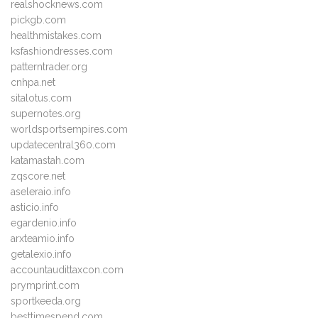
realshocknews.com
pickgb.com
healthmistakes.com
ksfashiondresses.com
patterntrader.org
cnhpa.net
sitalotus.com
supernotes.org
worldsportsempires.com
updatecentral360.com
katamastah.com
zqscore.net
aseleraio.info
asticio.info
egardenio.info
arxteamio.info
getalexio.info
accountaudittaxcon.com
prymprint.com
sportkeeda.org
besttimespend.com